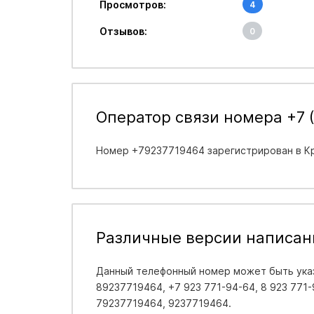
Просмотров:
4
Отзывов:
0
Оператор связи номера +7 (
Номер +79237719464 зарегистрирован в
К
Различные версии написан
Данный телефонный номер может быть указ
89237719464, +7 923 771-94-64, 8 923 771-9
79237719464, 9237719464.