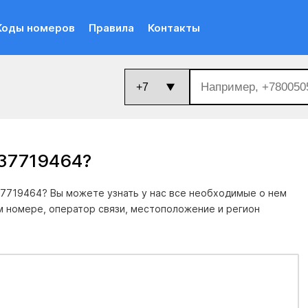
Коды номеров
Правила
Контакты
237719464
?
7719464? Вы можете узнать у нас все необходимые о нем
м номере, оператор связи, местоположение и регион