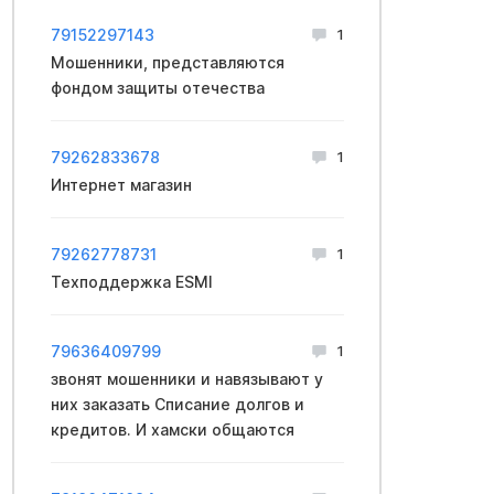
79152297143
1
Мошенники, представляются
фондом защиты отечества
79262833678
1
Интернет магазин
79262778731
1
Техподдержка ESMI
79636409799
1
звонят мошенники и навязывают у
них заказать Списание долгов и
кредитов. И хамски общаются