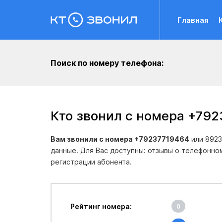
Главная
Поиск по номеру телефона:
Кто звонил с номера +79
Вам звонили с номера +79237719464
или 8923
данные. Для Вас доступны: отзывы о телефонно
регистрации абонента.
Рейтинг номера:
0