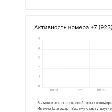
Активность номера +7 (923)
5
4
3
2
1
0
08.01
08.02
08.03
Вы можете оставить свой отзыв о номере 
Именно благодаря Вашему отзыву другие