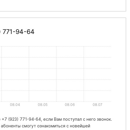
 771-94-64
08.04
08.05
08.06
08.07
+7 (923) 771-94-64, если Вам поступал с него звонок.
 абоненты смогут ознакомиться с новейшей