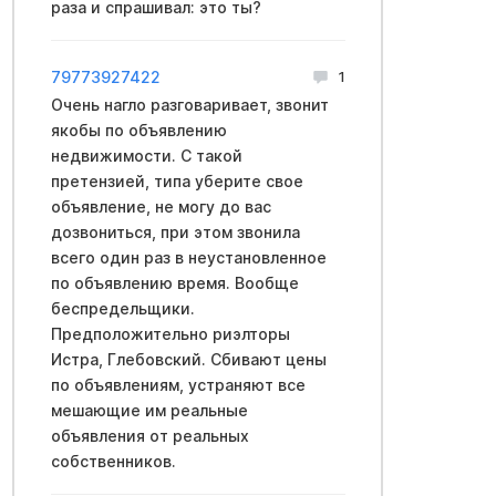
раза и спрашивал: это ты?
79773927422
1
Очень нагло разговаривает, звонит
якобы по объявлению
недвижимости. С такой
претензией, типа уберите свое
объявление, не могу до вас
дозвониться, при этом звонила
всего один раз в неустановленное
по объявлению время. Вообще
беспредельщики.
Предположительно риэлторы
Истра, Глебовский. Сбивают цены
по объявлениям, устраняют все
мешающие им реальные
объявления от реальных
собственников.