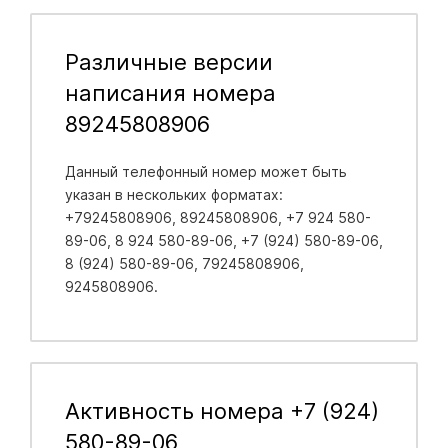
Различные версии
написания номера
89245808906
Данный телефонный номер может быть
указан в нескольких форматах:
+79245808906, 89245808906, +7 924 580-
89-06, 8 924 580-89-06, +7 (924) 580-89-06,
8 (924) 580-89-06, 79245808906,
9245808906.
Активность номера +7 (924)
580-89-06