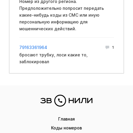
Номер из другого региона.
Предположительно попросит передать
какие-нибудь коды из СМС или иную
персональную информацию для
мошеннических действий.
79163361964
1
бросают трубку, лоси какие то,
заблокировал
Главная
Коды номеров