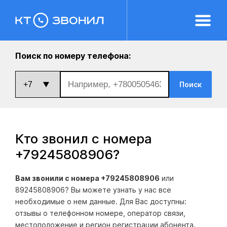
Поиск по номеру телефона:
Поиск
Кто звонил с номера
+79245808906
?
Вам звонили с номера +79245808906
или
89245808906? Вы можете узнать у нас все
необходимые о нем данные. Для Вас доступны:
отзывы о телефонном номере, оператор связи,
местоположение и регион регистрации абонента.