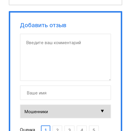
Добавить отзыв
Оценка
1
2
3
4
5