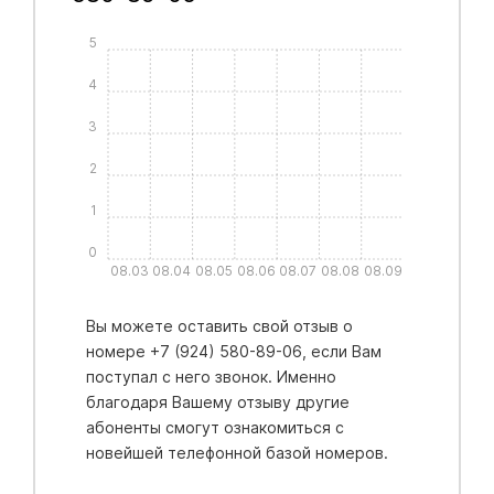
5
4
3
2
1
0
08.03
08.04
08.05
08.06
08.07
08.08
08.09
Вы можете оставить свой отзыв о
номере +7 (924) 580-89-06, если Вам
поступал с него звонок. Именно
благодаря Вашему отзыву другие
абоненты смогут ознакомиться с
новейшей телефонной базой номеров.