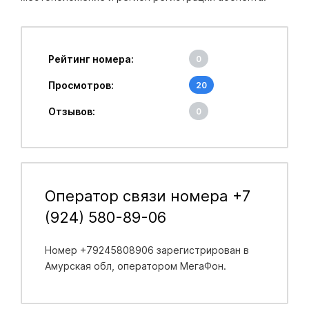
Рейтинг номера:
0
Просмотров:
20
Отзывов:
0
Оператор связи номера +7
(924) 580-89-06
Номер +79245808906 зарегистрирован в
Амурская обл
, оператором МегаФон.