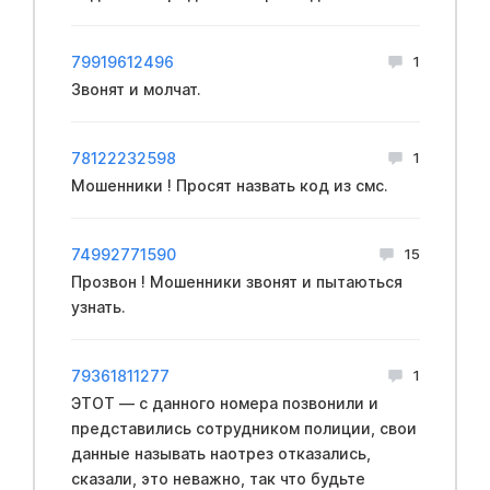
79919612496
1
Звонят и молчат.
78122232598
1
Мошенники ! Просят назвать код из смс.
74992771590
15
Прозвон ! Мошенники звонят и пытаються
узнать.
79361811277
1
ЭТОТ — с данного номера позвонили и
представились сотрудником полиции, свои
данные называть наотрез отказались,
сказали, это неважно, так что будьте