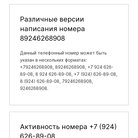
Различные версии
написания номера
89246268908
Данный телефонный номер может быть
указан в нескольких форматах:
+79246268908, 89246268908, +7 924 626-
89-08, 8 924 626-89-08, +7 (924) 626-89-08,
8 (924) 626-89-08, 79246268908,
9246268908.
Активность номера +7 (924)
626-89-08