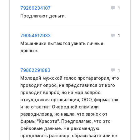
79266234107
1
Предлагают деньги.
79054812933
1
Мошенники пытаются узнать личные
данные.
79862291883
1
Молодой мужской голос протараторил, что
проводит опрос, не представился от кого
проводит вопрос, но на мой вопрос
откуда,какая организация, ООО, фирма, так
и не ответил. Очередной спам или
разводиловка, но нашла, что звонок от
фирмы "Красота". Предполагаю, что это
фэйковые данные. Не рекомендую
продолжать разговор, сбрасывайте или не