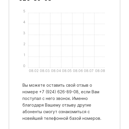
5
4
3
2
1
0
08.02
08.03
08.04
08.05
08.06
08.07
08.08
Вы можете оставить свой отзыв о
номере +7 (924) 626-89-08, если Вам
поступал с него звонок. Именно
благодаря Вашему отзыву другие
абоненты смогут ознакомиться с
новейшей телефонной базой номеров.