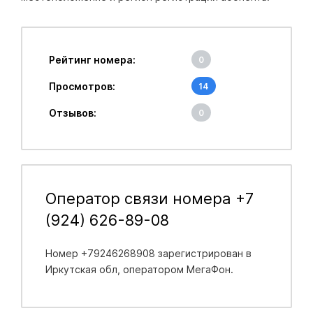
Рейтинг номера:
0
Просмотров:
14
Отзывов:
0
Оператор связи номера +7
(924) 626-89-08
Номер +79246268908 зарегистрирован в
Иркутская обл
, оператором МегаФон.