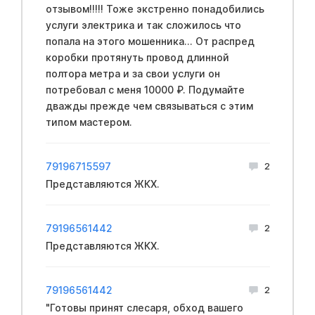
отзывом!!!!! Тоже экстренно понадобились
услуги электрика и так сложилось что
попала на этого мошенника... От распред
коробки протянуть провод длинной
полтора метра и за свои услуги он
потребовал с меня 10000 ₽. Подумайте
дважды прежде чем связываться с этим
типом мастером.
79196715597
2
Представляются ЖКХ.
79196561442
2
Представляются ЖКХ.
79196561442
2
"Готовы принят слесаря, обход вашего