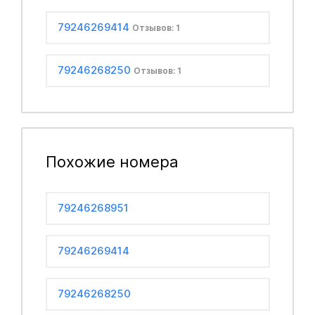
79246269414
Отзывов: 1
79246268250
Отзывов: 1
Похожие номера
79246268951
79246269414
79246268250