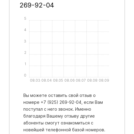
269-92-04
5
4
3
2
1
0
08.03
08.04
08.05
08.06
08.07
08.08
08.09
Вы можете оставить свой отзыв о
номере +7 (925) 269-92-04, если Вам
поступал с него звонок. Именно
благодаря Вашему отзыву другие
абоненты смогут ознакомиться с
новейшей телефонной базой номеров.