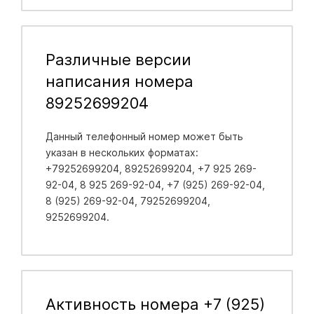
Различные версии
написания номера
89252699204
Данный телефонный номер может быть
указан в нескольких форматах:
+79252699204, 89252699204, +7 925 269-
92-04, 8 925 269-92-04, +7 (925) 269-92-04,
8 (925) 269-92-04, 79252699204,
9252699204.
Активность номера +7 (925)