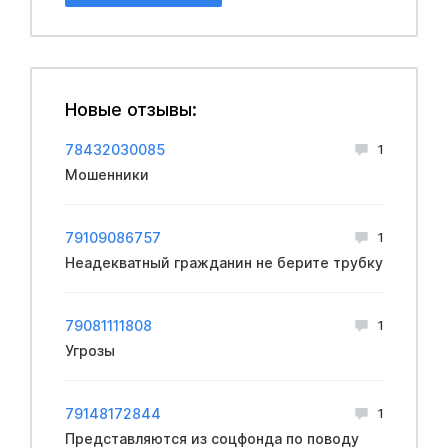
Новые отзывы:
78432030085
1
Мошенники
79109086757
1
Неадекватный гражданин не берите трубку
79081111808
1
Угрозы
79148172844
1
Представляются из соцфонда по поводу