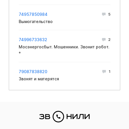
74957850984
5
Вымогательство
74996733632
2
Мосэнергосбыт. Мошенники. Звонит робот.
°
79087838820
1
Звонят и матерятся