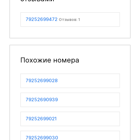
79252699472
Отзывов: 1
Похожие номера
79252699028
79252690939
79252699021
79252699030