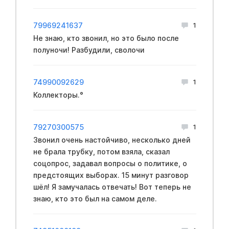
79969241637
1
Не знаю, кто звонил, но это было после
полуночи! Разбудили, сволочи
74990092629
1
Коллекторы.°
79270300575
1
Звонил очень настойчиво, несколько дней
не брала трубку, потом взяла, сказал
соцопрос, задавал вопросы о политике, о
предстоящих выборах. 15 минут разговор
шёл! Я замучалась отвечать! Вот теперь не
знаю, кто это был на самом деле.