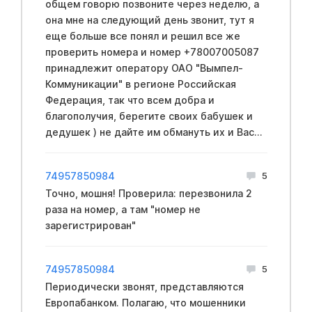
общем говорю позвоните через неделю, а
она мне на следующий день звонит, тут я
еще больше все понял и решил все же
проверить номера и номер +78007005087
принадлежит оператору ОАО "Вымпел-
Коммуникации" в регионе Российская
Федерация, так что всем добра и
благополучия, берегите своих бабушек и
дедушек ) не дайте им обмануть их и Вас...
74957850984
5
Точно, мошня! Проверила: перезвонила 2
раза на номер, а там "номер не
зарегистрирован"
74957850984
5
Периодически звонят, представляются
Европабанком. Полагаю, что мошенники