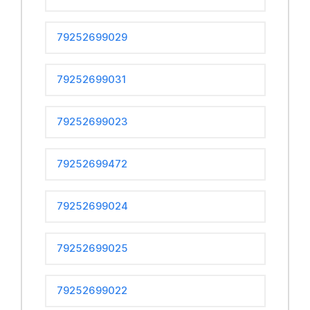
79252699029
79252699031
79252699023
79252699472
79252699024
79252699025
79252699022