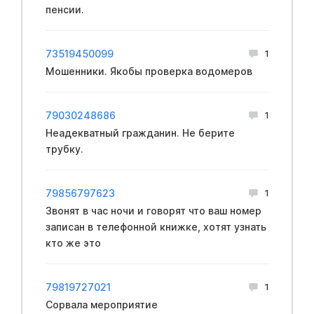
пенсии.
73519450099
1
Мошенники. Якобы проверка водомеров
79030248686
1
Неадекватный гражданин. Не берите
трубку.
79856797623
1
Звонят в час ночи и говорят что ваш номер
записан в телефонной книжке, хотят узнать
кто же это
79819727021
1
Сорвала мероприятие