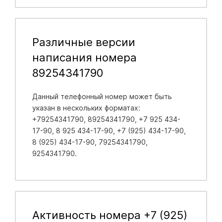
Различные версии
написания номера
89254341790
Данный телефонный номер может быть
указан в нескольких форматах:
+79254341790, 89254341790, +7 925 434-
17-90, 8 925 434-17-90, +7 (925) 434-17-90,
8 (925) 434-17-90, 79254341790,
9254341790.
Активность номера +7 (925)