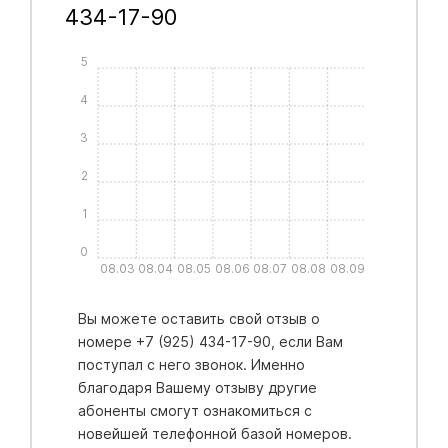
434-17-90
5
4
3
2
1
0
08.03
08.04
08.05
08.06
08.07
08.08
08.09
Вы можете оставить свой отзыв о
номере +7 (925) 434-17-90, если Вам
поступал с него звонок. Именно
благодаря Вашему отзыву другие
абоненты смогут ознакомиться с
новейшей телефонной базой номеров.