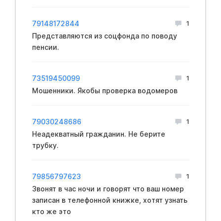
79148172844
1
Представляются из соцфонда по поводу
пенсии.
73519450099
1
Мошенники. Якобы проверка водомеров
79030248686
1
Неадекватный гражданин. Не берите
трубку.
79856797623
1
Звонят в час ночи и говорят что ваш номер
записан в телефонной книжке, хотят узнать
кто же это