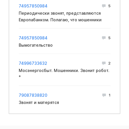
74957850984
5
Периодически звонят, представляются
Европабанком. Полагаю, что мошенники
74957850984
5
Вымогательство
74996733632
2
Мосэнергосбыт. Мошенники. Звонит робот.
°
79087838820
1
Звонят и матерятся