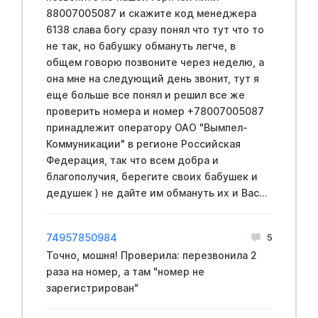
88007005087 и скажите код менеджера
6138 слава богу сразу понял что тут что то
не так, но бабушку обмануть легче, в
общем говорю позвоните через неделю, а
она мне на следующий день звонит, тут я
еще больше все понял и решил все же
проверить номера и номер +78007005087
принадлежит оператору ОАО "Вымпел-
Коммуникации" в регионе Российская
Федерация, так что всем добра и
благополучия, берегите своих бабушек и
дедушек ) не дайте им обмануть их и Вас...
74957850984
5
Точно, мошня! Проверила: перезвонила 2
раза на номер, а там "номер не
зарегистрирован"