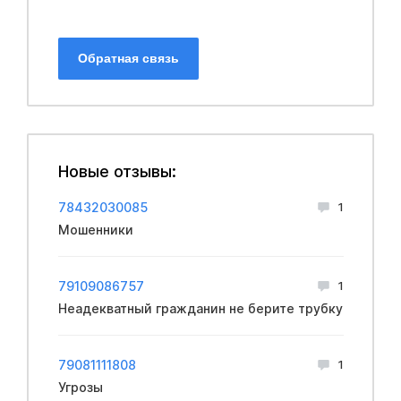
Обратная связь
Новые отзывы:
78432030085
1
Мошенники
79109086757
1
Неадекватный гражданин не берите трубку
79081111808
1
Угрозы