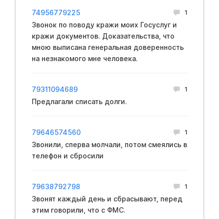
74956779225
1
Звонок по поводу кражи моих Госуслуг и
кражи документов. Доказательства, что
мною выписана генеральная доверенность
на незнакомого мне человека.
79311094689
1
Предлагали списать долги.
79646574560
1
Звонили, сперва молчали, потом смеялись в
телефон и сбросили
79638792798
1
Звонят каждый день и сбрасывают, перед
этим говорили, что с ФМС.