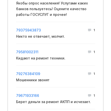
Якобы опрос населения! Услугами каких
банков пользуетесь! Оцените качество
работы ГОСУСЛУГ и прочее!
79375943873
1
Никто не отвечает, молчит.
79581002311
1
Кидают на ремонт техники.
79276384109
1
Мошенники звонят
79671933166
1
Берет деньги за ремонт АКПП и исчезает.