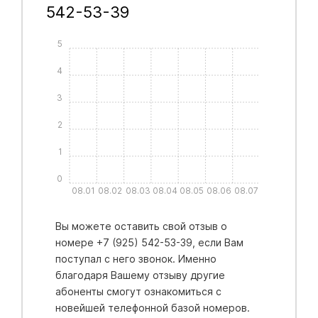
542-53-39
5
4
3
2
1
0
08.01
08.02
08.03
08.04
08.05
08.06
08.07
Вы можете оставить свой отзыв о
номере +7 (925) 542-53-39, если Вам
поступал с него звонок. Именно
благодаря Вашему отзыву другие
абоненты смогут ознакомиться с
новейшей телефонной базой номеров.