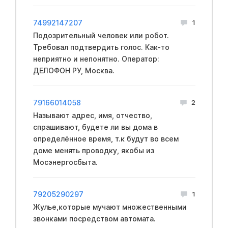
74992147207
1
Подозрительный человек или робот.
Требовал подтвердить голос. Как-то
неприятно и непонятно. Оператор:
ДЕЛОФОН РУ, Москва.
79166014058
2
Называют адрес, имя, отчество,
спрашивают, будете ли вы дома в
определённое время, т.к будут во всем
доме менять проводку, якобы из
Мосэнергосбыта.
79205290297
1
Жулье,которые мучают множественными
звонками посредством автомата.