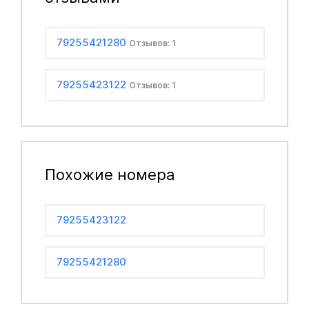
79255421280
Отзывов: 1
79255423122
Отзывов: 1
Похожие номера
79255423122
79255421280