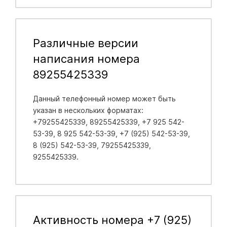
Различные версии
написания номера
89255425339
Данный телефонный номер может быть
указан в нескольких форматах:
+79255425339, 89255425339, +7 925 542-
53-39, 8 925 542-53-39, +7 (925) 542-53-39,
8 (925) 542-53-39, 79255425339,
9255425339.
Активность номера +7 (925)