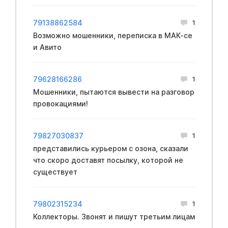
79138862584
1
Возможно мошенники, переписка в МАК-се
и Авито
79628166286
1
Мошенники, пытаются вывести на разговор
провокациями!
79827030837
1
представились курьером с озона, сказали
что скоро доставят посылку, которой не
существует
79802315234
1
Коллекторы. Звонят и пишут третьим лицам