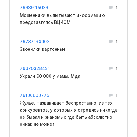
79639115036
1
Мошенники выпытывают информацию
представляясь ВЦИОМ
79787194003
1
Звонилки картонные
79670328431
1
Украли 90 000 у мамы. Мда
79106600775
1
Жулье. Названивает беспрестанно, из тех
конкурентов, у которых я отродясь никогда
не бывал и знакомых где быть абсолютно
никак не может.