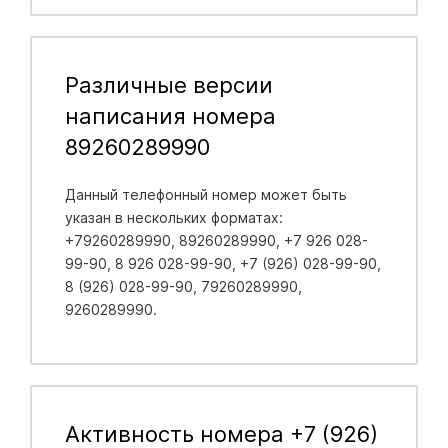
Различные версии
написания номера
89260289990
Данный телефонный номер может быть
указан в нескольких форматах:
+79260289990, 89260289990, +7 926 028-
99-90, 8 926 028-99-90, +7 (926) 028-99-90,
8 (926) 028-99-90, 79260289990,
9260289990.
Активность номера +7 (926)