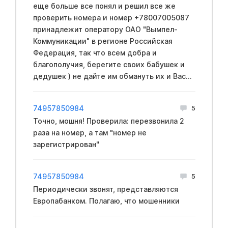
еще больше все понял и решил все же
проверить номера и номер +78007005087
принадлежит оператору ОАО "Вымпел-
Коммуникации" в регионе Российская
Федерация, так что всем добра и
благополучия, берегите своих бабушек и
дедушек ) не дайте им обмануть их и Вас...
74957850984
5
Точно, мошня! Проверила: перезвонила 2
раза на номер, а там "номер не
зарегистрирован"
74957850984
5
Периодически звонят, представляются
Европабанком. Полагаю, что мошенники