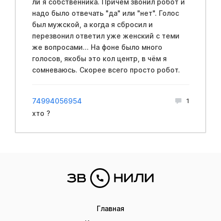
ли я собственника. Причём звонил робот и
надо было отвечать "да" или "нет". Голос
был мужской, а когда я сбросил и
перезвонил ответил уже женский с теми
же вопросами... На фоне было много
голосов, якобы это кол центр, в чём я
сомневаюсь. Скорее всего просто робот.
74994056954
1
хто ?
Главная