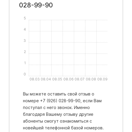
028-99-90
5
4
3
2
1
0
08.03
08.04
08.05
08.06
08.07
08.08
08.09
Вы можете оставить свой отзыв о
номере +7 (926) 028-99-90, если Вам
поступал с него звонок. Именно
благодаря Вашему отзыву другие
абоненты смогут ознакомиться с
новейшей телефонной базой номеров.