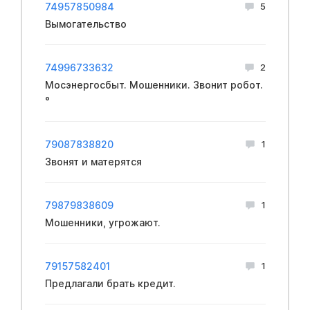
74957850984
5
Вымогательство
74996733632
2
Мосэнергосбыт. Мошенники. Звонит робот.
°
79087838820
1
Звонят и матерятся
79879838609
1
Мошенники, угрожают.
79157582401
1
Предлагали брать кредит.