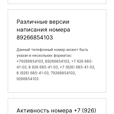
Различные версии
написания номера
89266854103
Данный телефонный номер может быть
указан в нескольких форматах:
+79266854103, 89266854103, +7 926 685-
41-03, 8 926 685-41-03, +7 (926) 685-41-03,
8 (926) 685-41-03, 79266854103,
9266854103.
Активность номера +7 (926)