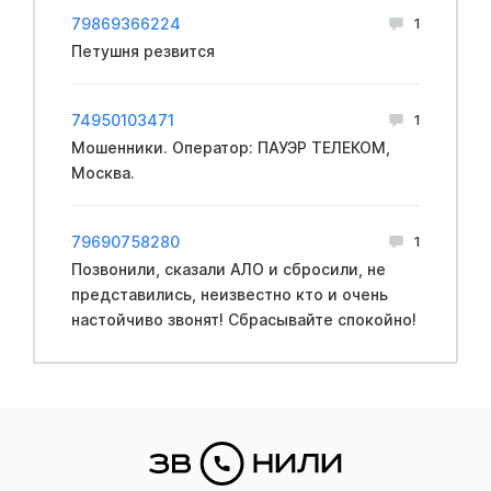
79869366224
1
Петушня резвится
74950103471
1
Мошенники. Оператор: ПАУЭР ТЕЛЕКОМ,
Москва.
79690758280
1
Позвонили, сказали АЛО и сбросили, не
представились, неизвестно кто и очень
настойчиво звонят! Сбрасывайте спокойно!