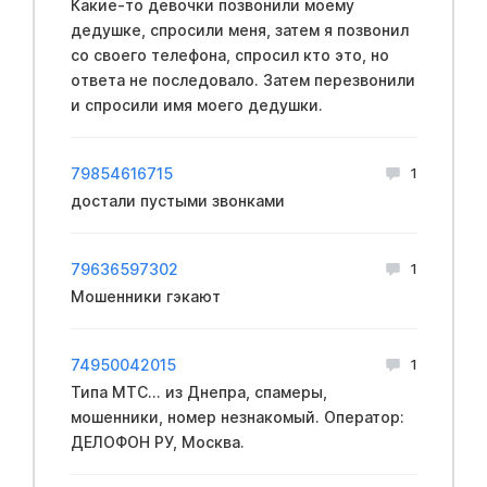
Какие-то девочки позвонили моему
дедушке, спросили меня, затем я позвонил
со своего телефона, спросил кто это, но
ответа не последовало. Затем перезвонили
и спросили имя моего дедушки.
79854616715
1
достали пустыми звонками
79636597302
1
Мошенники гэкают
74950042015
1
Типа МТС... из Днепра, спамеры,
мошенники, номер незнакомый. Оператор:
ДЕЛОФОН РУ, Москва.