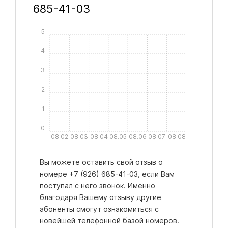
685-41-03
5
4
3
2
1
0
08.02
08.03
08.04
08.05
08.06
08.07
08.08
Вы можете оставить свой отзыв о
номере +7 (926) 685-41-03, если Вам
поступал с него звонок. Именно
благодаря Вашему отзыву другие
абоненты смогут ознакомиться с
новейшей телефонной базой номеров.