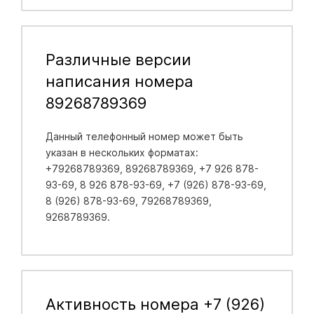
Различные версии
написания номера
89268789369
Данный телефонный номер может быть
указан в нескольких форматах:
+79268789369, 89268789369, +7 926 878-
93-69, 8 926 878-93-69, +7 (926) 878-93-69,
8 (926) 878-93-69, 79268789369,
9268789369.
Активность номера +7 (926)