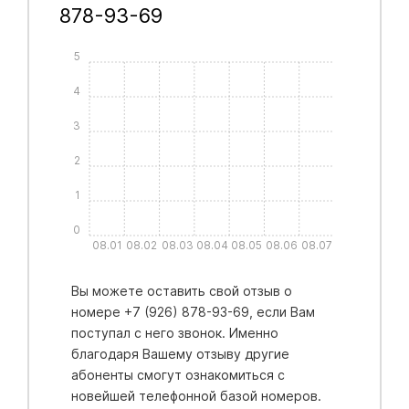
878-93-69
5
4
3
2
1
0
08.01
08.02
08.03
08.04
08.05
08.06
08.07
Вы можете оставить свой отзыв о
номере +7 (926) 878-93-69, если Вам
поступал с него звонок. Именно
благодаря Вашему отзыву другие
абоненты смогут ознакомиться с
новейшей телефонной базой номеров.