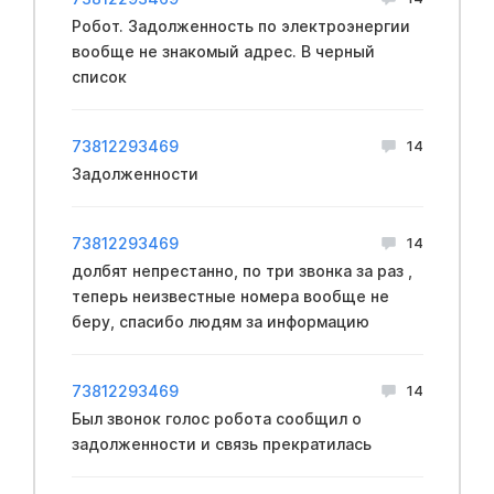
Робот. Задолженность по электроэнергии
вообще не знакомый адрес. В черный
список
73812293469
14
Задолженности
73812293469
14
долбят непрестанно, по три звонка за раз ,
теперь неизвестные номера вообще не
беру, спасибо людям за информацию
73812293469
14
Был звонок голос робота сообщил о
задолженности и связь прекратилась