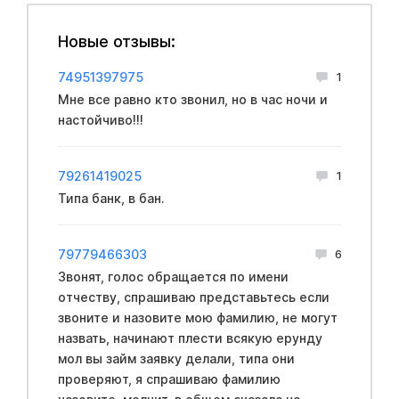
Новые отзывы:
74951397975
1
Мне все равно кто звонил, но в час ночи и
настойчиво!!!
79261419025
1
Типа банк, в бан.
79779466303
6
Звонят, голос обращается по имени
отчеству, спрашиваю представьтесь если
звоните и назовите мою фамилию, не могут
назвать, начинают плести всякую ерунду
мол вы займ заявку делали, типа они
проверяют, я спрашиваю фамилию