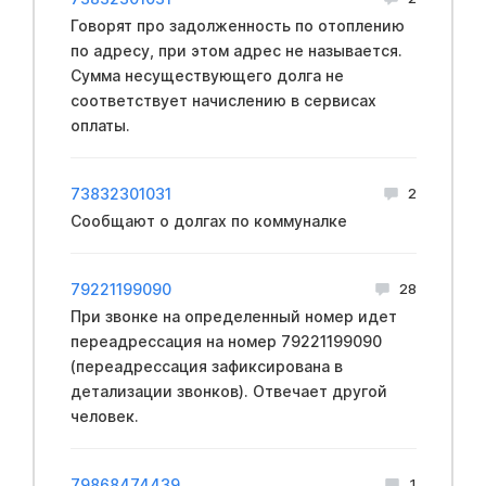
Говорят про задолженность по отоплению
по адресу, при этом адрес не называется.
Сумма несуществующего долга не
соответствует начислению в сервисах
оплаты.
73832301031
2
Сообщают о долгах по коммуналке
79221199090
28
При звонке на определенный номер идет
переадрессация на номер 79221199090
(переадрессация зафиксирована в
детализации звонков). Отвечает другой
человек.
79868474439
1