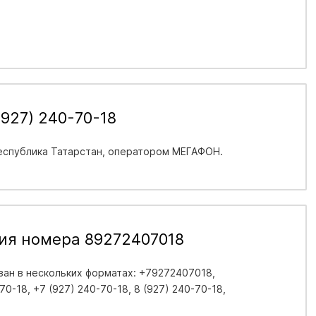
927) 240-70-18
еспублика Татарстан
, оператором МЕГАФОН.
ия номера 89272407018
ан в нескольких форматах: +79272407018,
0-18, +7 (927) 240-70-18, 8 (927) 240-70-18,