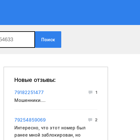
Поиск
Новые отзывы:
79182251477
1
Мошенники....
79254859069
2
Интересно, что этот номер был
ранее мной заблокирован, но