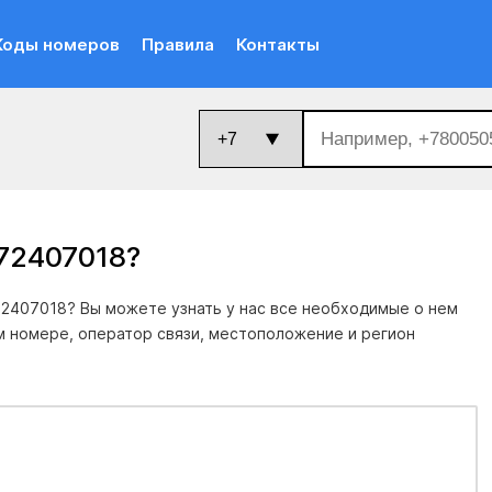
Коды номеров
Правила
Контакты
72407018
?
2407018? Вы можете узнать у нас все необходимые о нем
м номере, оператор связи, местоположение и регион