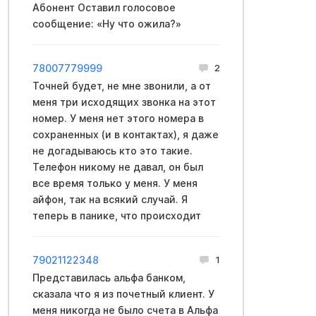
Абонент Оставил голосовое
сообщение: «Ну что ожила?»
78007779999
2
Точней будет, не мне звонили, а от
меня три исходящих звонка на этот
номер. У меня нет этого номера в
сохраненных (и в контактах), я даже
не догадываюсь кто это такие.
Телефон никому не давал, он был
все время только у меня. У меня
айфон, так на всякий случай. Я
теперь в панике, что происходит
79021122348
1
Представилась альфа банком,
сказала что я из почетный клиент. У
меня никогда не было счета в Альфа