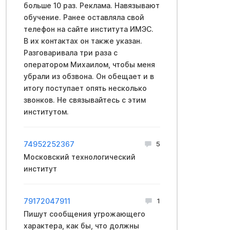
больше 10 раз. Реклама. Навязывают
обучение. Ранее оставляла свой
телефон на сайте института ИМЭС.
В их контактах он также указан.
Разговаривала три раза с
оператором Михаилом, чтобы меня
убрали из обзвона. Он обещает и в
итогу поступает опять несколько
звонков. Не связывайтесь с этим
институтом.
74952252367
5
Московский технологический
институт
79172047911
1
Пишут сообщения угрожающего
характера, как бы, что должны