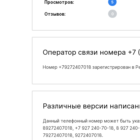
Просмотров:
5
Отзывов:
0
Оператор связи номера +7 (
Номер +79272407018 зарегистрирован в
Р
Различные версии написан
Данный телефонный номер может быть указ
89272407018, +7 927 240-70-18, 8 927 240-7
79272407018, 9272407018.