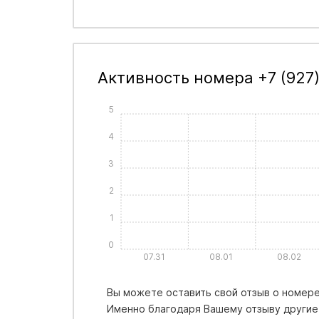
Активность номера +7 (927)
5
4
3
2
1
0
07.31
08.01
08.02
Вы можете оставить свой отзыв о номере 
Именно благодаря Вашему отзыву другие