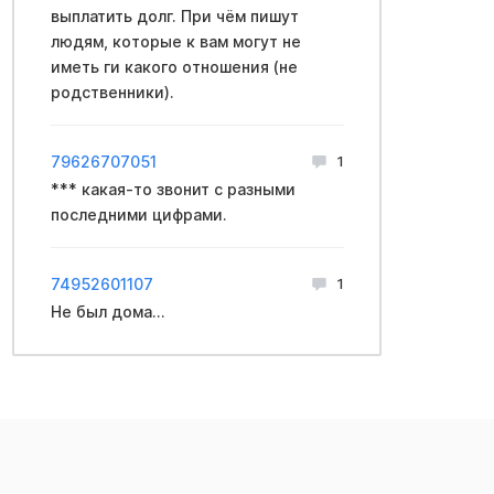
выплатить долг. При чём пишут
людям, которые к вам могут не
иметь ги какого отношения (не
родственники).
79626707051
1
*** какая-то звонит с разными
последними цифрами.
74952601107
1
Не был дома...