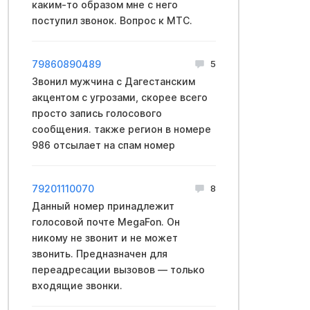
каким-то образом мне с него
поступил звонок. Вопрос к МТС.
79860890489
5
Звонил мужчина с Дагестанским
акцентом с угрозами, скорее всего
просто запись голосового
сообщения. также регион в номере
986 отсылает на спам номер
79201110070
8
Данный номер принадлежит
голосовой почте MegaFon. Он
никому не звонит и не может
звонить. Предназначен для
переадресации вызовов — только
входящие звонки.