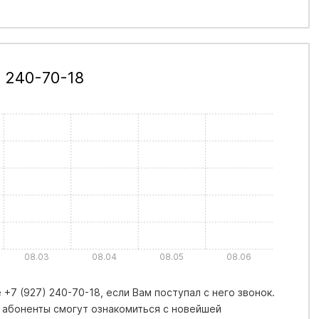
 240-70-18
08.03
08.04
08.05
08.06
+7 (927) 240-70-18, если Вам поступал с него звонок.
 абоненты смогут ознакомиться с новейшей