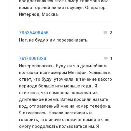
предоставлялся этот номер телефона как
номер горячей линии госуслуг. Оператор:
Интернод, Москва.
79535406456
2
Нет, не буду я им перезванивать
79174061628
1
Интересовались, буду ли я в дальнейшем
пользоваться номером Мегафон. Услышав в
ответ, что буду, уточнили, в течение какого
периода больше или меньше года . Я
ответила, что намерена пользоваться
длительное время. Затем просили назвать
код, отправленный мне на номер телефона.
Я отказалась. Начали настаивать и
говорить, что иначе отключат номер и я не
смогу продолжать пользоваться им. Я