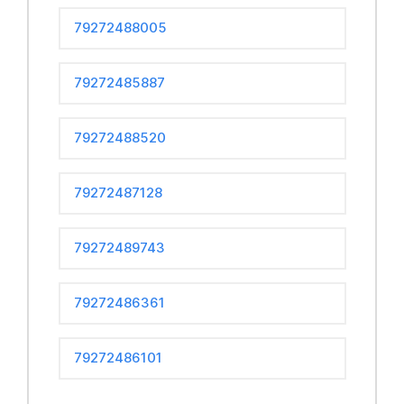
79272488005
79272485887
79272488520
79272487128
79272489743
79272486361
79272486101