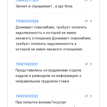
79883217503
Звонит и спрашивает , а где бпла
79180335584
1
Донимает совкомбанк, требует оплатить
задолженность к которой не имею
никакого отношения.Донимает совкомбанк,
требует оплатить задолженность к
которой не имею никакого отношения.
79187482831
1
Представились сотрудниками отдела
кадров и разводили на информацию о
неправильном трудовом стаже
74951915530
1
При попытке взлома Госуслуг