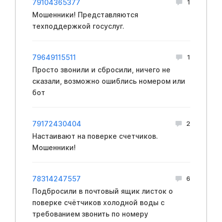
79104365377
1
Мошенники! Представляются
техподдержкой госуслуг.
79649115511
1
Просто звонили и сбросили, ничего не
сказали, возможно ошиблись номером или
бот
79172430404
2
Настаивают на поверке счетчиков.
Мошенники!
78314247557
6
Подбросили в почтовый ящик листок о
поверке счётчиков холодной воды с
требованием звонить по номеру