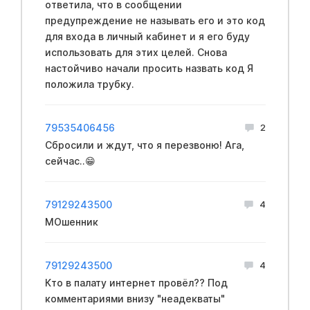
ответила, что в сообщении
предупреждение не называть его и это код
для входа в личный кабинет и я его буду
использовать для этих целей. Снова
настойчиво начали просить назвать код Я
положила трубку.
79535406456
2
Сбросили и ждут, что я перезвоню! Ага,
сейчас..😁
79129243500
4
МОшенник
79129243500
4
Кто в палату интернет провёл?? Под
комментариями внизу "неадекваты"