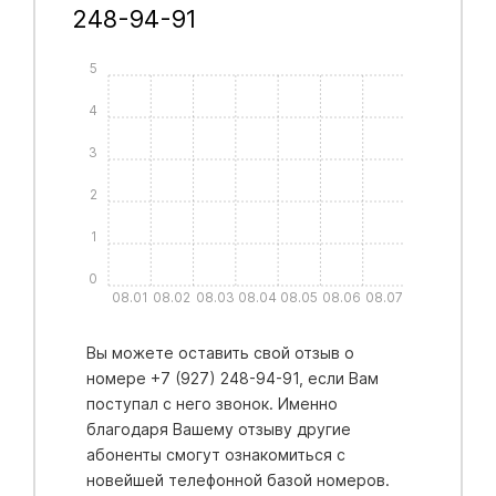
248-94-91
5
4
3
2
1
0
08.01
08.02
08.03
08.04
08.05
08.06
08.07
Вы можете оставить свой отзыв о
номере +7 (927) 248-94-91, если Вам
поступал с него звонок. Именно
благодаря Вашему отзыву другие
абоненты смогут ознакомиться с
новейшей телефонной базой номеров.