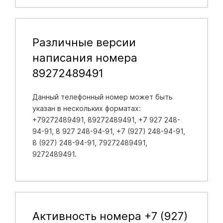
Различные версии
написания номера
89272489491
Данный телефонный номер может быть
указан в нескольких форматах:
+79272489491, 89272489491, +7 927 248-
94-91, 8 927 248-94-91, +7 (927) 248-94-91,
8 (927) 248-94-91, 79272489491,
9272489491.
Активность номера +7 (927)