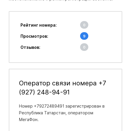
Рейтинг номера:
0
Просмотров:
9
Отзывов:
0
Оператор связи номера +7
(927) 248-94-91
Номер +79272489491 зарегистрирован в
Республика Татарстан
, оператором
МегаФон.