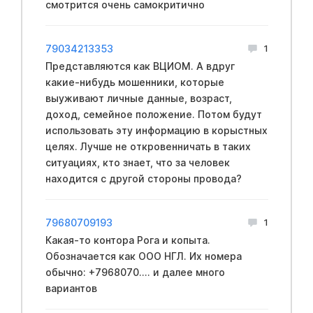
смотрится очень самокритично
79034213353
1
Представляются как ВЦИОМ. А вдруг
какие-нибудь мошенники, которые
выуживают личные данные, возраст,
доход, семейное положение. Потом будут
использовать эту информацию в корыстных
целях. Лучше не откровенничать в таких
ситуациях, кто знает, что за человек
находится с другой стороны провода?
79680709193
1
Какая-то контора Рога и копыта.
Обозначается как ООО НГЛ. Их номера
обычно: +7968070.... и далее много
вариантов