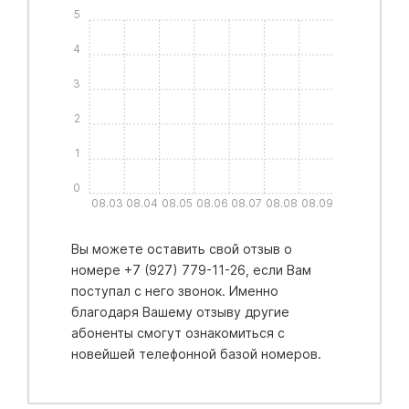
5
4
3
2
1
0
08.03
08.04
08.05
08.06
08.07
08.08
08.09
Вы можете оставить свой отзыв о
номере +7 (927) 779-11-26, если Вам
поступал с него звонок. Именно
благодаря Вашему отзыву другие
абоненты смогут ознакомиться с
новейшей телефонной базой номеров.