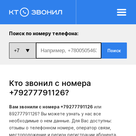
Поиск по номеру телефона:
Поиск
Кто звонил с номера
+79277791126
?
Вам звонили с номера +79277791126
или
89277791126? Вы можете узнать у нас все
необходимые о нем данные. Для Вас доступны:
отзывы о телефонном номере, оператор связи,
местоположение и регион регистрации абонента.