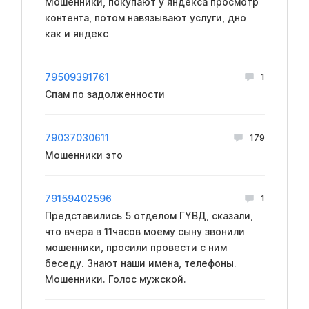
Мошенники, покупают у яндекса просмотр
контента, потом навязывают услуги, дно
как и яндекс
79509391761
1
Спам по задолженности
79037030611
179
Мошенники это
79159402596
1
Представились 5 отделом ГYBД, сказали,
что вчера в 11часов моему сыну звонили
мошенники, просили провести с ним
беседу. Знают наши имена, телефоны.
Мошенники. Голос мужской.