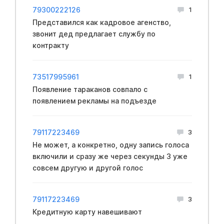
79300222126
1
Представился как кадровое агенство,
звонит дед предлагает службу по
контракту
73517995961
1
Появление тараканов совпало с
появлением рекламы на подъезде
79117223469
3
Не может, а конкретно, одну запись голоса
включили и сразу же через секунды 3 уже
совсем другую и другой голос
79117223469
3
Кредитную карту навешивают