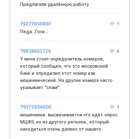
Предлагали удалённую работу
79277659880
1
Педа…Гоги…
79639662729
2
У меня стоит определитель номеров,
который сообщил, что это московский
банк и определил этот номер как
мошеннический. На другие номера часто
указывает "спам".
79372934600
1
мошенники. высвечивается что идёт опрос
МЦФЭ, но из другого региона , который
находиться очень далеко от нашего.