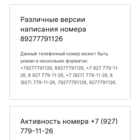
Различные версии
написания номера
89277791126
Данный телефонный номер может быть
указан в нескольких форматах:
+79277791126, 89277791126, +7 927 779-11-
26, 8 927 779-11-26, +7 (927) 779-11-26, 8
(927) 779-11-26, 79277791126, 9277791126.
Активность номера +7 (927)
779-11-26