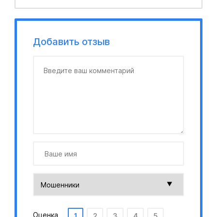
Добавить отзыв
Оценка
1
2
3
4
5