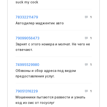
suck my cock
78332211479
1
Автодилер маджентик авто
79099056473
1
Зврнят с этого номера и молчат. Не чего не
отвечают.
74995529980
1
Обзвоны и сбор адреса под видом
предоставления услуг.
79051316229
1
Мошенники пытаются развести и узнать
код из смс от госуслуг