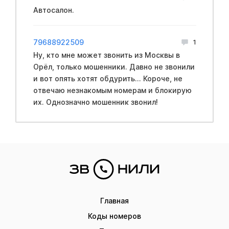
Автосалон.
79688922509
1
Ну, кто мне может звонить из Москвы в
Орёл, только мошенники. Давно не звонили
и вот опять хотят обдурить... Короче, не
отвечаю незнакомым номерам и блокирую
их. Однозначно мошенник звонил!
Главная
Коды номеров