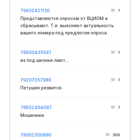
79632421130
1
Представляются опросом от ВЦИОМ и
сбрасывают. Т.е. выясняют актуальность
вашего номера под предлогом опроса.
79650435541
1
из под шконки лают...
79207057966
1
Петушня резвится.
79652494087
1
Мошеники
78002500890
366