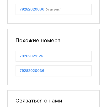
79282020036
Отзывов: 1
Похожие номера
79282029126
79282020036
Связаться с нами