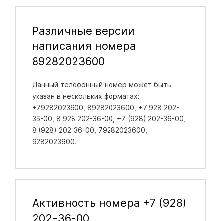
Различные версии
написания номера
89282023600
Данный телефонный номер может быть
указан в нескольких форматах:
+79282023600, 89282023600, +7 928 202-
36-00, 8 928 202-36-00, +7 (928) 202-36-00,
8 (928) 202-36-00, 79282023600,
9282023600.
Активность номера +7 (928)
202-36-00