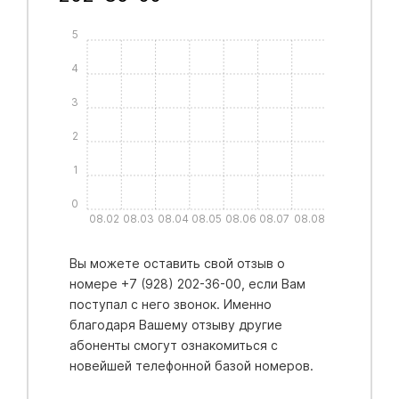
5
4
3
2
1
0
08.02
08.03
08.04
08.05
08.06
08.07
08.08
Вы можете оставить свой отзыв о
номере +7 (928) 202-36-00, если Вам
поступал с него звонок. Именно
благодаря Вашему отзыву другие
абоненты смогут ознакомиться с
новейшей телефонной базой номеров.