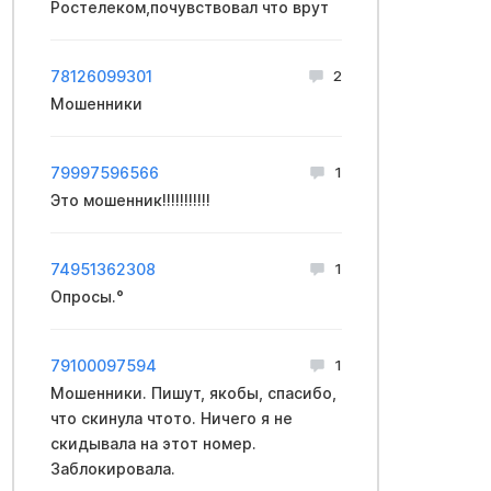
Ростелеком,почувствовал что врут
78126099301
2
Мошенники
79997596566
1
Это мошенник!!!!!!!!!!!
74951362308
1
Опросы.°
79100097594
1
Мошенники. Пишут, якобы, спасибо,
что скинула чтото. Ничего я не
скидывала на этот номер.
Заблокировала.