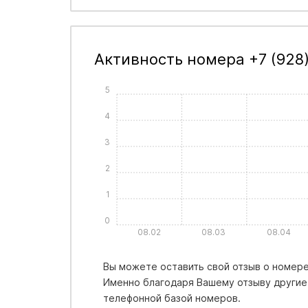
Активность номера +7 (928)
5
4
3
2
1
0
08.02
08.03
08.04
Вы можете оставить свой отзыв о номере 
Именно благодаря Вашему отзыву другие
телефонной базой номеров.