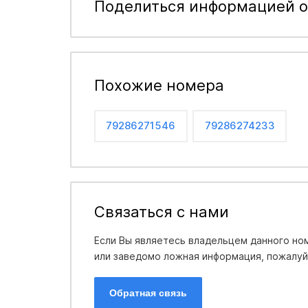
Поделиться информацией о
Похожие номера
79286271546
79286274233
Связаться с нами
Если Вы являетесь владельцем данного ном
или заведомо ложная информация, пожалуйс
Обратная связь