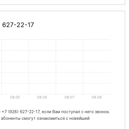
 627-22-17
08.05
08.06
08.07
08.08
+7 (928) 627-22-17, если Вам поступал с него звонок.
 абоненты смогут ознакомиться с новейшей