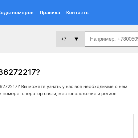
Коды номеров
Правила
Контакты
286272217
?
6272217? Вы можете узнать у нас все необходимые о нем
м номере, оператор связи, местоположение и регион