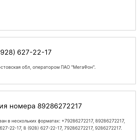
928) 627-22-17
стовская обл
, оператором ПАО "МегаФон".
ия номера 89286272217
ан в нескольких форматах: +79286272217, 89286272217,
 627-22-17, 8 (928) 627-22-17, 79286272217, 9286272217.