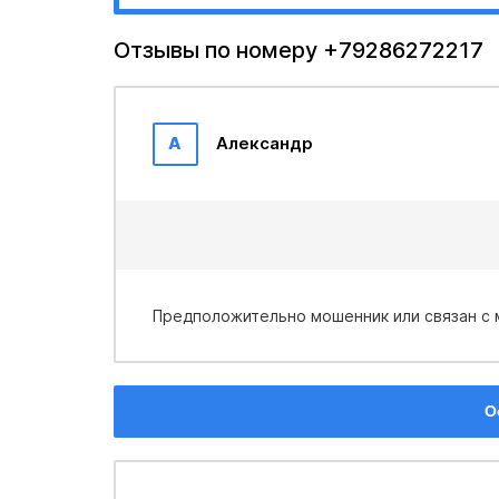
Отзывы по номеру +79286272217
А
Александр
Предположительно мошенник или связан с м
О