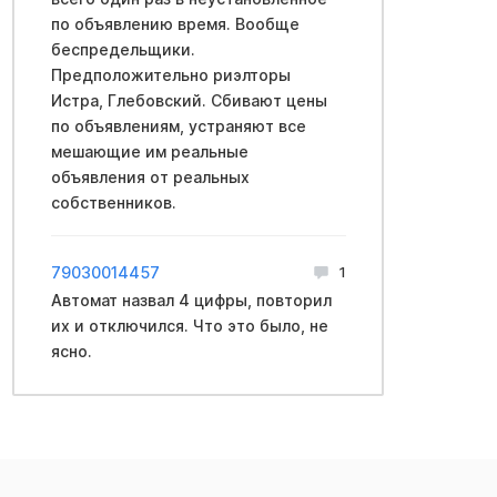
по объявлению время. Вообще
беспредельщики.
Предположительно риэлторы
Истра, Глебовский. Сбивают цены
по объявлениям, устраняют все
мешающие им реальные
объявления от реальных
собственников.
79030014457
1
Автомат назвал 4 цифры, повторил
их и отключился. Что это было, не
ясно.