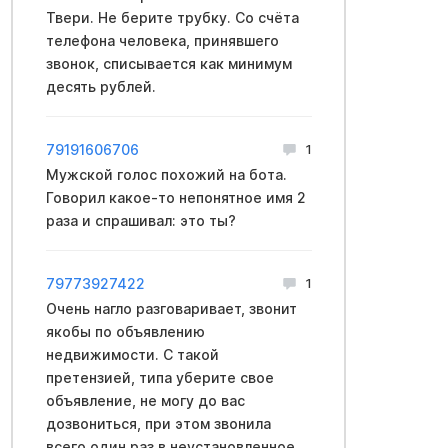
Твери. Не берите трубку. Со счёта
телефона человека, принявшего
звонок, списывается как минимум
десять рублей.
79191606706
1
Мужской голос похожий на бота.
Говорил какое-то непонятное имя 2
раза и спрашивал: это ты?
79773927422
1
Очень нагло разговаривает, звонит
якобы по объявлению
недвижимости. С такой
претензией, типа уберите свое
объявление, не могу до вас
дозвониться, при этом звонила
всего один раз в неустановленное