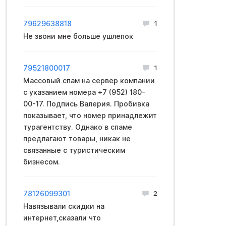
79629638818
1
Не звони мне больше ушлепок
79521800017
1
Массовый спам на сервер компании
с указанием номера +7 (952) 180-
00-17. Подпись Валерия. Пробивка
показывает, что номер принадлежит
турагентству. Однако в спаме
предлагают товары, никак не
связанные с туристическим
бизнесом.
78126099301
2
Навязывали скидки на
интернет,сказали что