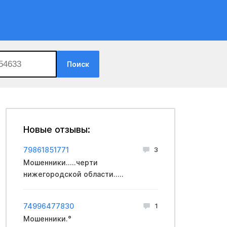
Поиск
Новые отзывы:
79861851771
3
Мошенники.....черти
нижегородской области.....
74996477830
1
Мошенники.°