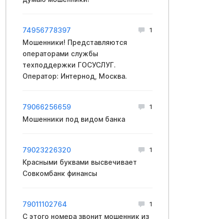
74956778397
1
Мошенники! Представляются
операторами службы
техподдержки ГОСУСЛУГ.
Оператор: Интернод, Москва.
79066256659
1
Мошенники под видом банка
79023226320
1
Красными буквами высвечивает
Совкомбанк финансы
79011102764
1
С этого номера звонит мошенник из