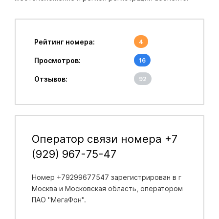
Рейтинг номера:
4
Просмотров:
16
Отзывов:
92
Оператор связи номера +7
(929) 967-75-47
Номер +79299677547 зарегистрирован в
г
Москва и Московская область
, оператором
ПАО "МегаФон".