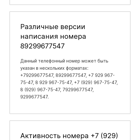
Различные версии
написания номера
89299677547
Данный телефонный номер может быть
указан в нескольких форматах:
+79299677547, 89299677547, +7 929 967-
75-47, 8 929 967-75-47, +7 (929) 967-75-47,
8 (929) 967-75-47, 79299677547,
9299677547.
Активность номера +7 (929)