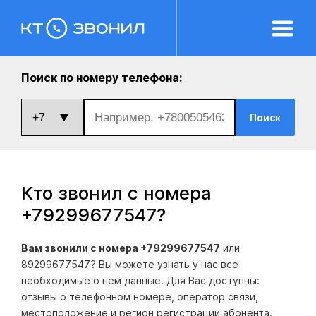
Поиск по номеру телефона:
Поиск
Кто звонил с номера
+79299677547
?
Вам звонили с номера +79299677547
или
89299677547? Вы можете узнать у нас все
необходимые о нем данные. Для Вас доступны:
отзывы о телефонном номере, оператор связи,
местоположение и регион регистрации абонента.