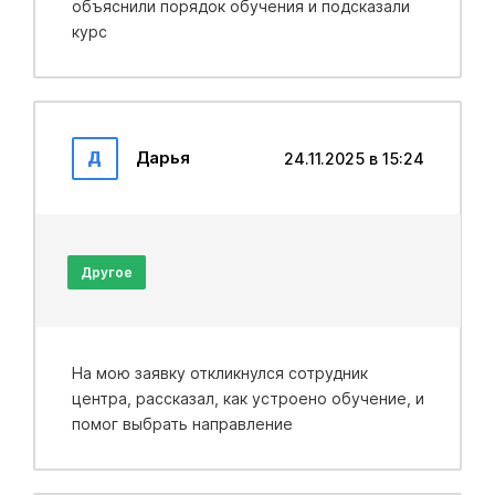
объяснили порядок обучения и подсказали
курс
Д
Дарья
24.11.2025 в 15:24
Другое
На мою заявку откликнулся сотрудник
центра, рассказал, как устроено обучение, и
помог выбрать направление