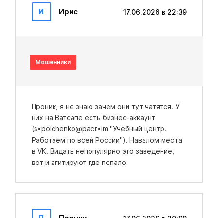
И
Ирис
17.06.2026 в 22:39
Мошенники
Проник, я не знаю зачем они тут чатятся. У
них на Ватсапе есть бизнес-аккаунт
(s•polchenko@pact•im "Учебный центр.
Работаем по всей России"). Навалом места
в VK. Видать непопулярно это заведение,
вот и агитируют где попало.
П
Проник