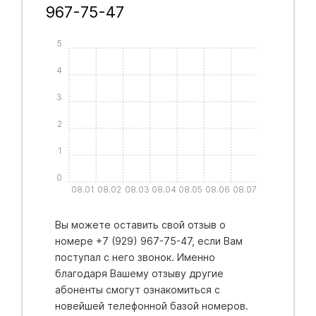
967-75-47
5
4
3
2
1
0
08.01
08.02
08.03
08.04
08.05
08.06
08.07
Вы можете оставить свой отзыв о
номере +7 (929) 967-75-47, если Вам
поступал с него звонок. Именно
благодаря Вашему отзыву другие
абоненты смогут ознакомиться с
новейшей телефонной базой номеров.