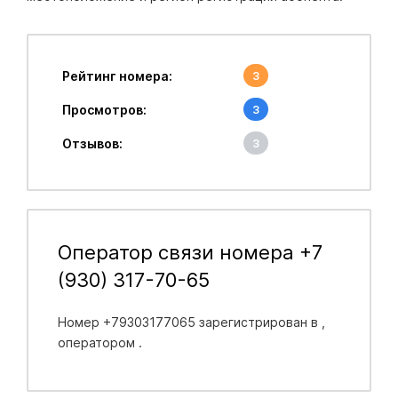
Рейтинг номера:
3
Просмотров:
3
Отзывов:
3
Оператор связи номера +7
(930) 317-70-65
Номер +79303177065 зарегистрирован в
,
оператором .