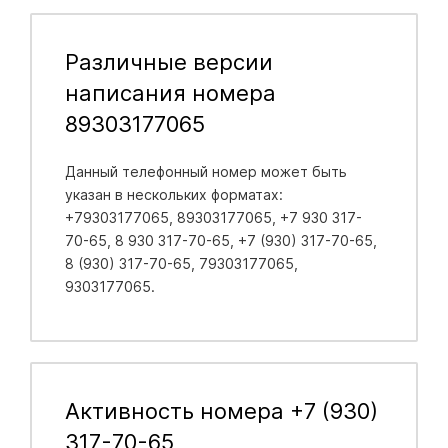
Различные версии
написания номера
89303177065
Данный телефонный номер может быть
указан в нескольких форматах:
+79303177065, 89303177065, +7 930 317-
70-65, 8 930 317-70-65, +7 (930) 317-70-65,
8 (930) 317-70-65, 79303177065,
9303177065.
Активность номера +7 (930)
317-70-65