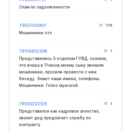
Спам по задолженности
79037030611
179
Мошенники это
79159402596
1
Представились 5 отделом ГYBД, сказали,
что вчера в 11часов моему сыну звонили
мошенники, просили провести с ним
беседу. Знают наши имена, телефоны.
Мошенники. Голос мужской.
79300222126
1
Представился как кадровое агенство,
звонит дед предлагает службу по
контракту