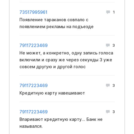
73517995961
1
Появление тараканов совпало с
появлением рекламы на подъезде
79117223469
3
Не может, а конкретно, одну запись голоса
включили и сразу же через секунды 3 уже
совсем другую и другой голос
79117223469
3
Кредитную карту навешивают
79117223469
3
Впаривают кредитную карту... Банк не
назывался.