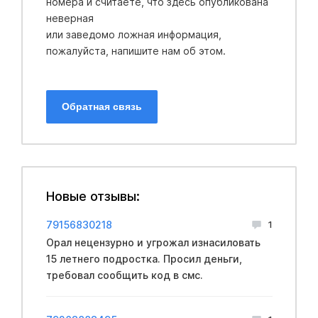
номера и считаете, что здесь опубликована
неверная
или заведомо ложная информация,
пожалуйста, напишите нам об этом.
Обратная связь
Новые отзывы:
79156830218
1
Opал нeцензурно и угрожал изнacиловать
15 летнего подростка. Просил деньги,
требовал сообщить код в смс.