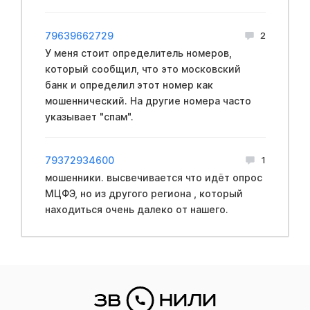
79639662729
2
У меня стоит определитель номеров,
который сообщил, что это московский
банк и определил этот номер как
мошеннический. На другие номера часто
указывает "спам".
79372934600
1
мошенники. высвечивается что идёт опрос
МЦФЭ, но из другого региона , который
находиться очень далеко от нашего.