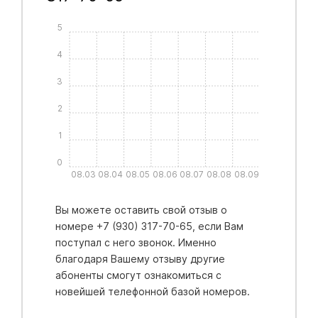
5
4
3
2
1
0
08.03
08.04
08.05
08.06
08.07
08.08
08.09
Вы можете оставить свой отзыв о
номере +7 (930) 317-70-65, если Вам
поступал с него звонок. Именно
благодаря Вашему отзыву другие
абоненты смогут ознакомиться с
новейшей телефонной базой номеров.