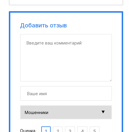
Добавить отзыв
Оценка
1
2
3
4
5