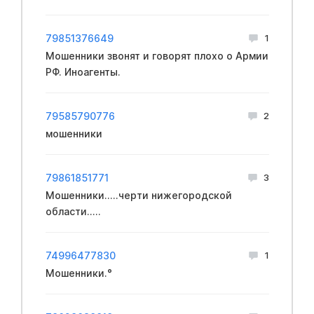
79851376649
1
Мошенники звонят и говорят плохо о Армии
РФ. Иноагенты.
79585790776
2
мошенники
79861851771
3
Мошенники.....черти нижегородской
области.....
74996477830
1
Мошенники.°