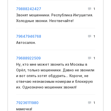
79888242427
1
Звонят мошенники. Республика Ингушетия.
Холодные звонки. Неотвечайте!
79647946768
1
Автосалон.
79688922509
1
Ну, кто мне может звонить из Москвы в
Орёл, только мошенники. Давно не звонили
и вот опять хотят обдурить... Короче, не
отвечаю незнакомым номерам и блокирую
их. Однозначно мошенник звонил!
79236111980
1
мамочка!