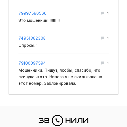
79997596566
1
Это мошенник!!!!!!!!!!!
74951362308
1
Опросы.°
79100097594
1
Мошенники. Пишут, якобы, спасибо, что
скинула чтото. Ничего я не скидывала на
этот номер. Заблокировала.