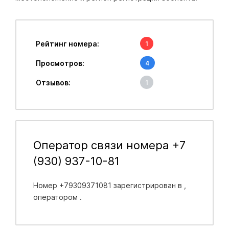
Рейтинг номера:
1
Просмотров:
4
Отзывов:
1
Оператор связи номера +7
(930) 937-10-81
Номер +79309371081 зарегистрирован в
,
оператором .