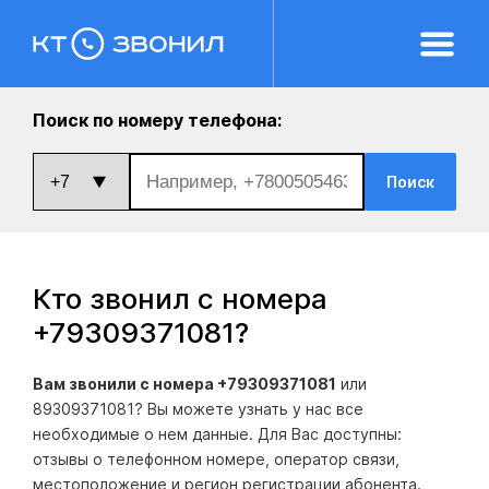
Поиск по номеру телефона:
Поиск
Кто звонил с номера
+79309371081
?
Вам звонили с номера +79309371081
или
89309371081? Вы можете узнать у нас все
необходимые о нем данные. Для Вас доступны:
отзывы о телефонном номере, оператор связи,
местоположение и регион регистрации абонента.