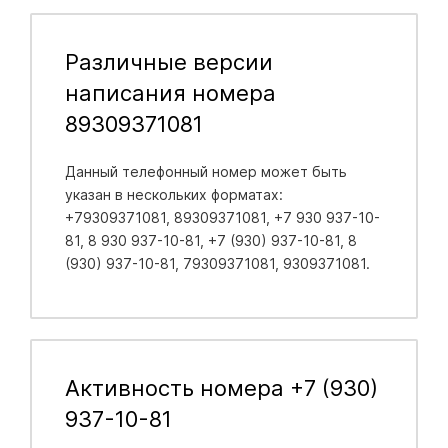
Различные версии
написания номера
89309371081
Данный телефонный номер может быть
указан в нескольких форматах:
+79309371081, 89309371081, +7 930 937-10-
81, 8 930 937-10-81, +7 (930) 937-10-81, 8
(930) 937-10-81, 79309371081, 9309371081.
Активность номера +7 (930)
937-10-81