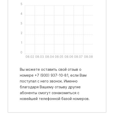
5
4
3
2
1
0
08.02
08.03
08.04
08.05
08.06
08.07
08.08
Вы можете оставить свой отзыв о
номере +7 (930) 937-10-81, если Вам
поступал с него звонок. Именно
благодаря Вашему отзыву другие
абоненты смогут ознакомиться с
новейшей телефонной базой номеров.