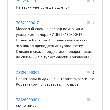
79629638818
1
Не звони мне больше ушлепок
79521800017
1
Массовый спам на сервер компании с
указанием номера +7 (952) 180-00-17.
Подпись Валерия. Пробивка показывает,
что номер принадлежит турагентству.
Однако в спаме предлагают товары, никак
не связанные с туристическим бизнесом.
78126099301
2
Навязывали скидки на интернет,сказали что
Ростелеком,почувствовал что врут
78126099301
2
Мошенники