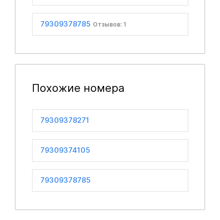
79309378785
Отзывов: 1
Похожие номера
79309378271
79309374105
79309378785