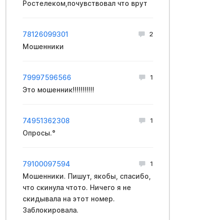
Ростелеком,почувствовал что врут
78126099301
2
Мошенники
79997596566
1
Это мошенник!!!!!!!!!!!
74951362308
1
Опросы.°
79100097594
1
Мошенники. Пишут, якобы, спасибо,
что скинула чтото. Ничего я не
скидывала на этот номер.
Заблокировала.