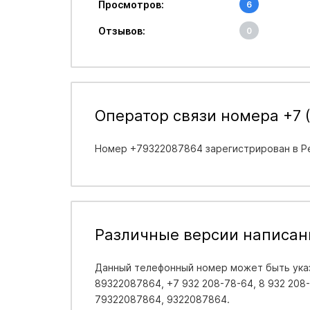
Просмотров:
6
Отзывов:
0
Оператор связи номера +7 
Номер +79322087864 зарегистрирован в
Р
Различные версии написан
Данный телефонный номер может быть указ
89322087864, +7 932 208-78-64, 8 932 208-7
79322087864, 9322087864.