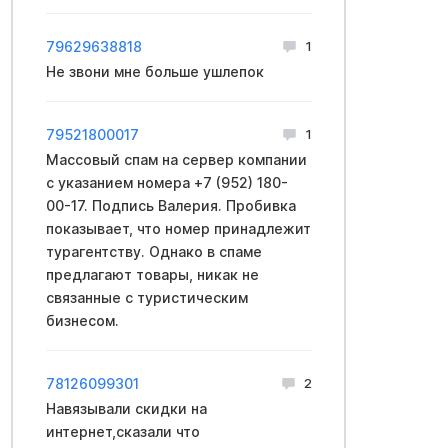
79629638818
1
Не звони мне больше ушлепок
79521800017
1
Массовый спам на сервер компании
с указанием номера +7 (952) 180-
00-17. Подпись Валерия. Пробивка
показывает, что номер принадлежит
турагентству. Однако в спаме
предлагают товары, никак не
связанные с туристическим
бизнесом.
78126099301
2
Навязывали скидки на
интернет,сказали что