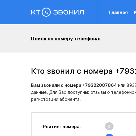
Главная
Поиск по номеру телефона:
Кто звонил с номера +79
Вам звонили с номера +79322087864
или 893
данные. Для Вас доступны: отзывы о телефонно
регистрации абонента.
Рейтинг номера:
0