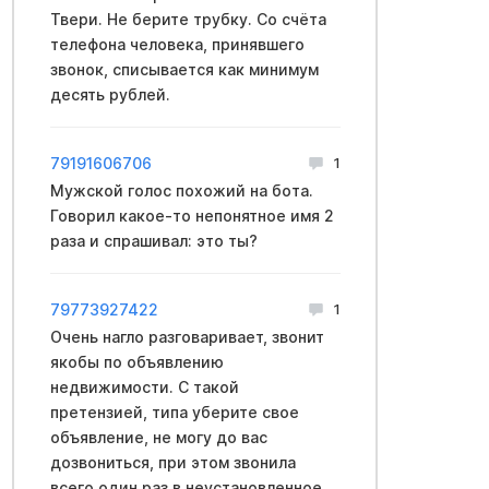
Твери. Не берите трубку. Со счёта
телефона человека, принявшего
звонок, списывается как минимум
десять рублей.
79191606706
1
Мужской голос похожий на бота.
Говорил какое-то непонятное имя 2
раза и спрашивал: это ты?
79773927422
1
Очень нагло разговаривает, звонит
якобы по объявлению
недвижимости. С такой
претензией, типа уберите свое
объявление, не могу до вас
дозвониться, при этом звонила
всего один раз в неустановленное