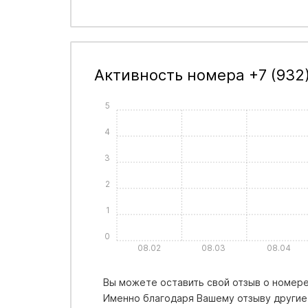
Активность номера +7 (932
5
4
3
2
1
0
08.02
08.03
08.04
Вы можете оставить свой отзыв о номере 
Именно благодаря Вашему отзыву другие