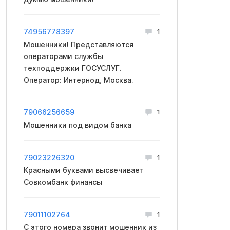
74956778397
1
Мошенники! Представляются
операторами службы
техподдержки ГОСУСЛУГ.
Оператор: Интернод, Москва.
79066256659
1
Мошенники под видом банка
79023226320
1
Красными буквами высвечивает
Совкомбанк финансы
79011102764
1
С этого номера звонит мошенник из