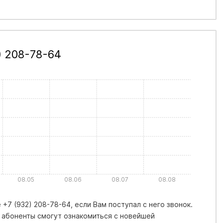
) 208-78-64
08.05
08.06
08.07
08.08
+7 (932) 208-78-64, если Вам поступал с него звонок.
 абоненты смогут ознакомиться с новейшей