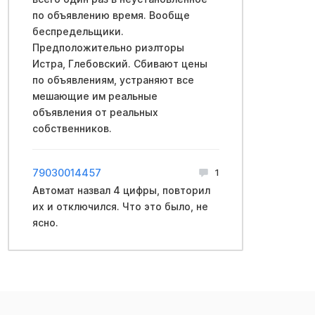
по объявлению время. Вообще
беспредельщики.
Предположительно риэлторы
Истра, Глебовский. Сбивают цены
по объявлениям, устраняют все
мешающие им реальные
объявления от реальных
собственников.
79030014457
1
Автомат назвал 4 цифры, повторил
их и отключился. Что это было, не
ясно.