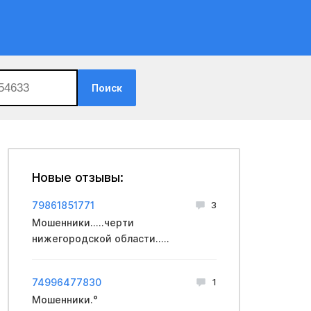
Поиск
Новые отзывы:
79861851771
3
Мошенники.....черти
нижегородской области.....
74996477830
1
Мошенники.°