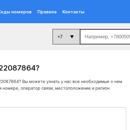
Коды номеров
Правила
Контакты
322087864
?
22087864? Вы можете узнать у нас все необходимые о нем
м номере, оператор связи, местоположение и регион