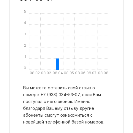
5
4
3
2
1
0
08.02
08.03
08.04
08.05
08.06
08.07
08.08
Вы можете оставить свой отзыв о
номере +7 (933) 334-53-07, если Вам
поступал с него звонок. Именно
благодаря Вашему отзыву другие
абоненты смогут ознакомиться с
новейшей телефонной базой номеров.