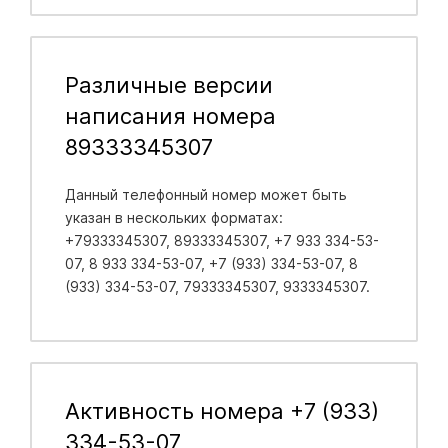
Различные версии
написания номера
89333345307
Данный телефонный номер может быть
указан в нескольких форматах:
+79333345307, 89333345307, +7 933 334-53-
07, 8 933 334-53-07, +7 (933) 334-53-07, 8
(933) 334-53-07, 79333345307, 9333345307.
Активность номера +7 (933)
334-53-07