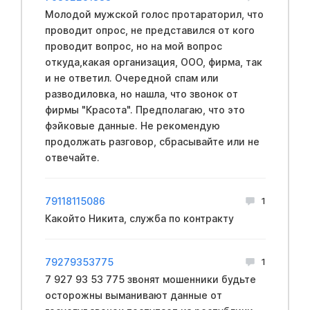
Молодой мужской голос протараторил, что
проводит опрос, не представился от кого
проводит вопрос, но на мой вопрос
откуда,какая организация, ООО, фирма, так
и не ответил. Очередной спам или
разводиловка, но нашла, что звонок от
фирмы "Красота". Предполагаю, что это
фэйковые данные. Не рекомендую
продолжать разговор, сбрасывайте или не
отвечайте.
79118115086
1
Какойто Никита, служба по контракту
79279353775
1
7 927 93 53 775 звонят мошенники будьте
осторожны выманивают данные от