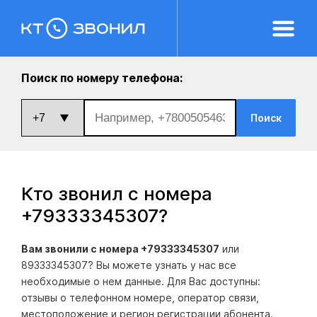
Поиск по номеру телефона:
Поиск
Кто звонил с номера
+79333345307
?
Вам звонили с номера +79333345307
или
89333345307? Вы можете узнать у нас все
необходимые о нем данные. Для Вас доступны:
отзывы о телефонном номере, оператор связи,
местоположение и регион регистрации абонента.