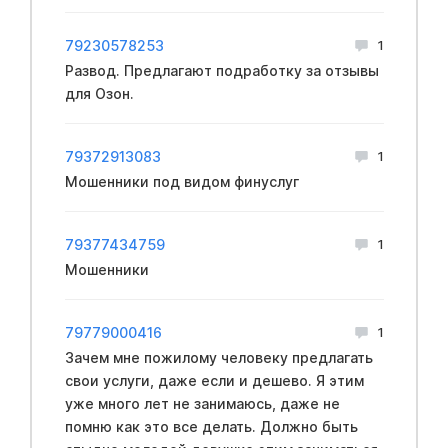
79230578253
1
Развод. Предлагают подработку за отзывы
для Озон.
79372913083
1
Мошенники под видом финycлуг
79377434759
1
Мошенники
79779000416
1
Зачем мне пожилому человеку предлагать
свои услуги, даже если и дешево. Я этим
уже много лет не занимаюсь, даже не
помню как это все делать. Должно быть