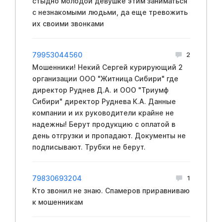
стыдно молодой девушке этим заниматься
с незнакомыми людьми, да еще тревожить
их своими звонками
79953044560
2
Мошенники! Некий Сергей курирующий 2
организации ООО "Житница Сибири" где
директор Руднев Д.А. и ООО "Триумф
Сибири" директор Руднева К.А. Данные
компании и их руководители крайне не
надежны! Берут продукцию с оплатой в
день отгрузки и пропадают. Документы не
подписывают. Трубки не берут.
79830693204
1
Кто звонил не знаю. Спамеров приравниваю
к мошенникам