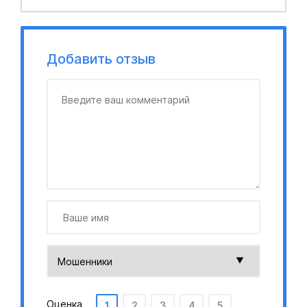
Добавить отзыв
Оценка
1
2
3
4
5