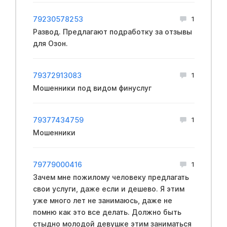
79230578253
1
Развод. Предлагают подработку за отзывы
для Озон.
79372913083
1
Мошенники под видом финycлуг
79377434759
1
Мошенники
79779000416
1
Зачем мне пожилому человеку предлагать
свои услуги, даже если и дешево. Я этим
уже много лет не занимаюсь, даже не
помню как это все делать. Должно быть
стыдно молодой девушке этим заниматься