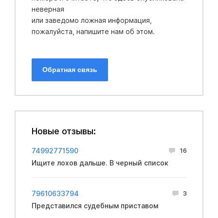
неверная
или заведомо ложная информация,
пожалуйста, напишите нам об этом.
Обратная связь
Новые отзывы:
74992771590
16
Ищите лохов дальше. В черный список
79610633794
3
Представился судебным приставом