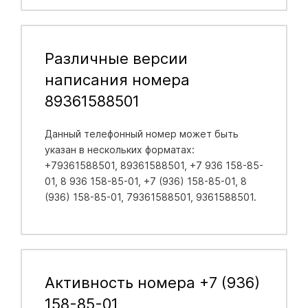
Различные версии
написания номера
89361588501
Данный телефонный номер может быть
указан в нескольких форматах:
+79361588501, 89361588501, +7 936 158-85-
01, 8 936 158-85-01, +7 (936) 158-85-01, 8
(936) 158-85-01, 79361588501, 9361588501.
Активность номера +7 (936)
158-85-01