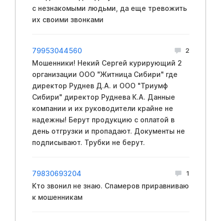
с незнакомыми людьми, да еще тревожить
их своими звонками
79953044560
2
Мошенники! Некий Сергей курирующий 2
организации ООО "Житница Сибири" где
директор Руднев Д.А. и ООО "Триумф
Сибири" директор Руднева К.А. Данные
компании и их руководители крайне не
надежны! Берут продукцию с оплатой в
день отгрузки и пропадают. Документы не
подписывают. Трубки не берут.
79830693204
1
Кто звонил не знаю. Спамеров приравниваю
к мошенникам