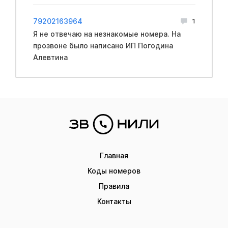
79202163964
1
Я не отвечаю на незнакомые номера. На
прозвоне было написано ИП Погодина
Алевтина
Главная
Коды номеров
Правила
Контакты