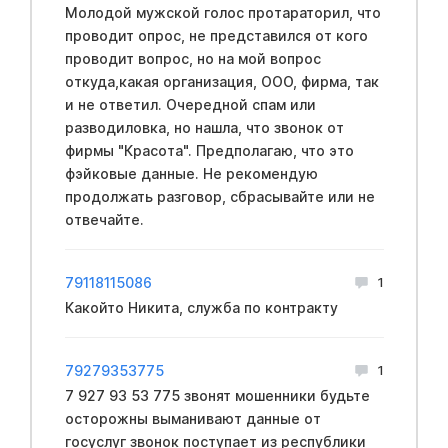
Молодой мужской голос протараторил, что
проводит опрос, не представился от кого
проводит вопрос, но на мой вопрос
откуда,какая организация, ООО, фирма, так
и не ответил. Очередной спам или
разводиловка, но нашла, что звонок от
фирмы "Красота". Предполагаю, что это
фэйковые данные. Не рекомендую
продолжать разговор, сбрасывайте или не
отвечайте.
79118115086
1
Какойто Никита, служба по контракту
79279353775
1
7 927 93 53 775 звонят мошенники будьте
осторожны выманивают данные от
госуслуг звонок поступает из республики