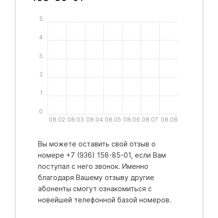
5
4
3
2
1
0
08.02
08.03
08.04
08.05
08.06
08.07
08.08
Вы можете оставить свой отзыв о
номере +7 (936) 158-85-01, если Вам
поступал с него звонок. Именно
благодаря Вашему отзыву другие
абоненты смогут ознакомиться с
новейшей телефонной базой номеров.