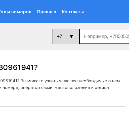
Коды номеров
Правила
Контакты
380961941
?
0961941? Вы можете узнать у нас все необходимые о нем
м номере, оператор связи, местоположение и регион