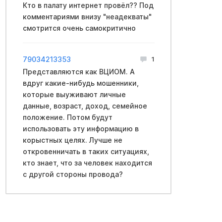
Кто в палату интернет провёл?? Под
комментариями внизу "неадекваты"
смотрится очень самокритично
79034213353
1
Представляются как ВЦИОМ. А
вдруг какие-нибудь мошенники,
которые выуживают личные
данные, возраст, доход, семейное
положение. Потом будут
использовать эту информацию в
корыстных целях. Лучше не
откровенничать в таких ситуациях,
кто знает, что за человек находится
с другой стороны провода?