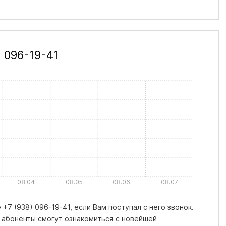
 096-19-41
08.04
08.05
08.06
08.07
+7 (938) 096-19-41, если Вам поступал с него звонок.
 абоненты смогут ознакомиться с новейшей