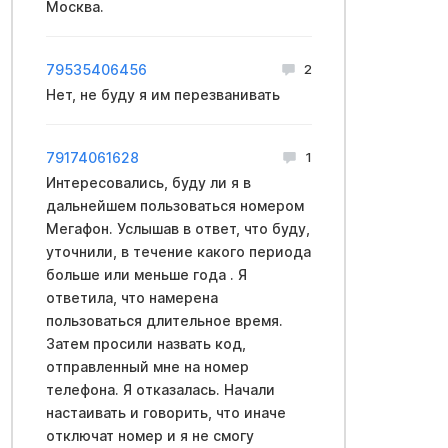
Москва.
79535406456
2
Нет, не буду я им перезванивать
79174061628
1
Интересовались, буду ли я в
дальнейшем пользоваться номером
Мегафон. Услышав в ответ, что буду,
уточнили, в течение какого периода
больше или меньше года . Я
ответила, что намерена
пользоваться длительное время.
Затем просили назвать код,
отправленный мне на номер
телефона. Я отказалась. Начали
настаивать и говорить, что иначе
отключат номер и я не смогу