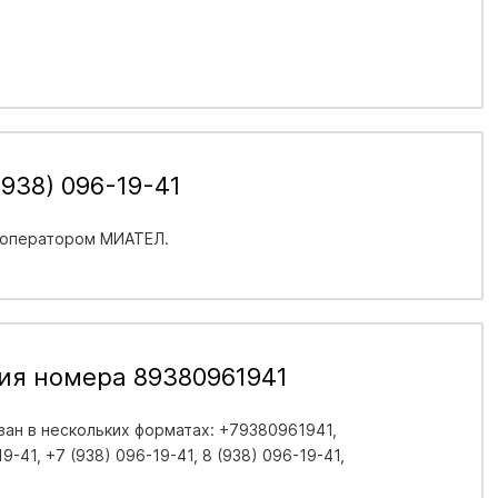
938) 096-19-41
 оператором МИАТЕЛ.
ия номера 89380961941
ан в нескольких форматах: +79380961941,
-41, +7 (938) 096-19-41, 8 (938) 096-19-41,