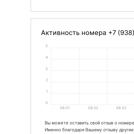
Активность номера +7 (938)
5
4
3
2
1
0
08.01
08.02
08.03
Вы можете оставить свой отзыв о номере 
Именно благодаря Вашему отзыву другие