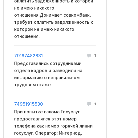
оплатить задолженность к которой
не имею никакого
отношения.Донимает совкомбанк,
требует оплатить задолженность к
которой не имею никакого
отношения.
79187482831
1
Представились сотрудниками
отдела кадров и разводили на
информацию о неправильном
трудовом стаже
74951915530
1
При попытке взлома Госуслуг
предоставлялся этот номер
телефона как номер горячей линии
госуслуг. Оператор: Интернод,