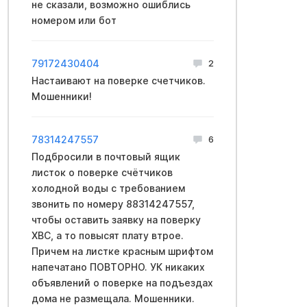
не сказали, возможно ошиблись
номером или бот
79172430404
2
Настаивают на поверке счетчиков.
Мошенники!
78314247557
6
Подбросили в почтовый ящик
листок о поверке счётчиков
холодной воды с требованием
звонить по номеру 88314247557,
чтобы оставить заявку на поверку
ХВС, а то повысят плату втрое.
Причем на листке красным шрифтом
напечатано ПОВТОРНО. УК никаких
объявлений о поверке на подъездах
дома не размещала. Мошенники.