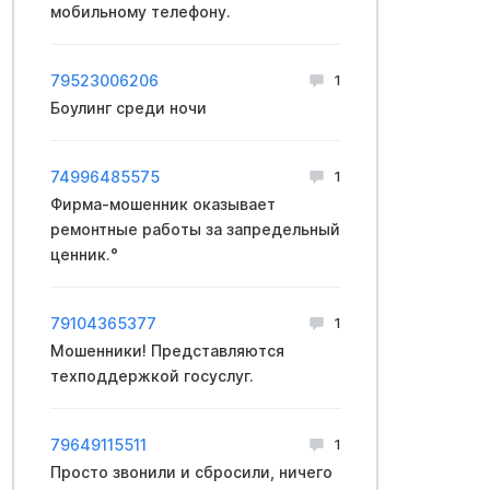
мобильному телефону.
79523006206
1
Боулинг среди ночи
74996485575
1
Фирма-мошенник оказывает
ремонтные работы за запредельный
ценник.°
79104365377
1
Мошенники! Представляются
техподдержкой госуслуг.
79649115511
1
Просто звонили и сбросили, ничего