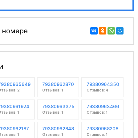
 номере
и
79380965649
79380962870
79380964350
Отзывов: 2
Отзывов: 1
Отзывов: 4
79380961924
79380963375
79380963466
Отзывов: 1
Отзывов: 1
Отзывов: 1
79380962187
79380962848
79380968208
Отзывов: 1
Отзывов: 1
Отзывов: 1