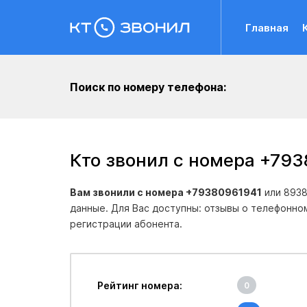
Главная
Поиск по номеру телефона:
Кто звонил с номера +79
Вам звонили с номера +79380961941
или 8938
данные. Для Вас доступны: отзывы о телефонно
регистрации абонента.
Рейтинг номера:
0