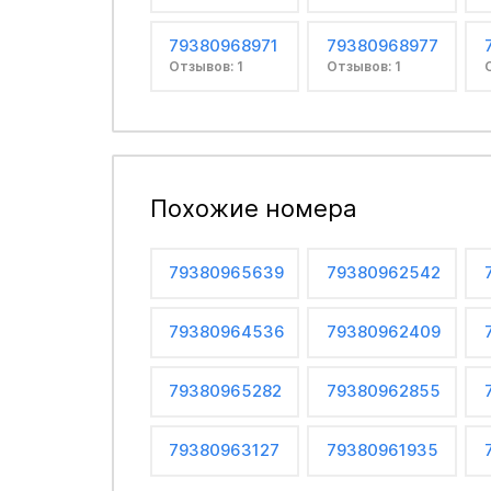
79380968971
79380968977
Отзывов: 1
Отзывов: 1
Похожие номера
79380965639
79380962542
79380964536
79380962409
79380965282
79380962855
79380963127
79380961935