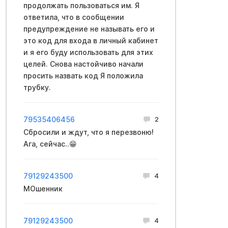
продолжать пользоваться им. Я
ответила, что в сообщении
предупреждение не называть его и
это код для входа в личный кабинет
и я его буду использовать для этих
целей. Снова настойчиво начали
просить назвать код Я положила
трубку.
79535406456
2
Сбросили и ждут, что я перезвоню!
Ага, сейчас..😁
79129243500
4
МОшенник
79129243500
4