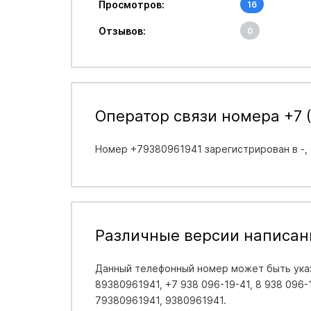
Просмотров:
16
Отзывов:
0
Оператор связи номера +7 (
Номер +79380961941 зарегистрирован в
-
,
Различные версии написан
Данный телефонный номер может быть указ
89380961941, +7 938 096-19-41, 8 938 096-19
79380961941, 9380961941.