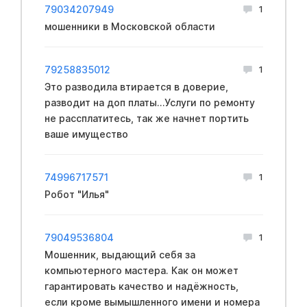
79034207949
1
мошенники в Московской области
79258835012
1
Это разводила втирается в доверие,
разводит на доп платы...Услуги по ремонту
не рассплатитесь, так же начнет портить
ваше имущество
74996717571
1
Робот "Илья"
79049536804
1
Мошенник, выдающий себя за
компьютерного мастера. Как он может
гарантировать качество и надёжность,
если кроме вымышленного имени и номера