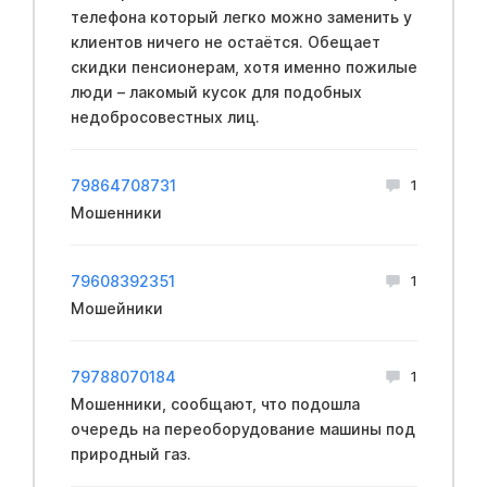
телефона который легко можно заменить у
клиентов ничего не остаётся. Обещает
скидки пенсионерам, хотя именно пожилые
люди – лакомый кусок для подобных
недобросовестных лиц.
79864708731
1
Мошенники
79608392351
1
Мошейники
79788070184
1
Мошенники, сообщают, что подошла
очередь на переоборудование машины под
природный газ.