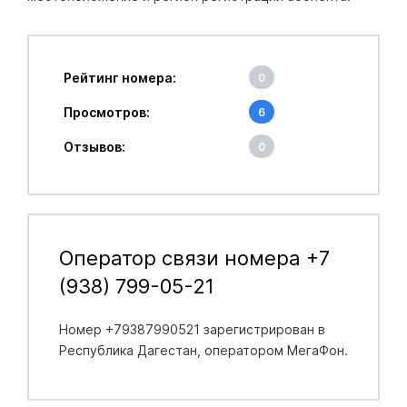
Рейтинг номера:
0
Просмотров:
6
Отзывов:
0
Оператор связи номера +7
(938) 799-05-21
Номер +79387990521 зарегистрирован в
Республика Дагестан
, оператором МегаФон.