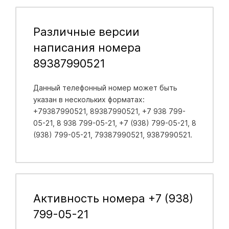
Различные версии
написания номера
89387990521
Данный телефонный номер может быть
указан в нескольких форматах:
+79387990521, 89387990521, +7 938 799-
05-21, 8 938 799-05-21, +7 (938) 799-05-21, 8
(938) 799-05-21, 79387990521, 9387990521.
Активность номера +7 (938)
799-05-21