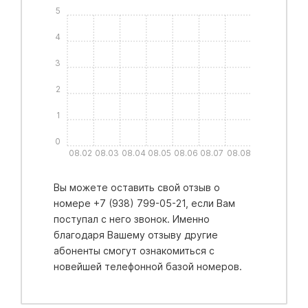
5
4
3
2
1
0
08.02
08.03
08.04
08.05
08.06
08.07
08.08
Вы можете оставить свой отзыв о
номере +7 (938) 799-05-21, если Вам
поступал с него звонок. Именно
благодаря Вашему отзыву другие
абоненты смогут ознакомиться с
новейшей телефонной базой номеров.