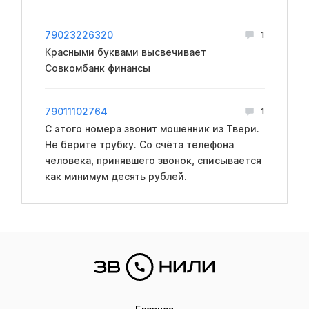
79023226320
1
Красными буквами высвечивает
Совкомбанк финансы
79011102764
1
С этого номера звонит мошенник из Твери.
Не берите трубку. Со счёта телефона
человека, принявшего звонок, списывается
как минимум десять рублей.