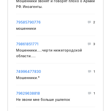
Мошенники звонят и говорят плохо о Армии
РФ. Иноагенты.
79585790776
2
мошенники
79861851771
3
Мошенники.....черти нижегородской
области.....
74996477830
1
Мошенники.°
79629638818
1
Не звони мне больше ушлепок