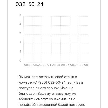
032-50-24
5
4
3
2
1
0
08.02
08.03
08.04
08.05
08.06
08.07
08.08
Вы можете оставить свой отзыв о
номере +7 (950) 032-50-24, если Вам
поступал с него звонок. Именно
благодаря Вашему отзыву другие
абоненты смогут ознакомиться с
новейшей телефонной базой номеров.