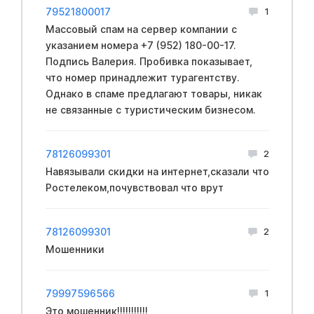
79521800017
1
Массовый спам на сервер компании с
указанием номера +7 (952) 180-00-17.
Подпись Валерия. Пробивка показывает,
что номер принадлежит турагентству.
Однако в спаме предлагают товары, никак
не связанные с туристическим бизнесом.
78126099301
2
Навязывали скидки на интернет,сказали что
Ростелеком,почувствовал что врут
78126099301
2
Мошенники
79997596566
1
Это мошенник!!!!!!!!!!!