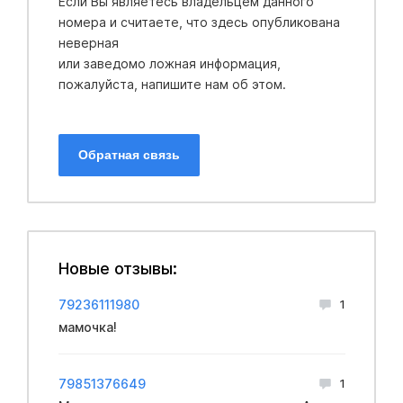
Если Вы являетесь владельцем данного
номера и считаете, что здесь опубликована
неверная
или заведомо ложная информация,
пожалуйста, напишите нам об этом.
Обратная связь
Новые отзывы:
79236111980
1
мамочка!
79851376649
1