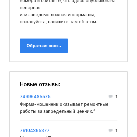
номера и считаете, что здесь опубликована
неверная
или заведомо ложная информация,
пожалуйста, напишите нам об этом.
Обратная связь
Новые отзывы:
74996485575
1
Фирма-мошенник оказывает ремонтные
работы за запредельный ценник.°
79104365377
1