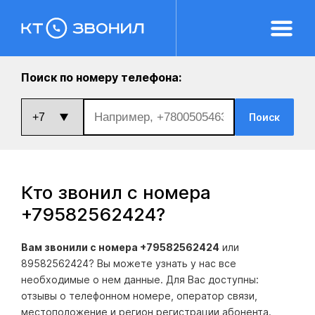
Поиск по номеру телефона:
Поиск
Кто звонил с номера
+79582562424
?
Вам звонили с номера +79582562424
или
89582562424? Вы можете узнать у нас все
необходимые о нем данные. Для Вас доступны:
отзывы о телефонном номере, оператор связи,
местоположение и регион регистрации абонента.