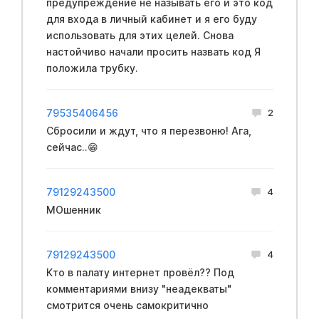
предупреждение не называть его и это код
для входа в личный кабинет и я его буду
использовать для этих целей. Снова
настойчиво начали просить назвать код Я
положила трубку.
79535406456
2
Сбросили и ждут, что я перезвоню! Ага,
сейчас..😁
79129243500
4
МОшенник
79129243500
4
Кто в палату интернет провёл?? Под
комментариями внизу "неадекваты"
смотрится очень самокритично