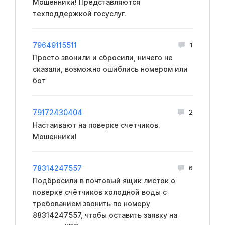
Мошенники! Представляются
техподдержкой госуслуг.
79649115511
1
Просто звонили и сбросили, ничего не
сказали, возможно ошиблись номером или
бот
79172430404
2
Настаивают на поверке счетчиков.
Мошенники!
78314247557
6
Подбросили в почтовый ящик листок о
поверке счётчиков холодной воды с
требованием звонить по номеру
88314247557, чтобы оставить заявку на