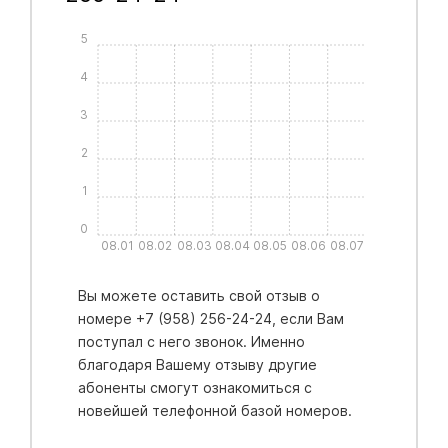
5
4
3
2
1
0
08.01
08.02
08.03
08.04
08.05
08.06
08.07
Вы можете оставить свой отзыв о
номере +7 (958) 256-24-24, если Вам
поступал с него звонок. Именно
благодаря Вашему отзыву другие
абоненты смогут ознакомиться с
новейшей телефонной базой номеров.