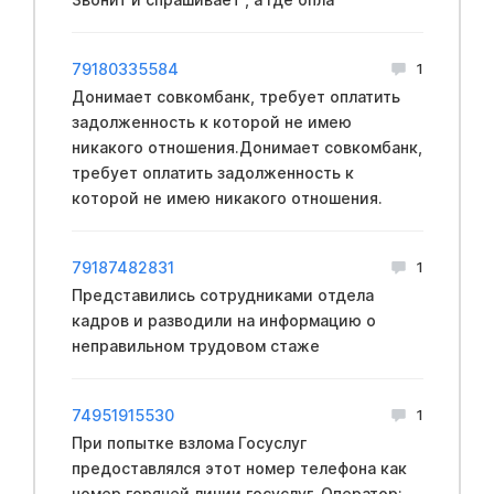
79180335584
1
Донимает совкомбанк, требует оплатить
задолженность к которой не имею
никакого отношения.Донимает совкомбанк,
требует оплатить задолженность к
которой не имею никакого отношения.
79187482831
1
Представились сотрудниками отдела
кадров и разводили на информацию о
неправильном трудовом стаже
74951915530
1
При попытке взлома Госуслуг
предоставлялся этот номер телефона как
номер горячей линии госуслуг. Оператор: