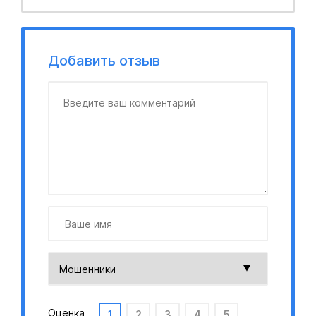
Добавить отзыв
Оценка
1
2
3
4
5