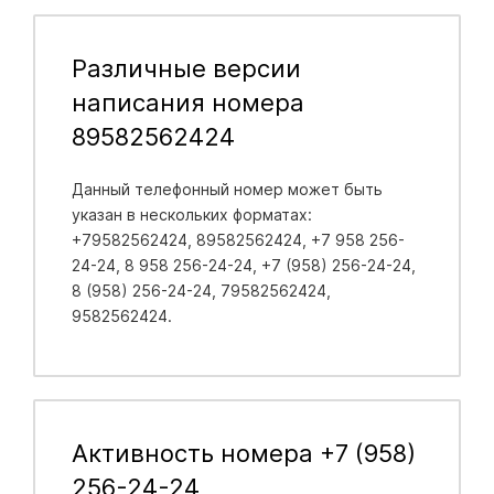
Различные версии
написания номера
89582562424
Данный телефонный номер может быть
указан в нескольких форматах:
+79582562424, 89582562424, +7 958 256-
24-24, 8 958 256-24-24, +7 (958) 256-24-24,
8 (958) 256-24-24, 79582562424,
9582562424.
Активность номера +7 (958)
256-24-24