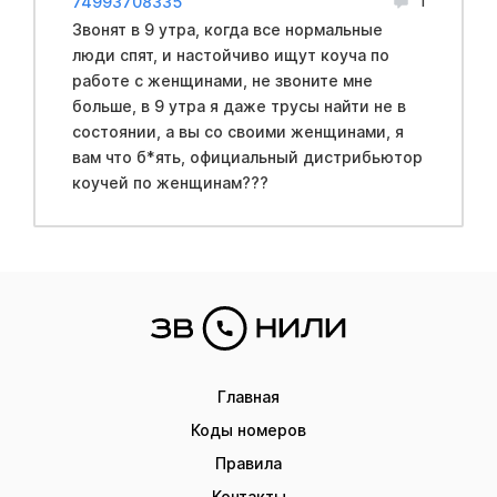
74993708335
1
Звонят в 9 утра, когда все нормальные
люди спят, и настойчиво ищут коуча по
работе с женщинами, не звоните мне
больше, в 9 утра я даже трусы найти не в
состоянии, а вы со своими женщинами, я
вам что б*ять, официальный дистрибьютор
коучей по женщинам???
Главная
Коды номеров
Правила
Контакты