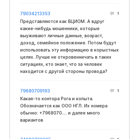
79034213353
1
Представляются как ВЦИОМ. А вдруг
какие-нибудь мошенники, которые
выуживают личные данные, возраст,
доход, семейное положение. Потом будут
использовать эту информацию в корыстных
целях. Лучше не откровенничать в таких
ситуациях, кто знает, что за человек
находится с другой стороны провода?
79680709193
1
Какая-то контора Рога и копыта.
Обозначается как ООО НГЛ. Их номера
обычно: +7968070.... и далее много
вариантов