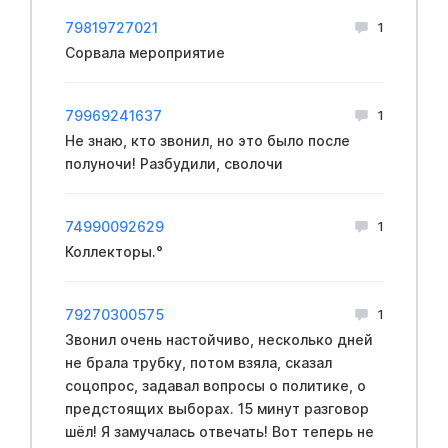
79819727021
1
Сорвала мероприятие
79969241637
1
Не знаю, кто звонил, но это было после
полуночи! Разбудили, сволочи
74990092629
1
Коллекторы.°
79270300575
1
Звонил очень настойчиво, несколько дней
не брала трубку, потом взяла, сказал
соцопрос, задавал вопросы о политике, о
предстоящих выборах. 15 минут разговор
шёл! Я замучалась отвечать! Вот теперь не