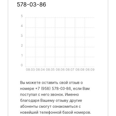
578-03-86
5
4
3
2
1
0
08.03
08.04
08.05
08.06
08.07
08.08
08.09
Вы можете оставить свой отзыв о
номере +7 (958) 578-03-86, если Вам
поступал с него звонок. Именно
благодаря Вашему отзыву другие
абоненты смогут ознакомиться с
новейшей телефонной базой номеров.