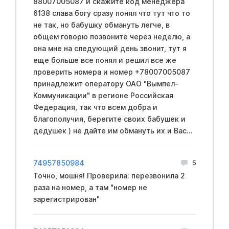
88007005087 и скажите код менеджера
6138 слава богу сразу понял что тут что то
не так, но бабушку обмануть легче, в
общем говорю позвоните через неделю, а
она мне на следующий день звонит, тут я
еще больше все понял и решил все же
проверить номера и номер +78007005087
принадлежит оператору ОАО "Вымпел-
Коммуникации" в регионе Российская
Федерация, так что всем добра и
благополучия, берегите своих бабушек и
дедушек ) не дайте им обмануть их и Вас...
74957850984
5
Точно, мошня! Проверила: перезвонила 2
раза на номер, а там "номер не
зарегистрирован"