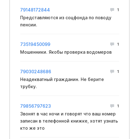
79148172844
1
Представляются из соцфонда по поводу
пенсии.
73519450099
1
Мошенники. Якобы проверка водомеров
79030248686
1
Неадекватный гражданин. Не берите
трубку.
79856797623
1
Звонят в час ночи и говорят что ваш номер
записан в телефонной книжке, хотят узнать
кто же это