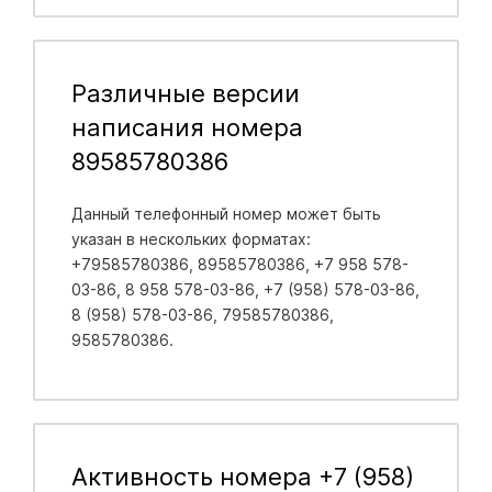
Различные версии
написания номера
89585780386
Данный телефонный номер может быть
указан в нескольких форматах:
+79585780386, 89585780386, +7 958 578-
03-86, 8 958 578-03-86, +7 (958) 578-03-86,
8 (958) 578-03-86, 79585780386,
9585780386.
Активность номера +7 (958)