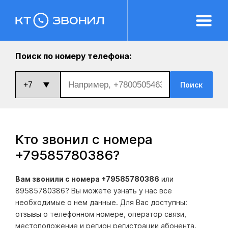
Поиск по номеру телефона:
Поиск
Кто звонил с номера
+79585780386
?
Вам звонили с номера +79585780386
или
89585780386? Вы можете узнать у нас все
необходимые о нем данные. Для Вас доступны:
отзывы о телефонном номере, оператор связи,
местоположение и регион регистрации абонента.