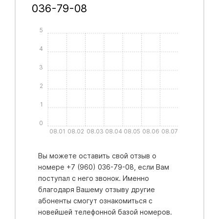
036-79-08
5
4
3
2
1
0
08.01
08.02
08.03
08.04
08.05
08.06
08.07
Вы можете оставить свой отзыв о
номере +7 (960) 036-79-08, если Вам
поступал с него звонок. Именно
благодаря Вашему отзыву другие
абоненты смогут ознакомиться с
новейшей телефонной базой номеров.