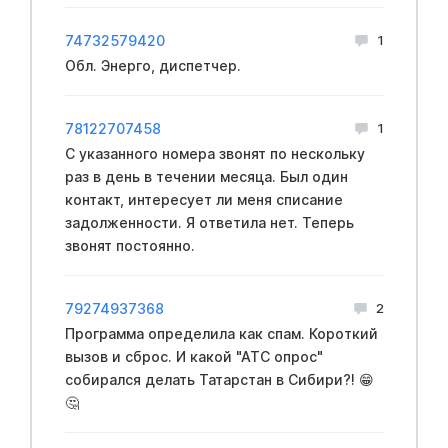
74732579420
1
Обл. Энерго, диспетчер.
78122707458
1
С указанного номера звонят по нескольку
раз в день в течении месяца. Был один
контакт, интересует ли меня списание
задолженности. Я ответила нет. Теперь
звонят постоянно.
79274937368
2
Программа определила как спам. Короткий
вызов и сброс. И какой "АТС опрос"
собирался делать Татарстан в Сибири?! 😁
🤔