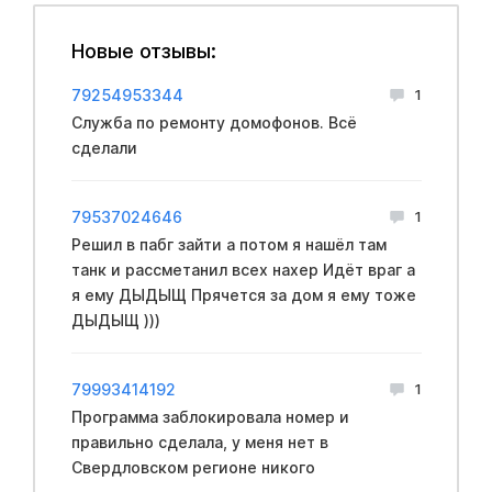
Новые отзывы:
79254953344
1
Служба по ремонту домофонов. Всё
сделали
79537024646
1
Решил в пабг зайти а потом я нашёл там
танк и рассметанил всех нахер Идёт враг а
я ему ДЫДЫЩ Прячется за дом я ему тоже
ДЫДЫЩ )))
79993414192
1
Программа заблокировала номер и
правильно сделала, у меня нет в
Свердловском регионе никого