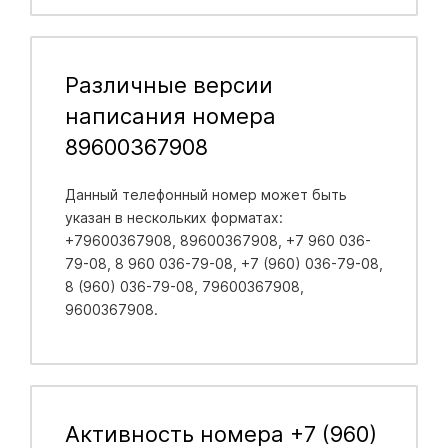
Различные версии
написания номера
89600367908
Данный телефонный номер может быть
указан в нескольких форматах:
+79600367908, 89600367908, +7 960 036-
79-08, 8 960 036-79-08, +7 (960) 036-79-08,
8 (960) 036-79-08, 79600367908,
9600367908.
Активность номера +7 (960)