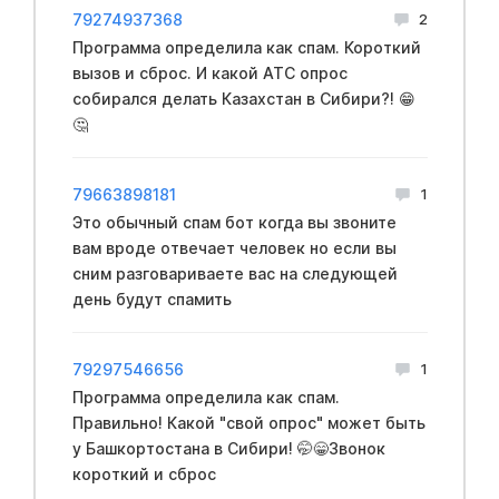
79274937368
2
Программа определила как спам. Короткий
вызов и сброс. И какой АТС опрос
собирался делать Казахстан в Сибири?! 😁
🤔
79663898181
1
Это обычный спам бот когда вы звоните
вам вроде отвечает человек но если вы
сним разговариваете вас на следующей
день будут спамить
79297546656
1
Программа определила как спам.
Правильно! Какой "свой опрос" может быть
у Башкортостана в Сибири! 🤭😁Звонок
короткий и сброс