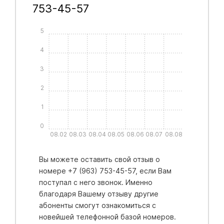
753-45-57
5
4
3
2
1
0
08.02
08.03
08.04
08.05
08.06
08.07
08.08
Вы можете оставить свой отзыв о
номере +7 (963) 753-45-57, если Вам
поступал с него звонок. Именно
благодаря Вашему отзыву другие
абоненты смогут ознакомиться с
новейшей телефонной базой номеров.