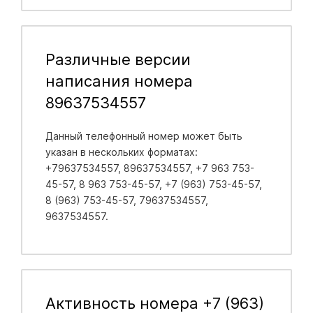
Различные версии
написания номера
89637534557
Данный телефонный номер может быть
указан в нескольких форматах:
+79637534557, 89637534557, +7 963 753-
45-57, 8 963 753-45-57, +7 (963) 753-45-57,
8 (963) 753-45-57, 79637534557,
9637534557.
Активность номера +7 (963)