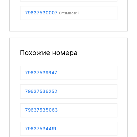
79637530007
Отзывов: 1
Похожие номера
79637539647
79637536252
79637535063
79637534491