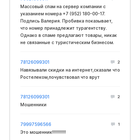
Массовый спам на сервер компании с
указанием номера +7 (952) 180-00-17.
Подпись Валерия. Пробивка показывает,
что номер принадлежит турагентству.
Однако в спаме предлагают товары, никак
не связанные с туристическим бизнесом.
78126099301
2
Навязывали скидки на интернет,сказали что
Ростелеком,почувствовал что врут
78126099301
2
Мошенники
79997596566
1
Это мошенник!!!!!!!!!!!