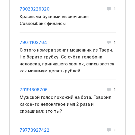
79023226320
1
Красными буквами высвечивает
Совкомбанк финансы
79011102764
1
С этого номера звонит мошенник из Твери.
Не берите трубку. Со счёта телефона
человека, принявшего звонок, списывается
как минимум десять рублей.
79191606706
1
Мужской голос похожий на бота. Говорил
какое-то непонятное имя 2 раза и
спрашивал: это ты?
79773927422
1