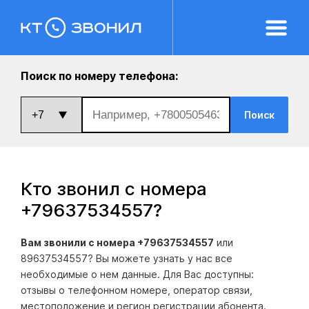
Поиск по номеру телефона:
Поиск
Кто звонил с номера
+79637534557
?
Вам звонили с номера +79637534557
или
89637534557? Вы можете узнать у нас все
необходимые о нем данные. Для Вас доступны:
отзывы о телефонном номере, оператор связи,
местоположение и регион регистрации абонента.