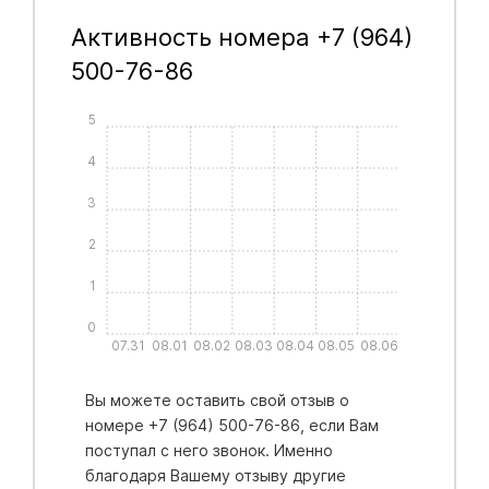
Активность номера +7 (964)
500-76-86
5
4
3
2
1
0
07.31
08.01
08.02
08.03
08.04
08.05
08.06
Вы можете оставить свой отзыв о
номере +7 (964) 500-76-86, если Вам
поступал с него звонок. Именно
благодаря Вашему отзыву другие