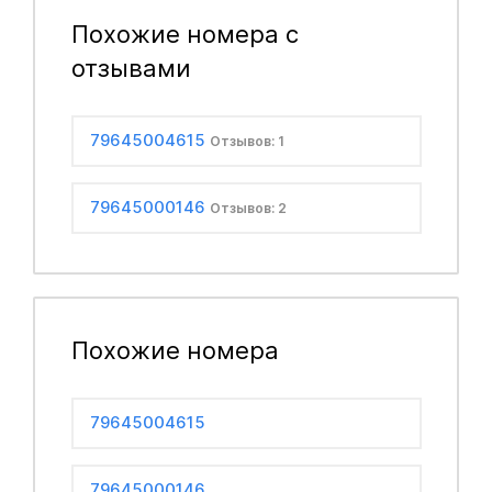
Похожие номера с
отзывами
79645004615
Отзывов: 1
79645000146
Отзывов: 2
Похожие номера
79645004615
79645000146