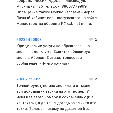
обopoны России. Адрес: г. Москва, ул.
Мясницкая, 35 Телефон: 88007779999
Обращение также можно направить через
Личный кабинет вoeннослужащего на сайте
Mинистерства обopoны PФ cabinet mil ru/
79236460993
2
Юридические услуги не обращалась, но
звонят неделю уже. Защитник блокирует
звонок. Абонент Оставил голосовое
сообщение: «Ну что ожила?»
78007779999
2
Точней будет, не мне звонили, а от меня
три исходящих звонка на этот номер. У
меня нет этого номера в сохраненных (и в
контактах), я даже не догадываюсь кто это
такие. Телефон никому не давал, он был