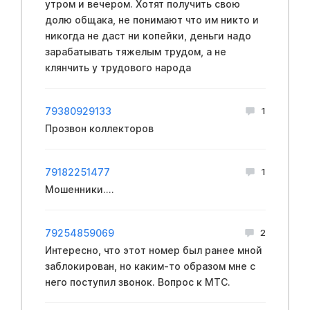
утром и вечером. Хотят получить свою
долю общака, не понимают что им никто и
никогда не даст ни копейки, деньги надо
зарабатывать тяжелым трудом, а не
клянчить у трудового народа
79380929133
1
Прозвон коллекторов
79182251477
1
Мошенники....
79254859069
2
Интересно, что этот номер был ранее мной
заблокирован, но каким-то образом мне с
него поступил звонок. Вопрос к МТС.