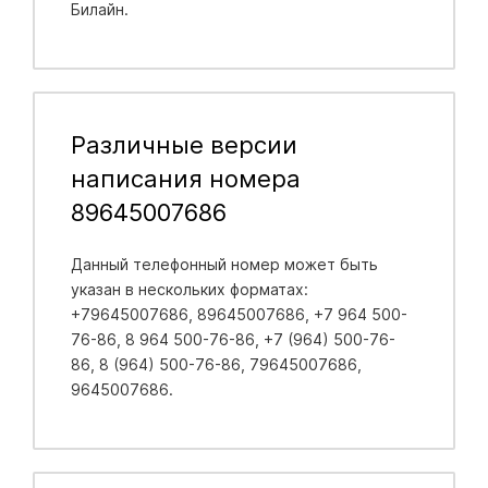
Билайн.
Различные версии
написания номера
89645007686
Данный телефонный номер может быть
указан в нескольких форматах:
+79645007686, 89645007686, +7 964 500-
76-86, 8 964 500-76-86, +7 (964) 500-76-
86, 8 (964) 500-76-86, 79645007686,
9645007686.