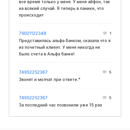
все время только у меня. У меня айфон, так
на всякий случай. Я теперь в панике, что
происходит
79021122348
1
Представилась альфа банком, сказала что я
из почетный клиент. У меня никогда не
было счета в Альфа банке!
74952252367
5
Звонят и молчат при ответе.°
74952252367
5
За последний час позвонили уже 15 раз