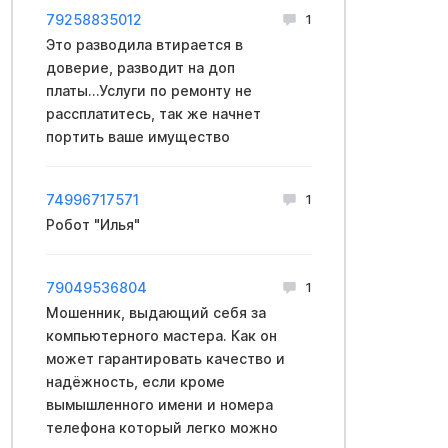
79258835012
1
Это разводила втирается в
доверие, разводит на доп
платы...Услуги по ремонту не
рассплатитесь, так же начнет
портить ваше имущество
74996717571
1
Робот "Илья"
79049536804
1
Мошенник, выдающий себя за
компьютерного мастера. Как он
может гарантировать качество и
надёжность, если кроме
вымышленного имени и номера
телефона который легко можно