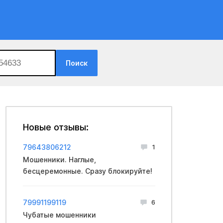
Поиск
Новые отзывы:
79643806212
1
Мошенники. Наглые,
бесцеремонные. Сразу блокируйте!
79991199119
6
Чубатые мошенники