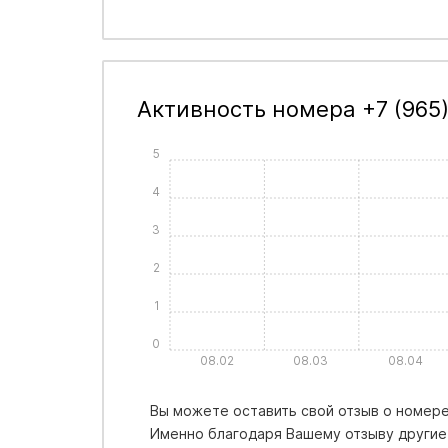
Активность номера +7 (965)
5
4
3
2
1
0
08.02
08.03
08.04
Вы можете оставить свой отзыв о номере 
Именно благодаря Вашему отзыву другие