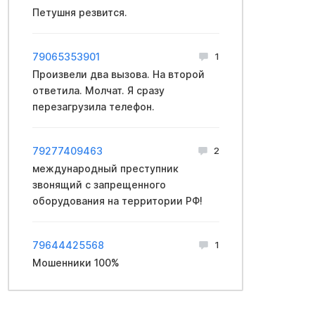
Петушня резвится.
79065353901
1
Произвели два вызова. На второй
ответила. Молчат. Я сразу
перезагрузила телефон.
79277409463
2
международный преступник
звонящий с запрещенного
оборудования на территории РФ!
79644425568
1
Мошенники 100%