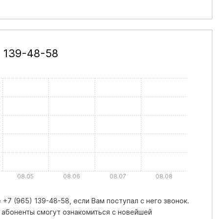
 139-48-58
08.05
08.06
08.07
08.08
+7 (965) 139-48-58, если Вам поступал с него звонок.
 абоненты смогут ознакомиться с новейшей