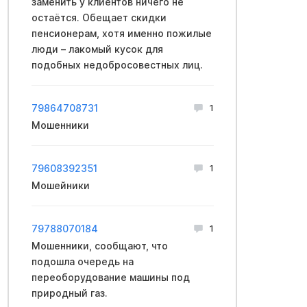
заменить у клиентов ничего не
остаётся. Обещает скидки
пенсионерам, хотя именно пожилые
люди – лакомый кусок для
подобных недобросовестных лиц.
79864708731
1
Мошенники
79608392351
1
Мошейники
79788070184
1
Мошенники, сообщают, что
подошла очередь на
переоборудование машины под
природный газ.