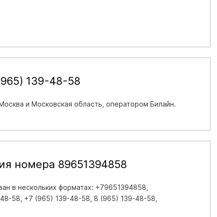
965) 139-48-58
 Москва и Московская область
, оператором Билайн.
ия номера 89651394858
ан в нескольких форматах: +79651394858,
8-58, +7 (965) 139-48-58, 8 (965) 139-48-58,