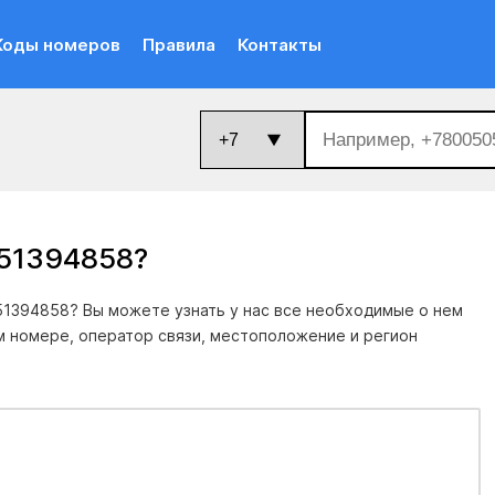
Коды номеров
Правила
Контакты
651394858
?
1394858? Вы можете узнать у нас все необходимые о нем
м номере, оператор связи, местоположение и регион