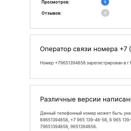
Просмотров:
5
Отзывов:
0
Оператор связи номера +7 (
Номер +79651394858 зарегистрирован в
г
Различные версии написан
Данный телефонный номер может быть указ
89651394858, +7 965 139-48-58, 8 965 139-4
79651394858, 9651394858.