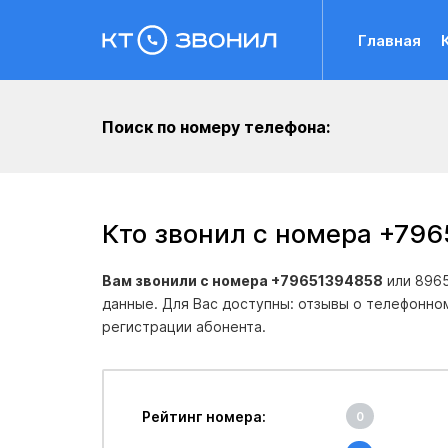
Главная
Поиск по номеру телефона:
Кто звонил с номера +79
Вам звонили с номера +79651394858
или 8965
данные. Для Вас доступны: отзывы о телефонно
регистрации абонента.
Рейтинг номера:
0