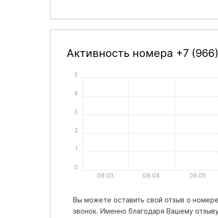
Активность номера +7 (966
5
4
3
2
1
0
08.03
08.04
08.05
Вы можете оставить свой отзыв о номере 
звонок. Именно благодаря Вашему отзыву