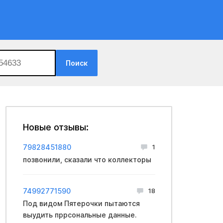
Поиск
Новые отзывы:
79828451880
1
позвонили, сказали что коллекторы
74992771590
18
Под видом Пятерочки пытаются
выудить пррсональные данные.