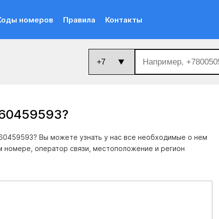
Коды номеров
Правила
Контакты
660459593
?
60459593? Вы можете узнать у нас все необходимые о нем
м номере, оператор связи, местоположение и регион