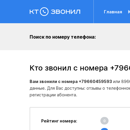
Главная
Поиск по номеру телефона:
Кто звонил с номера +79
Вам звонили с номера +79660459593
или 896
данные. Для Вас доступны: отзывы о телефонно
регистрации абонента.
Рейтинг номера:
0