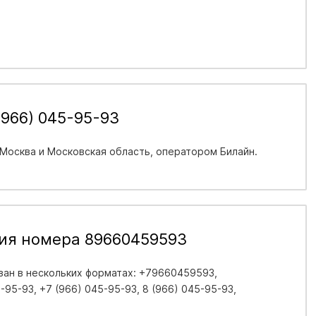
(966) 045-95-93
 Москва и Московская область
, оператором Билайн.
ия номера 89660459593
ан в нескольких форматах: +79660459593,
95-93, +7 (966) 045-95-93, 8 (966) 045-95-93,