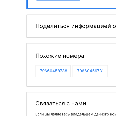
Поделиться информацией о
Похожие номера
79660458738
79660459731
Связаться с нами
Если Вы являетесь владельцем данного ном