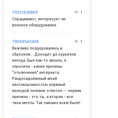
79221439868
1
Спрашивают, интересует ли
военное оборудование
79049545406
1
Вежливо поздоровались и
сбросили... Доходит до курьёзов
иногда. Был как-то звонок, я
спросила - какие причины
"отключения" интернета.
Раздосадованный моей
несговорчивостью нервный
молодой человек ответил -- первая
причина - это ты, а вторая - все
твои мечты. Так смешно всем было!