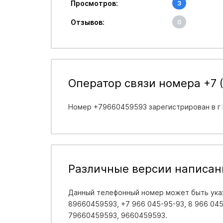
Просмотров:
3
Отзывов:
0
Оператор связи номера +7 
Номер +79660459593 зарегистрирован в
г
Различные версии написан
Данный телефонный номер может быть указ
89660459593, +7 966 045-95-93, 8 966 045-
79660459593, 9660459593.