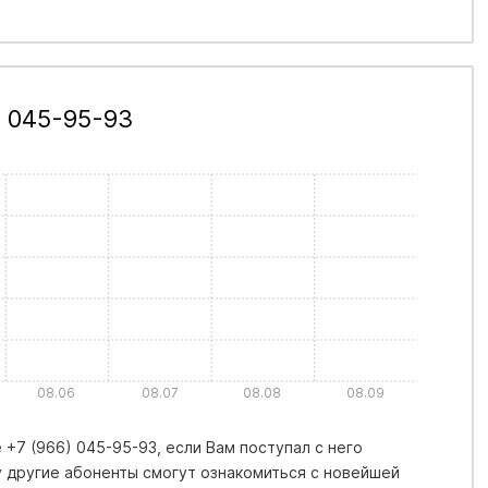
) 045-95-93
08.06
08.07
08.08
08.09
+7 (966) 045-95-93, если Вам поступал с него
 другие абоненты смогут ознакомиться с новейшей