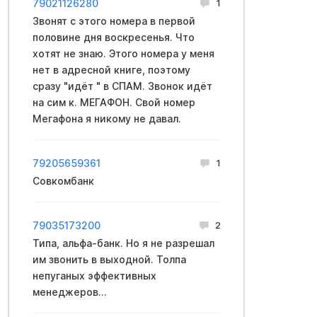
79021126280
1
Звонят с этого номера в первой
половине дня воскресенья. Что
хотят не знаю. Этого номера у меня
нет в адресной книге, поэтому
сразу "идёт " в СПАМ. Звонок идёт
на сим к. МЕГАФОН. Свой номер
Мегафона я никому не давал.
79205659361
1
Совкомбанк
79035173200
2
Типа, альфа-банк. Но я не разрешал
им звонить в выходной. Толпа
непуганых эффективных
менеджеров...