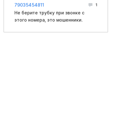
79035454811
1
Не берите трубку при звонке с
этого номера, это мошенники.