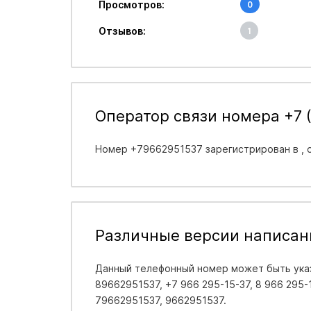
Просмотров:
0
Отзывов:
1
Оператор связи номера +7 (
Номер +79662951537 зарегистрирован в
,
Различные версии написан
Данный телефонный номер может быть указ
89662951537, +7 966 295-15-37, 8 966 295-15
79662951537, 9662951537.