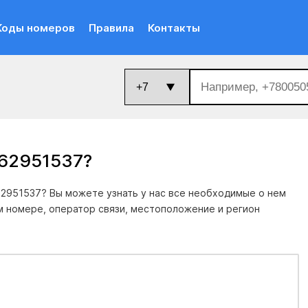
Коды номеров
Правила
Контакты
662951537
?
2951537? Вы можете узнать у нас все необходимые о нем
м номере, оператор связи, местоположение и регион