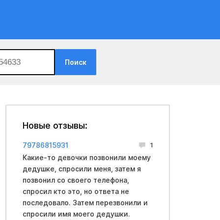
Поиск
Новые отзывы:
79786815931
1
Какие-то девочки позвонили моему
дедушке, спросили меня, затем я
позвонил со своего телефона,
спросил кто это, но ответа не
последовало. Затем перезвонили и
спросили имя моего дедушки.