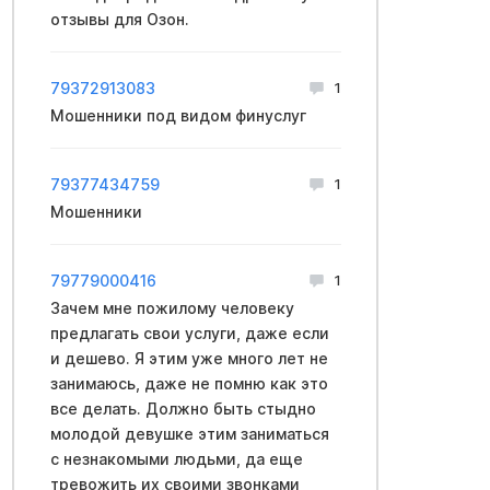
отзывы для Озон.
79372913083
1
Мошенники под видом финycлуг
79377434759
1
Мошенники
79779000416
1
Зачем мне пожилому человеку
предлагать свои услуги, даже если
и дешево. Я этим уже много лет не
занимаюсь, даже не помню как это
все делать. Должно быть стыдно
молодой девушке этим заниматься
с незнакомыми людьми, да еще
тревожить их своими звонками