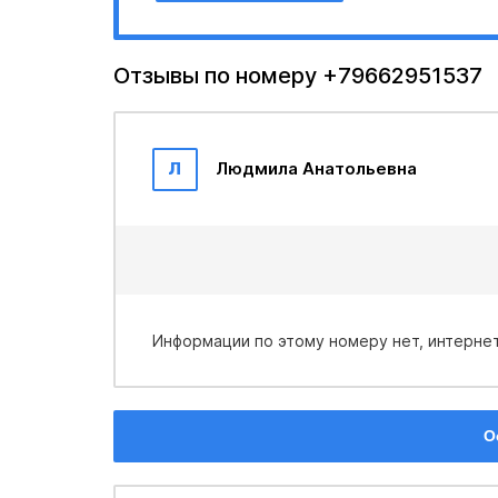
Отзывы по номеру +79662951537
Л
Людмила Анатольевна
Информации по этому номеру нет, интернет
О