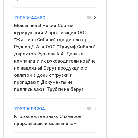
79953044560
2
Мошенники! Некий Сергей
курирующий 2 организации ООО
"Житница Сибири" где директор
Руднев Д.А. и ООО "Триумф Сибири"
директор Руднева К.А. Данные
компании и их руководители крайне
не надежны! Берут продукцию с
оплатой в день отгрузки и
пропадают. Документы не
подписывают. Трубки не берут.
79830693204
1
Кто звонил не знаю. Спамеров
приравниваю к мошенникам