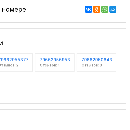
 номере
и
79662955377
79662956953
79662950643
Отзывов: 2
Отзывов: 1
Отзывов: 3