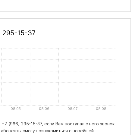
 295-15-37
08.05
08.06
08.07
08.08
+7 (966) 295-15-37, если Вам поступал с него звонок.
 абоненты смогут ознакомиться с новейшей