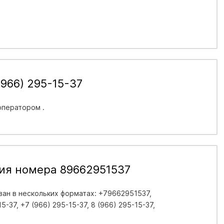
966) 295-15-37
 оператором .
ия номера 89662951537
ан в нескольких форматах: +79662951537,
-37, +7 (966) 295-15-37, 8 (966) 295-15-37,