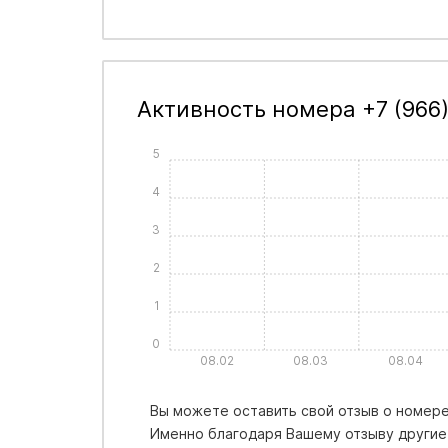
Активность номера +7 (966)
5
4
3
2
1
0
08.02
08.03
08.04
Вы можете оставить свой отзыв о номере 
Именно благодаря Вашему отзыву другие