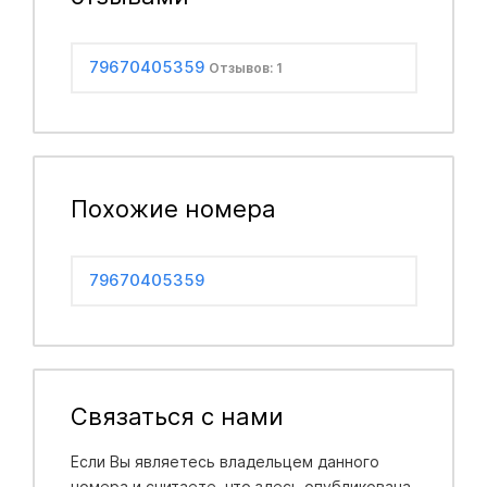
79670405359
Отзывов: 1
Похожие номера
79670405359
Связаться с нами
Если Вы являетесь владельцем данного
номера и считаете, что здесь опубликована