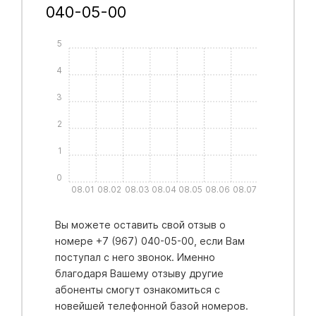
040-05-00
5
4
3
2
1
0
08.01
08.02
08.03
08.04
08.05
08.06
08.07
Вы можете оставить свой отзыв о
номере +7 (967) 040-05-00, если Вам
поступал с него звонок. Именно
благодаря Вашему отзыву другие
абоненты смогут ознакомиться с
новейшей телефонной базой номеров.