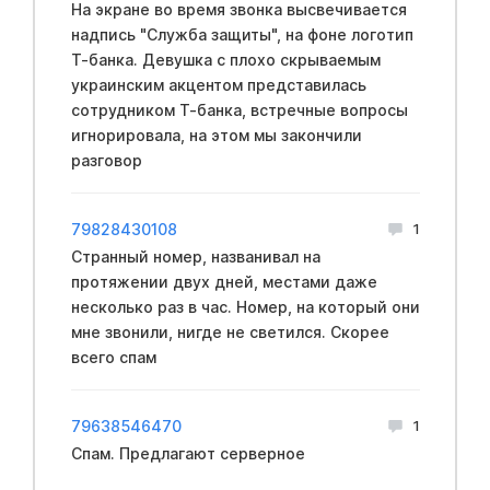
На экране во время звонка высвечивается
надпись "Служба защиты", на фоне логотип
Т-банка. Девушка с плохо скрываемым
yкpaинским акцентом представилась
сотрудником Т-банка, встречные вопросы
игнорировала, на этом мы закончили
разговор
79828430108
1
Странный номер, названивал на
протяжении двух дней, местами даже
несколько раз в час. Номер, на который они
мне звонили, нигде не светился. Скорее
всего спам
79638546470
1
Спам. Предлагают серверное