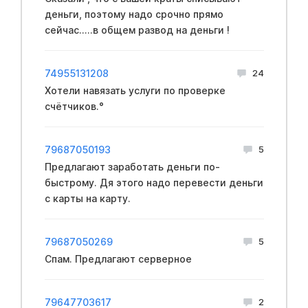
деньги, поэтому надо срочно прямо
сейчас.....в общем развод на деньги !
74955131208
24
Хотели навязать услуги по проверке
счётчиков.°
79687050193
5
Предлагают заработать деньги по-
быстрому. Дя этого надо перевести деньги
с карты на карту.
79687050269
5
Спам. Предлагают серверное
79647703617
2