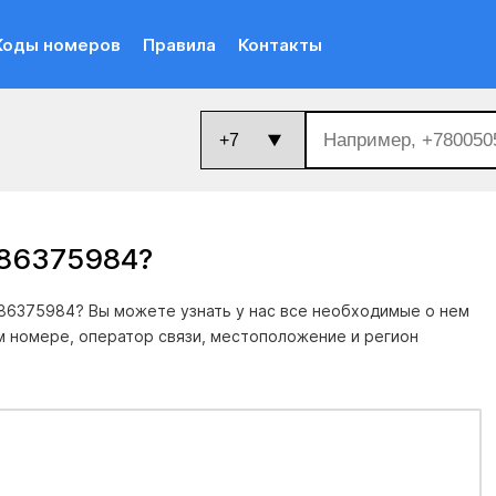
Коды номеров
Правила
Контакты
686375984
?
86375984? Вы можете узнать у нас все необходимые о нем
м номере, оператор связи, местоположение и регион