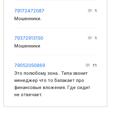
79172472087
1
Мошенники.
79372913150
1
Мошенники
79052050869
11
Это полюбому зона.. Типа звонит
менеджер что то балакает про
финансовые вложения. Где сидит
не отвечает.