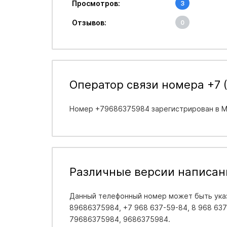
Просмотров:
3
Отзывов:
0
Оператор связи номера +7 (
Номер +79686375984 зарегистрирован в
М
Различные версии написан
Данный телефонный номер может быть указ
89686375984, +7 968 637-59-84, 8 968 637-
79686375984, 9686375984.