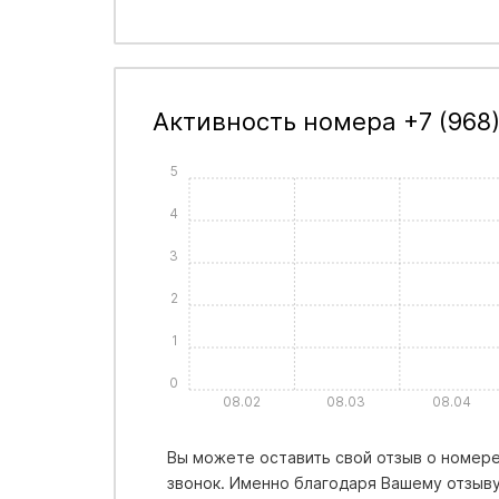
Активность номера +7 (968
5
4
3
2
1
0
08.02
08.03
08.04
Вы можете оставить свой отзыв о номере 
звонок. Именно благодаря Вашему отзыву