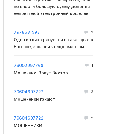
не внести большую сумму денег на
непонятный электронный кошелёк
79786815931
2
Одна из них красуется на аватарке в
Ватсапе, заслонив лицо смартом.
79002997768
1
Мошенник. Зовут Виктор.
79604607722
2
Мошенники гэкают
79604607722
2
МОШЕННИКИ