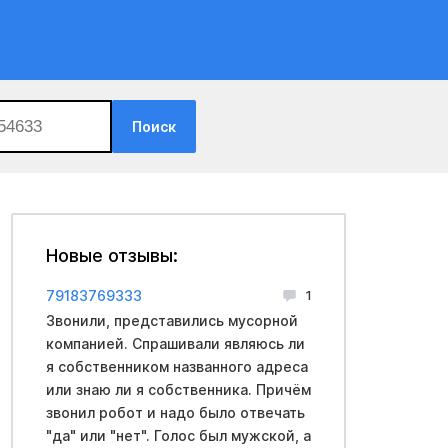
Поиск
Новые отзывы:
79183769333
1
Звонили, представились мусорной
компанией. Спрашивали являюсь ли
я собственником названного адреса
или знаю ли я собственника. Причём
звонил робот и надо было отвечать
"да" или "нет". Голос был мужской, а