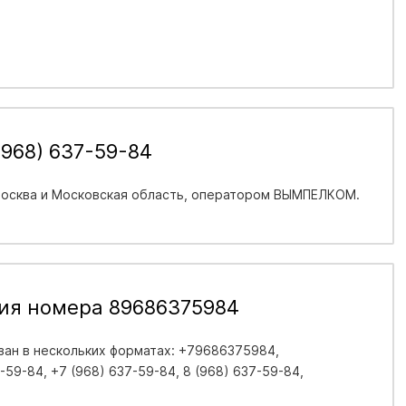
968) 637-59-84
осква и Московская область
, оператором ВЫМПЕЛКОМ.
ия номера 89686375984
ан в нескольких форматах: +79686375984,
59-84, +7 (968) 637-59-84, 8 (968) 637-59-84,