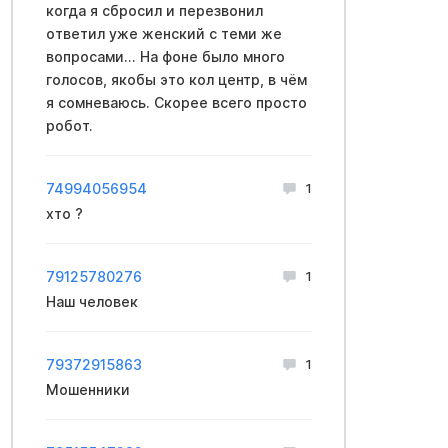
когда я сбросил и перезвонил
ответил уже женский с теми же
вопросами... На фоне было много
голосов, якобы это кол центр, в чём
я сомневаюсь. Скорее всего просто
робот.
74994056954
1
хто ?
79125780276
1
Наш человек
79372915863
1
Мошенники