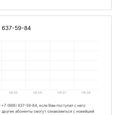
) 637-59-84
08.05
08.06
08.07
08.08
+7 (968) 637-59-84, если Вам поступал с него
 другие абоненты смогут ознакомиться с новейшей