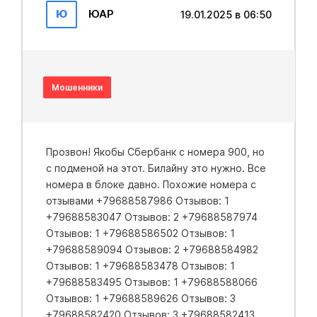
Ю
ЮАР
19.01.2025 в 06:50
Мошенники
Прозвон! Якобы Сбербанк с номера 900, но
с подменой на этот. Билайну это нужно. Все
номера в блоке давно. Похожие номера с
отзывами +79688587986 Отзывов: 1
+79688583047 Отзывов: 2 +79688587974
Отзывов: 1 +79688586502 Отзывов: 1
+79688589094 Отзывов: 2 +79688584982
Отзывов: 1 +79688583478 Отзывов: 1
+79688583495 Отзывов: 1 +79688588066
Отзывов: 1 +79688589626 Отзывов: 3
+79688582420 Отзывов: 3 +79688582413