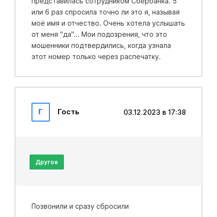
представилась сотрудником Сбербанка. 5
или 6 раз спросила точно ли это я, называя
моё имя и отчество. Очень хотела услышать
от меня "да"... Мои подозрения, что это
мошенники подтвердились, когда узнала
этот номер только через распечатку.
Г
Гость
03.12.2023 в 17:38
Другое
Позвонили и сразу сбросили