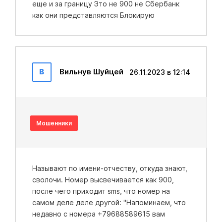
еще и за границу Это не 900 не Сбербанк
как они представляются Блокирую
В
Вильнув Шуйцей
26.11.2023 в 12:14
Мошенники
Называют по имени-отчеству, откуда знают,
сволочи. Номер высвечивается как 900,
после чего приходит sms, что номер на
самом деле деле другой: "Напоминаем, что
недавно с номера +79688589615 вам