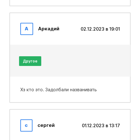
А
Аркадий
02.12.2023 в 19:01
Другое
Хз кто это. Задолбали названивать
с
сергей
01.12.2023 в 13:17