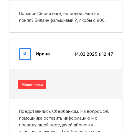
Прозвон! Звони еще, не болей. Ещё не
понял? Билайн фальшивый!?, якобы с 900.
И
Ирина
14.02.2025 в 12:47
Мошенники
Представились Сбербанком. На вопрос Эл.
помощника оставить информацию и с
последующей передачей абоненту -
занялись и слились. Тем более что я не