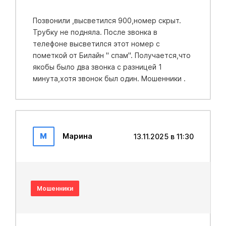
Позвонили ,высветился 900,номер скрыт.
Трубку не подняла. После звонка в
телефоне высветился этот номер с
пометкой от Билайн " спам". Получается,что
якобы было два звонка с разницей 1
минута,хотя звонок был один. Мошенники .
М
Марина
13.11.2025 в 11:30
Мошенники