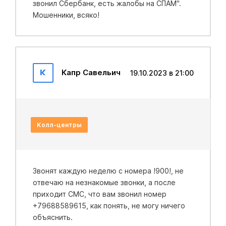
звонил Сбербанк, есть жалобы на СПАМ".
Мошенники, всяко!
К
Капр Савельич
19.10.2023 в 21:00
Колл-центры
Звонят каждую неделю с номера !900!, не
отвечаю на незнакомые звонки, а после
приходит СМС, что вам звонил номер
+79688589615, как понять, не могу ничего
объяснить.