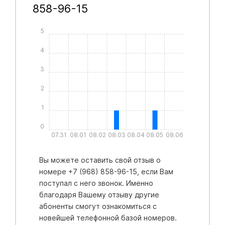
858-96-15
5
4
3
2
1
0
07.31
08.01
08.02
08.03
08.04
08.05
08.06
Вы можете оставить свой отзыв о
номере +7 (968) 858-96-15, если Вам
поступал с него звонок. Именно
благодаря Вашему отзыву другие
абоненты смогут ознакомиться с
новейшей телефонной базой номеров.