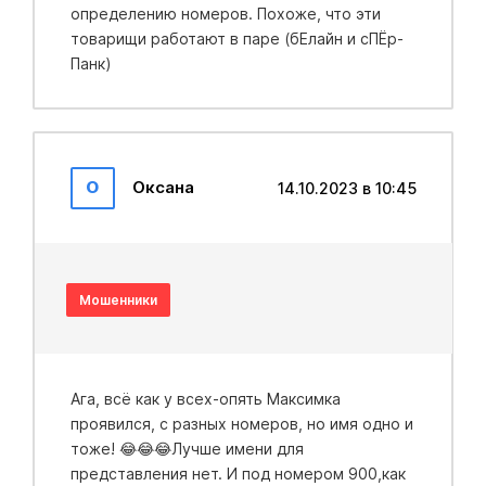
определению номеров. Похоже, что эти
товарищи работают в паре (бЕлайн и сПЁр-
Панк)
О
Оксана
14.10.2023 в 10:45
Мошенники
Ага, всё как у всех-опять Максимка
проявился, с разных номеров, но имя одно и
тоже! 😂😂😂Лучше имени для
представления нет. И под номером 900,как