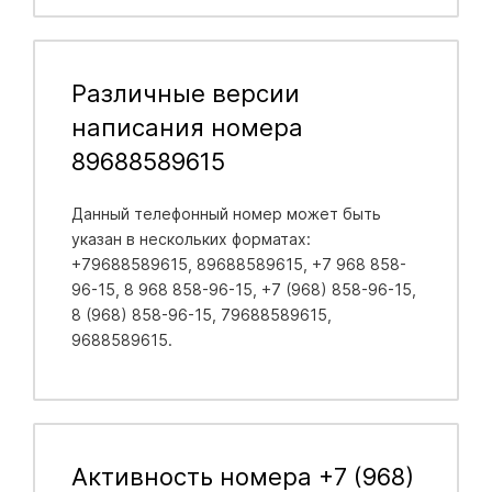
Различные версии
написания номера
89688589615
Данный телефонный номер может быть
указан в нескольких форматах:
+79688589615, 89688589615, +7 968 858-
96-15, 8 968 858-96-15, +7 (968) 858-96-15,
8 (968) 858-96-15, 79688589615,
9688589615.
Активность номера +7 (968)