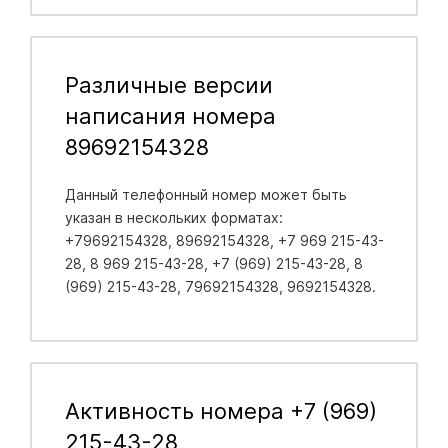
Различные версии
написания номера
89692154328
Данный телефонный номер может быть
указан в нескольких форматах:
+79692154328, 89692154328, +7 969 215-43-
28, 8 969 215-43-28, +7 (969) 215-43-28, 8
(969) 215-43-28, 79692154328, 9692154328.
Активность номера +7 (969)
215-43-28