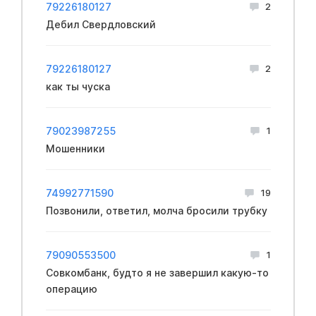
79226180127
2
Дебил Свердловский
79226180127
2
как ты чуска
79023987255
1
Мошенники
74992771590
19
Позвонили, ответил, молча бросили трубку
79090553500
1
Совкомбанк, будто я не завершил какую-то
операцию