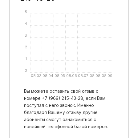
5
4
3
2
1
0
08.03
08.04
08.05
08.06
08.07
08.08
08.09
Вы можете оставить свой отзыв о
номере +7 (969) 215-43-28, если Вам
поступал с него звонок. Именно
благодаря Вашему отзыву другие
абоненты смогут ознакомиться с
новейшей телефонной базой номеров.