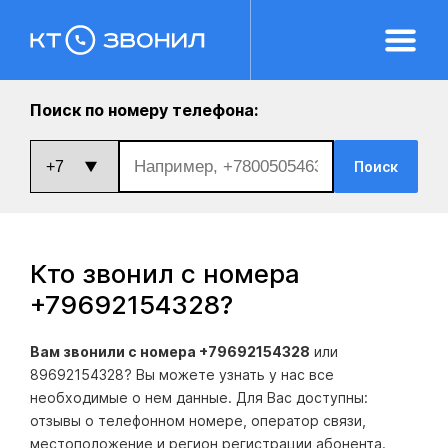
Поиск по номеру телефона:
Поиск
Кто звонил с номера
+79692154328
?
Вам звонили с номера +79692154328
или
89692154328? Вы можете узнать у нас все
необходимые о нем данные. Для Вас доступны:
отзывы о телефонном номере, оператор связи,
местоположение и регион регистрации абонента.