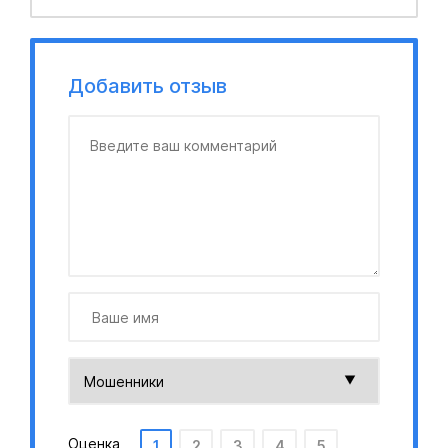
Добавить отзыв
Оценка
1
2
3
4
5