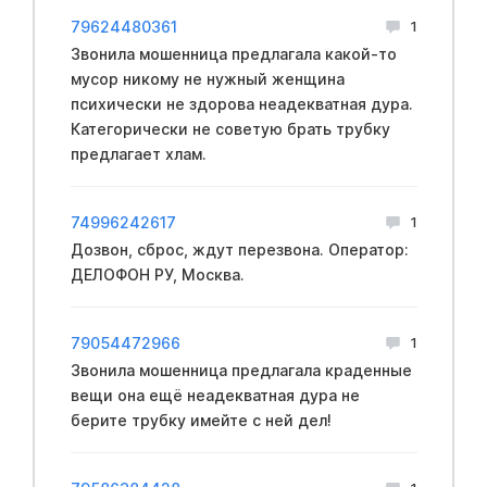
79624480361
1
Звонила мошенница предлагала какой-то
мусор никому не нужный женщина
психически не здорова неадекватная дура.
Категорически не советую брать трубку
предлагает хлам.
74996242617
1
Дозвон, сброс, ждут перезвона. Оператор:
ДЕЛОФОН РУ, Москва.
79054472966
1
Звонила мошенница предлагала краденные
вещи она ещё неадекватная дура не
берите трубку имейте с ней дел!