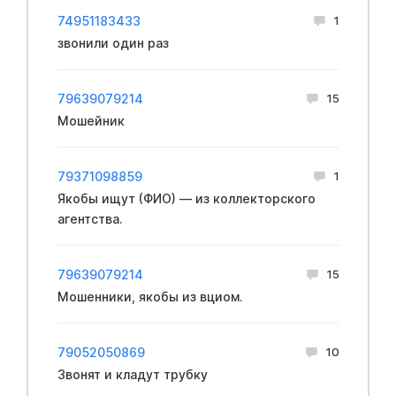
74951183433
1
звонили один раз
79639079214
15
Мошейник
79371098859
1
Якобы ищут (ФИО) — из коллекторского
агентства.
79639079214
15
Мошенники, якобы из вциом.
79052050869
10
Звонят и кладут трубку