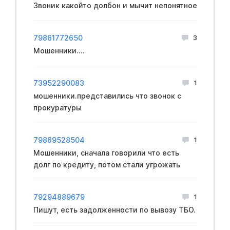
Звоник какойто долбон и мычит непонятное
79861772650
3
Мошенники....
73952290083
1
мошенники.представились что звонок с
прокуратуры
79869528504
1
Мошенники, сначала говорили что есть
долг по кредиту, потом стали угрожать
79294889679
1
Пишут, есть задолженности по вывозу ТБО.