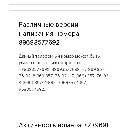
Различные версии
написания номера
89693577692
Данный телефонный номер может быть
указан в нескольких форматах:
+79693577692, 89693577692, +7 969 357-
76-92, 8 969 357-76-92, +7 (969) 357-76-92,
8 (969) 357-76-92, 79693577692,
9693577692.
Активность номера +7 (969)