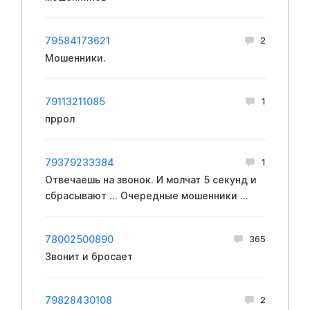
79584173621
2
Мошенники.
79113211085
1
пррол
79379233384
1
Отвечаешь на звонок. И молчат 5 секунд и
сбрасывают ... Очередные мошенники ...
78002500890
365
Звонит и бросает
79828430108
2