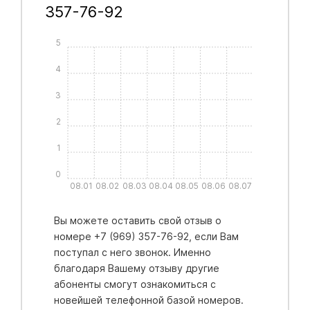
357-76-92
5
4
3
2
1
0
08.01
08.02
08.03
08.04
08.05
08.06
08.07
Вы можете оставить свой отзыв о
номере +7 (969) 357-76-92, если Вам
поступал с него звонок. Именно
благодаря Вашему отзыву другие
абоненты смогут ознакомиться с
новейшей телефонной базой номеров.