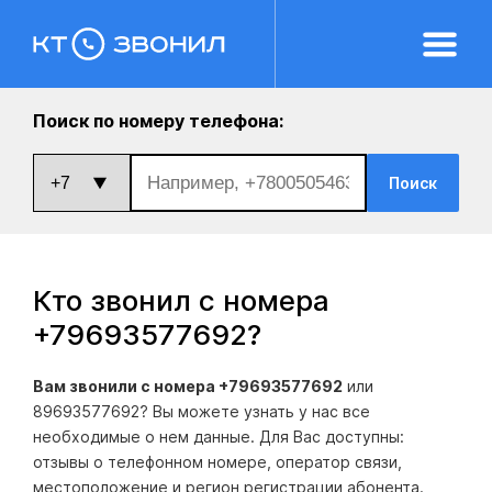
Поиск по номеру телефона:
Поиск
Кто звонил с номера
+79693577692
?
Вам звонили с номера +79693577692
или
89693577692? Вы можете узнать у нас все
необходимые о нем данные. Для Вас доступны:
отзывы о телефонном номере, оператор связи,
местоположение и регион регистрации абонента.