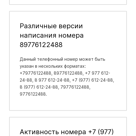
Различные версии
написания номера
89776122488
Данный телефонный номер может быть
указан в нескольких форматах:
+79776122488, 89776122488, +7 977 612-
24-88, 8 977 612-24-88, +7 (977) 612-24-88,
8 (977) 612-24-88, 79776122488,
9776122488.
Активность номера +7 (977)