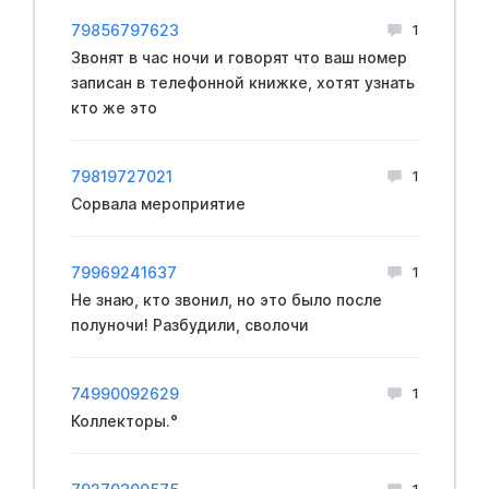
79856797623
1
Звонят в час ночи и говорят что ваш номер
записан в телефонной книжке, хотят узнать
кто же это
79819727021
1
Сорвала мероприятие
79969241637
1
Не знаю, кто звонил, но это было после
полуночи! Разбудили, сволочи
74990092629
1
Коллекторы.°
1