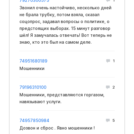
79270300575
Звонил очень настойчиво, несколько дней
не брала трубку, потом взяла, сказал
соцопрос, задавал вопросы о политике, о
предстоящих выборах. 15 минут разговор
шёл! Я замучалась отвечать! Вот теперь не
знаю, кто это был на самом деле.
74951680189
1
Мошенники
79196310100
2
Мошенники, представляются горгазом,
навязывают услуги.
74957850984
5
Дозвон и сброс . Явно мошенники !