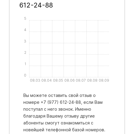
612-24-88
5
4
3
2
1
0
08.03
08.04
08.05
08.06
08.07
08.08
08.09
Вы можете оставить свой отзыв о
номере +7 (977) 612-24-88, если Вам
поступал с него звонок. Именно
благодаря Вашему отзыву другие
абоненты смогут ознакомиться с
новейшей телефонной базой номеров.