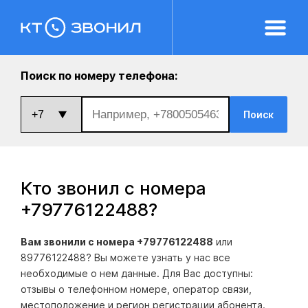
Поиск по номеру телефона:
Поиск
Кто звонил с номера
+79776122488
?
Вам звонили с номера +79776122488
или
89776122488? Вы можете узнать у нас все
необходимые о нем данные. Для Вас доступны:
отзывы о телефонном номере, оператор связи,
местоположение и регион регистрации абонента.