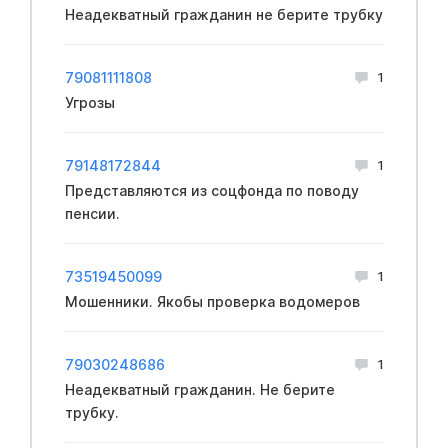
Неадекватный гражданин не берите трубку
79081111808
1
Угрозы
79148172844
1
Представляются из соцфонда по поводу
пенсии.
73519450099
1
Мошенники. Якобы проверка водомеров
79030248686
1
Неадекватный гражданин. Не берите
трубку.