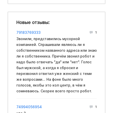
Новые отзывы:
79183769333
1
Звонили, представились мусорной
компанией. Спрашивали являюсь ли я
собственником названного адреса или знаю
ли я собственника. Причём звонил робот и
надо было отвечать "да" или "нет". Голос
был мужской, а когда я сбросил и
перезвонил ответил уже женский с теми
же вопросами... На фоне было много
голосов, якобы это кол центр, в чём я
сомневаюсь. Скорее всего просто робот.
74994056954
1