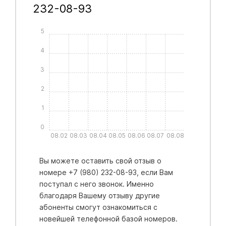
232-08-93
5
4
3
2
1
0
08.02
08.03
08.04
08.05
08.06
08.07
08.08
Вы можете оставить свой отзыв о
номере +7 (980) 232-08-93, если Вам
поступал с него звонок. Именно
благодаря Вашему отзыву другие
абоненты смогут ознакомиться с
новейшей телефонной базой номеров.