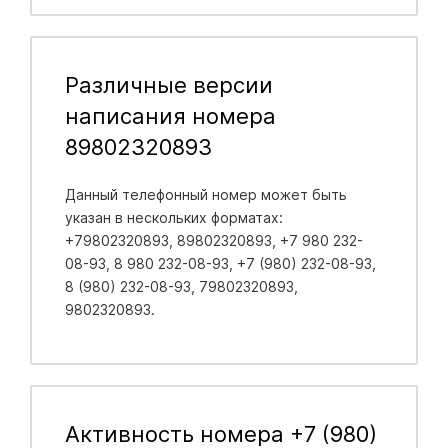
Различные версии
написания номера
89802320893
Данный телефонный номер может быть
указан в нескольких форматах:
+79802320893, 89802320893, +7 980 232-
08-93, 8 980 232-08-93, +7 (980) 232-08-93,
8 (980) 232-08-93, 79802320893,
9802320893.
Активность номера +7 (980)