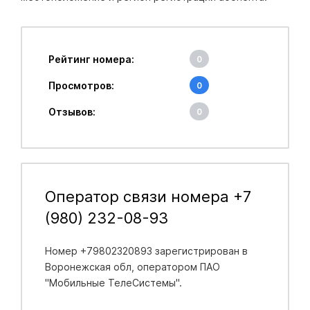
Рейтинг номера:
0
Просмотров:
0
Отзывов:
0
Оператор связи номера +7
(980) 232-08-93
Номер +79802320893 зарегистрирован в
Воронежская обл
, оператором ПАО
"Мобильные ТелеСистемы".