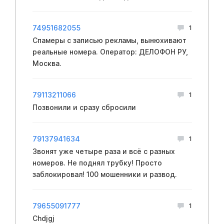
74951682055
1
Спамеры с записью рекламы, вынюхивают
реальные номера. Оператор: ДЕЛОФОН РУ,
Москва.
79113211066
1
Позвонили и сразу сбросили
79137941634
1
Звонят уже четыре раза и всё с разных
номеров. Не поднял трубку! Просто
заблокировал! 100 мошенники и развод.
79655091777
1
Chdjgj