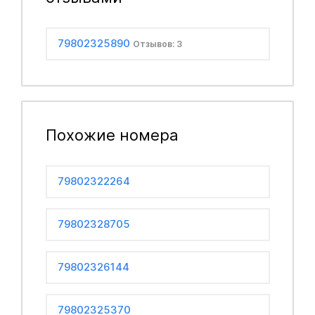
79802325890
Отзывов: 3
Похожие номера
79802322264
79802328705
79802326144
79802325370