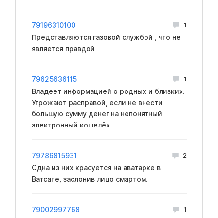
79196310100
1
Представляются газовой службой , что не
является правдой
79625636115
1
Владеет информацией о родных и близких.
Угрожают расправой, если не внести
большую сумму денег на непонятный
электронный кошелёк
79786815931
2
Одна из них красуется на аватарке в
Ватсапе, заслонив лицо смартом.
79002997768
1