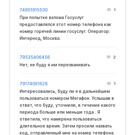
74951915530
1
При попытке взлома Госуслуг
предоставлялся этот номер телефона как
номер горячей линии госуслуг. Оператор:
Интернод, Москва.
79535406456
2
Нет, не буду я им перезванивать
79174061628
1
Интересовались, буду ли я в дальнейшем
пользоваться номером Мегафон. Услышав в
ответ, что буду, уточнили, в течение какого
периода больше или меньше года . Я
ответила, что намерена пользоваться
длительное время. Затем просили назвать
код, отправленный мне на номер телефона.