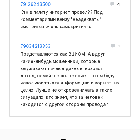
79129243500
4
Кто в палату интернет провёл?? Под
комментариями внизу "неадекваты"
смотрится очень самокритично
79034213353
1
Представляются как ВЦИОМ. А вдруг
какие-нибудь мошенники, которые
выуживают личные данные, возраст,
доход, семейное положение. Потом будут
использовать эту информацию в корыстных
целях. Лучше не откровенничать в таких
ситуациях, кто знает, что за человек
находится с другой стороны провода?