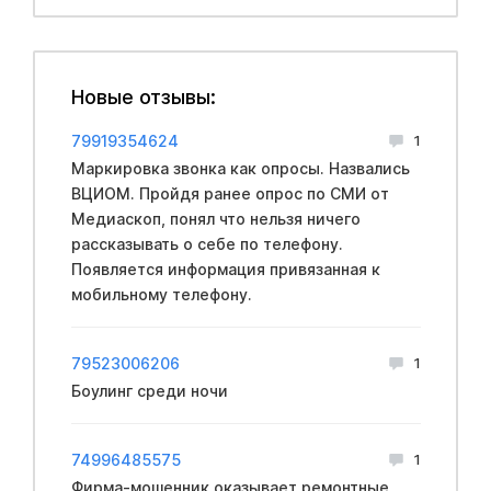
Новые отзывы:
79919354624
1
Маркировка звонка как опросы. Назвались
ВЦИОМ. Пройдя ранее опрос по СМИ от
Медиаскоп, понял что нельзя ничего
рассказывать о себе по телефону.
Появляется информация привязанная к
мобильному телефону.
79523006206
1
Боулинг среди ночи
74996485575
1
Фирма-мошенник оказывает ремонтные