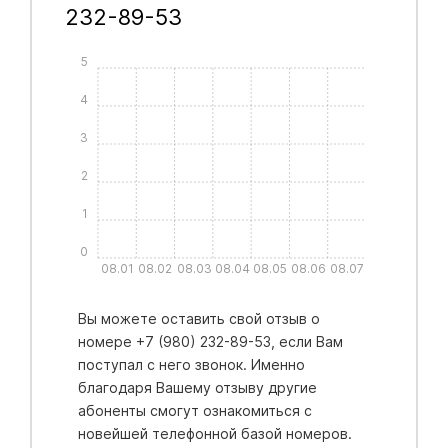
232-89-53
5
4
3
2
1
0
08.01
08.02
08.03
08.04
08.05
08.06
08.07
Вы можете оставить свой отзыв о
номере +7 (980) 232-89-53, если Вам
поступал с него звонок. Именно
благодаря Вашему отзыву другие
абоненты смогут ознакомиться с
новейшей телефонной базой номеров.