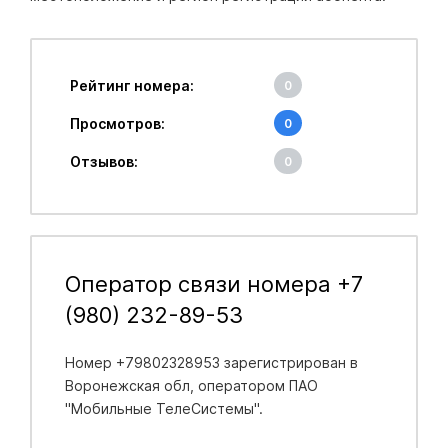
Рейтинг номера:
0
Просмотров:
0
Отзывов:
0
Оператор связи номера +7
(980) 232-89-53
Номер +79802328953 зарегистрирован в
Воронежская обл
, оператором ПАО
"Мобильные ТелеСистемы".