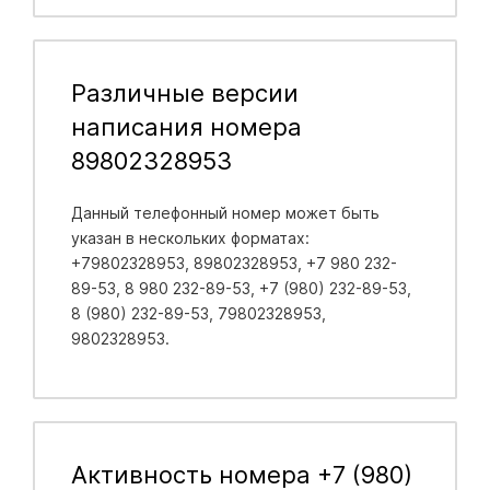
Различные версии
написания номера
89802328953
Данный телефонный номер может быть
указан в нескольких форматах:
+79802328953, 89802328953, +7 980 232-
89-53, 8 980 232-89-53, +7 (980) 232-89-53,
8 (980) 232-89-53, 79802328953,
9802328953.
Активность номера +7 (980)