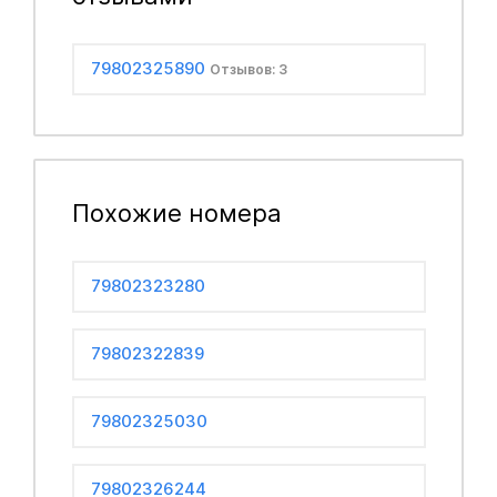
79802325890
Отзывов: 3
Похожие номера
79802323280
79802322839
79802325030
79802326244