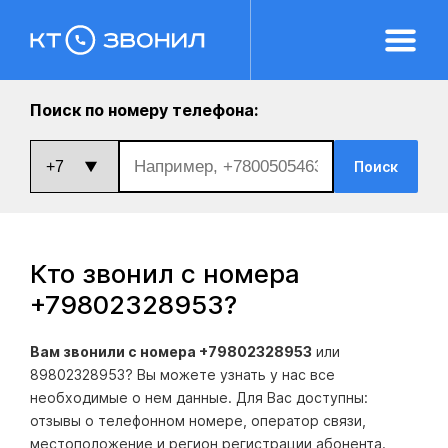
Поиск по номеру телефона:
Поиск
Кто звонил с номера
+79802328953
?
Вам звонили с номера +79802328953
или
89802328953? Вы можете узнать у нас все
необходимые о нем данные. Для Вас доступны:
отзывы о телефонном номере, оператор связи,
местоположение и регион регистрации абонента.