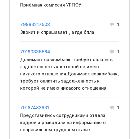
Приёмная комиссия УРГЮУ
79883217503
1
Звонит и спрашивает , а где бпла
79180335584
1
Донимает совкомбанк, требует оплатить
задолженность к которой не имею
никакого отношения.Донимает совкомбанк,
требует оплатить задолженность к
которой не имею никакого отношения.
79187482831
1
Представились сотрудниками отдела
кадров и разводили на информацию о
неправильном трудовом стаже