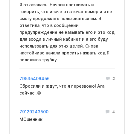
Я отказалась. Начали настаивать и
говорить, что иначе отключат номер и я не
смогу продолжать пользоваться им. Я
ответила, что в сообщении
предупреждение не называть его и это код
для входа в личный кабинет и я его буду
использовать для этих целей. Снова
настойчиво начали просить назвать код Я
положила трубку.
79535406456
2
Сбросили и ждут, что я перезвоню! Ага,
сейчас..😁
79129243500
4
МОшенник