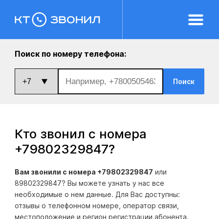
Поиск по номеру телефона:
Поиск
Кто звонил с номера
+79802329847
?
Вам звонили с номера +79802329847
или
89802329847? Вы можете узнать у нас все
необходимые о нем данные. Для Вас доступны:
отзывы о телефонном номере, оператор связи,
местоположение и регион регистрации абонента.