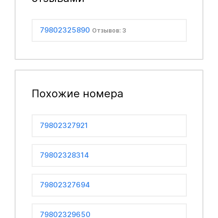
79802325890
Отзывов: 3
Похожие номера
79802327921
79802328314
79802327694
79802329650