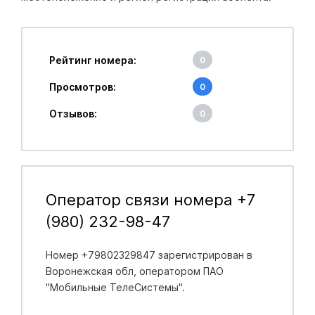
Рейтинг номера:
0
Просмотров:
0
Отзывов:
0
Оператор связи номера +7
(980) 232-98-47
Номер +79802329847 зарегистрирован в
Воронежская обл
, оператором ПАО
"Мобильные ТелеСистемы".