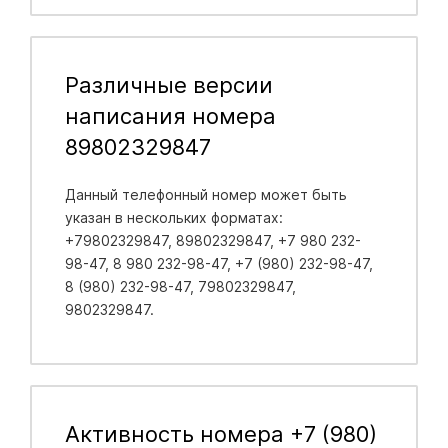
Различные версии
написания номера
89802329847
Данный телефонный номер может быть
указан в нескольких форматах:
+79802329847, 89802329847, +7 980 232-
98-47, 8 980 232-98-47, +7 (980) 232-98-47,
8 (980) 232-98-47, 79802329847,
9802329847.
Активность номера +7 (980)