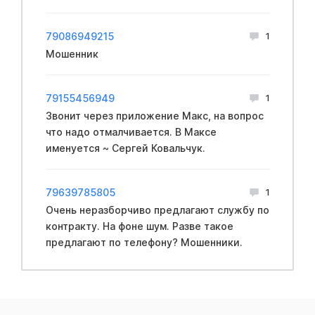
79086949215
1
Мошенник
79155456949
1
Звонит через приложение Макс, на вопрос
что надо отмалчивается. В Максе
именуется ~ Сергей Ковальчук.
79639785805
1
Очень неразборчиво предлагают службу по
контракту. На фоне шум. Разве такое
предлагают по телефону? Мошенники.