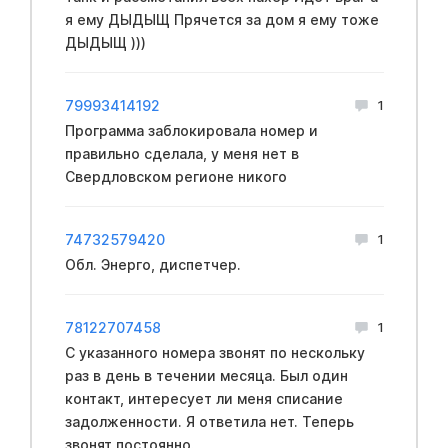
я ему ДЫДЫЩ Прячется за дом я ему тоже
ДЫДЫЩ )))
79993414192
1
Программа заблокировала номер и
правильно сделала, у меня нет в
Свердловском регионе никого
74732579420
1
Обл. Энерго, диспетчер.
78122707458
1
С указанного номера звонят по нескольку
раз в день в течении месяца. Был один
контакт, интересует ли меня списание
задолженности. Я ответила нет. Теперь
звонят постоянно.