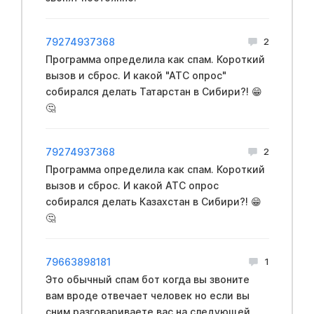
79274937368
2
Программа определила как спам. Короткий
вызов и сброс. И какой "АТС опрос"
собирался делать Татарстан в Сибири?! 😁
🤔
79274937368
2
Программа определила как спам. Короткий
вызов и сброс. И какой АТС опрос
собирался делать Казахстан в Сибири?! 😁
🤔
79663898181
1
Это обычный спам бот когда вы звоните
вам вроде отвечает человек но если вы
сним разговариваете вас на следующей