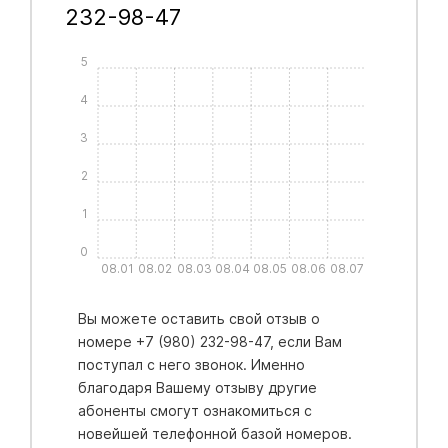
232-98-47
5
4
3
2
1
0
08.01
08.02
08.03
08.04
08.05
08.06
08.07
Вы можете оставить свой отзыв о
номере +7 (980) 232-98-47, если Вам
поступал с него звонок. Именно
благодаря Вашему отзыву другие
абоненты смогут ознакомиться с
новейшей телефонной базой номеров.