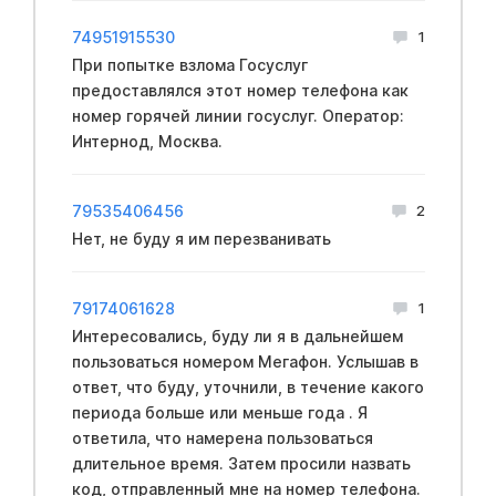
74951915530
1
При попытке взлома Госуслуг
предоставлялся этот номер телефона как
номер горячей линии госуслуг. Оператор:
Интернод, Москва.
79535406456
2
Нет, не буду я им перезванивать
79174061628
1
Интересовались, буду ли я в дальнейшем
пользоваться номером Мегафон. Услышав в
ответ, что буду, уточнили, в течение какого
периода больше или меньше года . Я
ответила, что намерена пользоваться
длительное время. Затем просили назвать
код, отправленный мне на номер телефона.