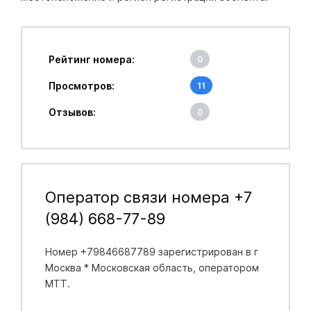
Рейтинг номера:
0
Просмотров:
11
Отзывов:
0
Оператор связи номера +7
(984) 668-77-89
Номер +79846687789 зарегистрирован в
г
Москва * Московская область
, оператором
МТТ.