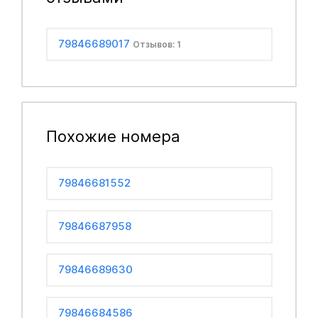
79846689017
Отзывов: 1
Похожие номера
79846681552
79846687958
79846689630
79846684586