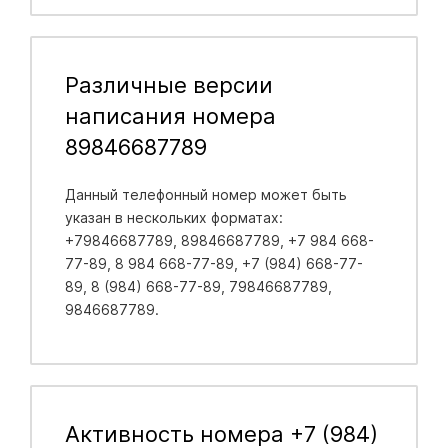
Различные версии
написания номера
89846687789
Данный телефонный номер может быть
указан в нескольких форматах:
+79846687789, 89846687789, +7 984 668-
77-89, 8 984 668-77-89, +7 (984) 668-77-
89, 8 (984) 668-77-89, 79846687789,
9846687789.
Активность номера +7 (984)