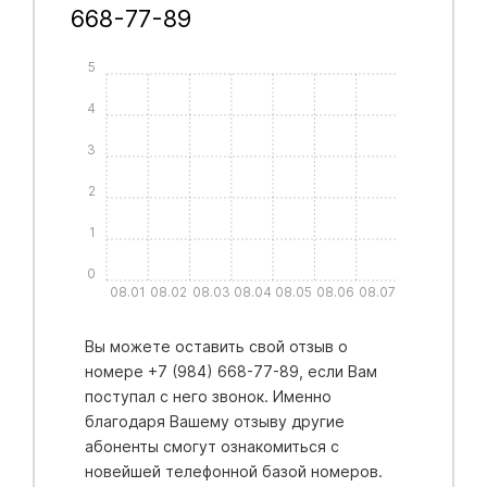
668-77-89
5
4
3
2
1
0
08.01
08.02
08.03
08.04
08.05
08.06
08.07
Вы можете оставить свой отзыв о
номере +7 (984) 668-77-89, если Вам
поступал с него звонок. Именно
благодаря Вашему отзыву другие
абоненты смогут ознакомиться с
новейшей телефонной базой номеров.