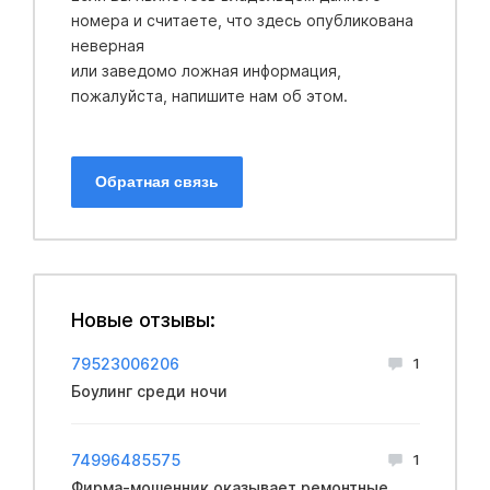
номера и считаете, что здесь опубликована
неверная
или заведомо ложная информация,
пожалуйста, напишите нам об этом.
Обратная связь
Новые отзывы:
79523006206
1
Боулинг среди ночи
74996485575
1
Фирма-мошенник оказывает ремонтные