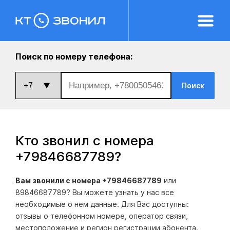
Поиск по номеру телефона:
Поиск
Кто звонил с номера
+79846687789
?
Вам звонили с номера +79846687789
или
89846687789? Вы можете узнать у нас все
необходимые о нем данные. Для Вас доступны:
отзывы о телефонном номере, оператор связи,
местоположение и регион регистрации абонента.