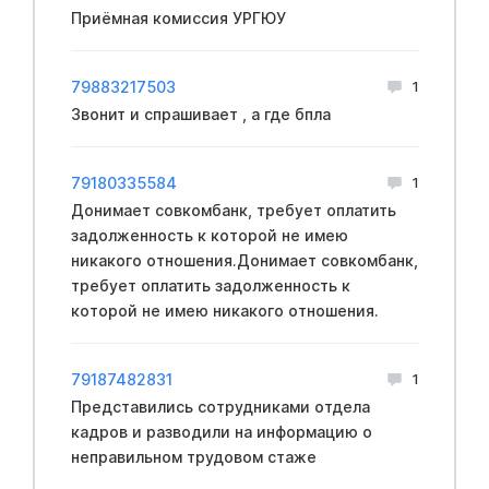
Приёмная комиссия УРГЮУ
79883217503
1
Звонит и спрашивает , а где бпла
79180335584
1
Донимает совкомбанк, требует оплатить
задолженность к которой не имею
никакого отношения.Донимает совкомбанк,
требует оплатить задолженность к
которой не имею никакого отношения.
79187482831
1
Представились сотрудниками отдела
кадров и разводили на информацию о
неправильном трудовом стаже