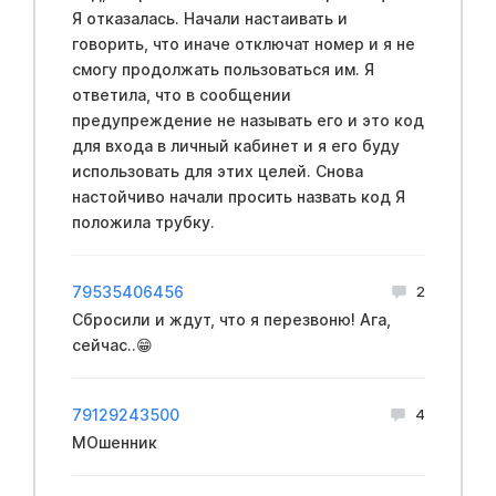
Я отказалась. Начали настаивать и
говорить, что иначе отключат номер и я не
смогу продолжать пользоваться им. Я
ответила, что в сообщении
предупреждение не называть его и это код
для входа в личный кабинет и я его буду
использовать для этих целей. Снова
настойчиво начали просить назвать код Я
положила трубку.
79535406456
2
Сбросили и ждут, что я перезвоню! Ага,
сейчас..😁
79129243500
4
МОшенник