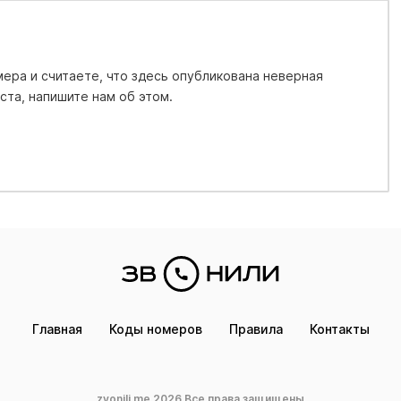
ера и считаете, что здесь опубликована неверная
та, напишите нам об этом.
Главная
Коды номеров
Правила
Контакты
zvonili.me 2026 Все права защищены