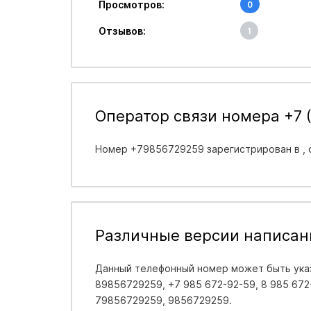
Просмотров:
0
Отзывов:
1
Оператор связи номера +7 (
Номер +79856729259 зарегистрирован в
,
Различные версии написан
Данный телефонный номер может быть указ
89856729259, +7 985 672-92-59, 8 985 672-
79856729259, 9856729259.