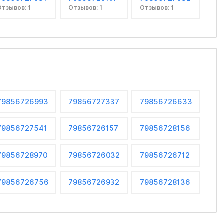
Отзывов: 1
Отзывов: 1
Отзывов: 1
79856726993
79856727337
79856726633
79856727541
79856726157
79856728156
79856728970
79856726032
79856726712
79856726756
79856726932
79856728136