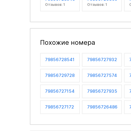
Отзывов: 1
Отзывов: 1
Похожие номера
79856728541
79856727932
79856729728
79856727574
79856727154
79856727935
79856727172
79856726486