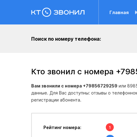
Главная
Поиск по номеру телефона:
Кто звонил с номера +79
Вам звонили с номера +79856729259
или 8985
данные. Для Вас доступны: отзывы о телефонно
регистрации абонента.
Рейтинг номера:
1