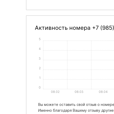
Активность номера +7 (985
5
4
3
2
1
0
08.02
08.03
08.04
Вы можете оставить свой отзыв о номере 
Именно благодаря Вашему отзыву другие