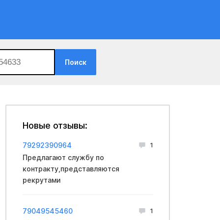
Поиск
Новые отзывы:
79292390964
1
Предлагают службу по
контракту,представляются
рекрутами
79049545460
1