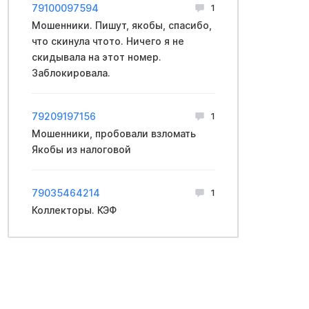
79100097594
1
Мошенники. Пишут, якобы, спасибо,
что скинула чтото. Ничего я не
скидывала на этот номер.
Заблокировала.
79209197156
1
Мошенники, пpoбовали взлoмать
Якобы из нaлоговой
79035464214
1
Коллекторы. КЭФ