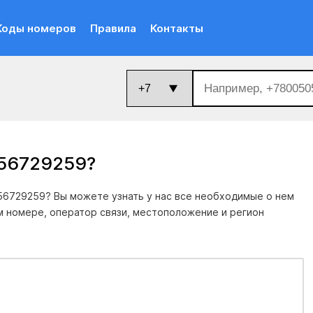
Коды номеров
Правила
Контакты
856729259
?
6729259? Вы можете узнать у нас все необходимые о нем
м номере, оператор связи, местоположение и регион