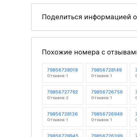
Поделиться информацией о
Похожие номера с отзывам
79856728018
79856728149
Отзывов: 1
Отзывов: 1
79856727792
79856726756
Отзывов: 2
Отзывов: 1
79856728136
79856726946
Отзывов: 1
Отзывов: 1
79856728945
79856726399