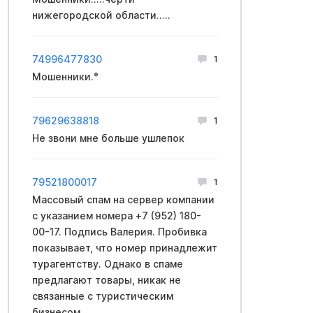
нижегородской области.....
74996477830
1
Мошенники.°
79629638818
1
Не звони мне больше ушлепок
79521800017
1
Массовый спам на сервер компании
с указанием номера +7 (952) 180-
00-17. Подпись Валерия. Пробивка
показывает, что номер принадлежит
турагентству. Однако в спаме
предлагают товары, никак не
связанные с туристическим
бизнесом.