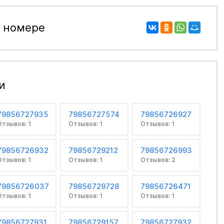
 номере
и
79856727935
79856727574
79856726927
Отзывов: 1
Отзывов: 1
Отзывов: 1
79856726932
79856729212
79856726993
Отзывов: 1
Отзывов: 1
Отзывов: 2
79856726037
79856729728
79856726471
Отзывов: 1
Отзывов: 1
Отзывов: 1
79856727931
79856729157
79856727932