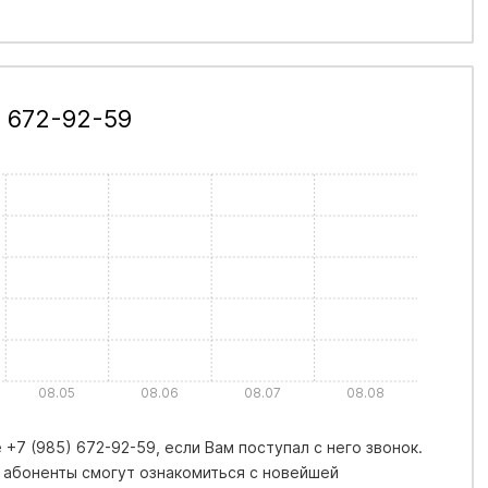
) 672-92-59
08.05
08.06
08.07
08.08
+7 (985) 672-92-59, если Вам поступал с него звонок.
 абоненты смогут ознакомиться с новейшей