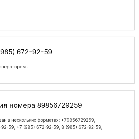
985) 672-92-59
 оператором .
ия номера 89856729259
ан в нескольких форматах: +79856729259,
92-59, +7 (985) 672-92-59, 8 (985) 672-92-59,