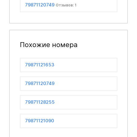
79871120749
Отзывов: 1
Похожие номера
79871121653
79871120749
79871128255
79871121090