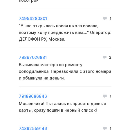
лохотрон
74954280801
1
"У нас открылась новая школа вокала,
поэтому хочу предложить вам...." Оператор:
ДЕЛОФОН РУ, Москва.
79897026881
2
Вызывала мастера по ремонту
холодильника. Перезвонили с этого номера
и обманули на деньги.
79189686846
1
Мошенники! Пытались выпросить данные
карты, сразу пошли в черный список!
74862559146
1