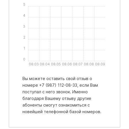
5
4
3
2
1
0
08.03
08.04
08.05
08.06
08.07
08.08
08.09
Вы можете оставить свой отзыв о
номере +7 (987) 112-08-33, если Вам
поступал с него звонок. Именно
благодаря Вашему отзыву другие
абоненты смогут ознакомиться с
новейшей телефонной базой номеров.