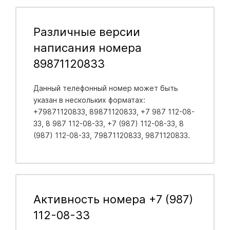
Различные версии
написания номера
89871120833
Данный телефонный номер может быть
указан в нескольких форматах:
+79871120833, 89871120833, +7 987 112-08-
33, 8 987 112-08-33, +7 (987) 112-08-33, 8
(987) 112-08-33, 79871120833, 9871120833.
Активность номера +7 (987)
112-08-33