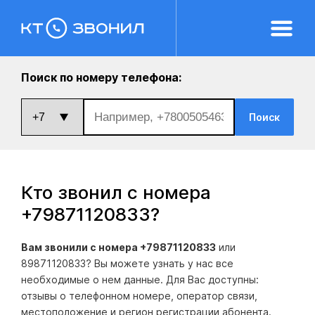
Поиск по номеру телефона:
Поиск
Кто звонил с номера
+79871120833
?
Вам звонили с номера +79871120833
или
89871120833? Вы можете узнать у нас все
необходимые о нем данные. Для Вас доступны:
отзывы о телефонном номере, оператор связи,
местоположение и регион регистрации абонента.