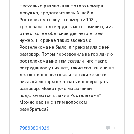
Несколько раз звонила с этого номера
девушка, представлялась Анной с
Ростелекома с внутр номером 103. ,
требовала подтвердить мою фамилию, имя
отчество, не объяснив для чего это ей
нужно. Т.к ранее таких звонков с
Ростелекома не было, я прекратила с ней
разговор. Потом перезвонила на гор линию
ростелекома мне там сказали ,что таких
сотрудников у них нет, такие звонки они не
делают и посоветовали на такие звонки
никакой информ не давать и прекращать
разговор. Может уже мошенники
подключаются к линии Ростелекома?
Можно как то с этим вопросом
разобраться?
79863804029
1