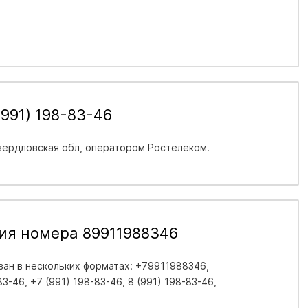
991) 198-83-46
вердловская обл
, оператором Ростелеком.
ия номера 89911988346
ан в нескольких форматах: +79911988346,
3-46, +7 (991) 198-83-46, 8 (991) 198-83-46,