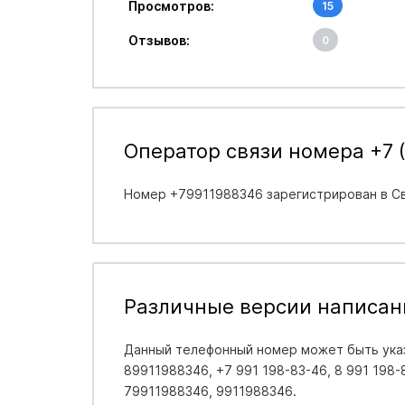
Просмотров:
15
Отзывов:
0
Оператор связи номера +7 (
Номер +79911988346 зарегистрирован в
С
Различные версии написан
Данный телефонный номер может быть указ
89911988346, +7 991 198-83-46, 8 991 198-8
79911988346, 9911988346.