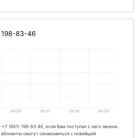
 198-83-46
08.06
08.07
08.08
08.09
+7 (991) 198-83-46, если Вам поступал с него звонок.
 абоненты смогут ознакомиться с новейшей