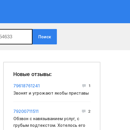
Поиск
Новые отзывы:
79618761241
1
Звонят и угрожают якобы приставы
79200711511
2
Обзвон с навязыванием услуг, с
грубым подтекстом. Хотелось его