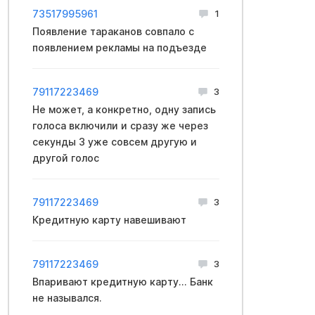
73517995961
1
Появление тараканов совпало с
появлением рекламы на подъезде
79117223469
3
Не может, а конкретно, одну запись
голоса включили и сразу же через
секунды 3 уже совсем другую и
другой голос
79117223469
3
Кредитную карту навешивают
79117223469
3
Впаривают кредитную карту... Банк
не назывался.