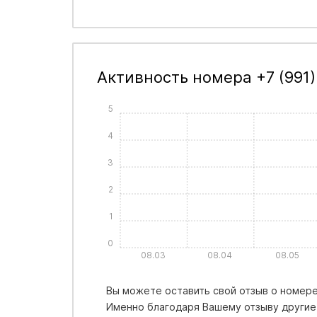
Активность номера +7 (991)
5
4
3
2
1
0
08.03
08.04
08.05
Вы можете оставить свой отзыв о номере 
Именно благодаря Вашему отзыву другие