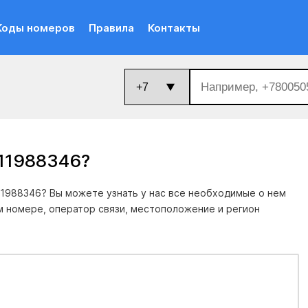
Коды номеров
Правила
Контакты
911988346
?
1988346? Вы можете узнать у нас все необходимые о нем
м номере, оператор связи, местоположение и регион