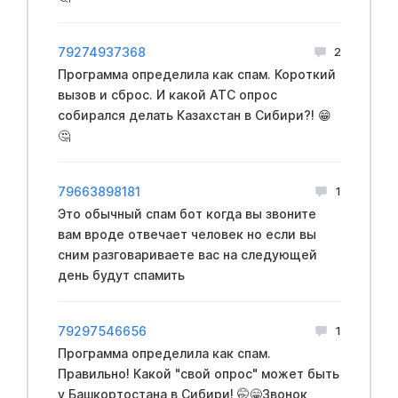
79274937368
2
Программа определила как спам. Короткий
вызов и сброс. И какой АТС опрос
собирался делать Казахстан в Сибири?! 😁
🤔
79663898181
1
Это обычный спам бот когда вы звоните
вам вроде отвечает человек но если вы
сним разговариваете вас на следующей
день будут спамить
79297546656
1
Программа определила как спам.
Правильно! Какой "свой опрос" может быть
у Башкортостана в Сибири! 🤭😁Звонок