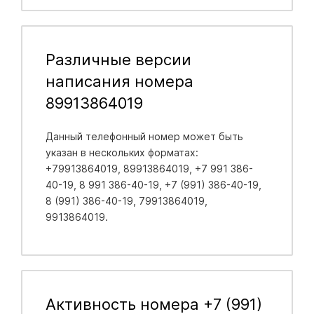
Различные версии
написания номера
89913864019
Данный телефонный номер может быть
указан в нескольких форматах:
+79913864019, 89913864019, +7 991 386-
40-19, 8 991 386-40-19, +7 (991) 386-40-19,
8 (991) 386-40-19, 79913864019,
9913864019.
Активность номера +7 (991)