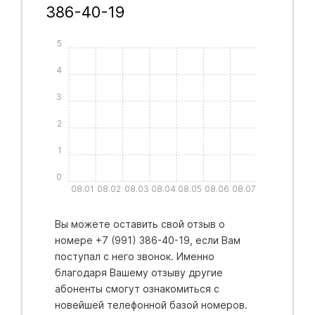
386-40-19
5
4
3
2
1
0
08.01
08.02
08.03
08.04
08.05
08.06
08.07
Вы можете оставить свой отзыв о
номере +7 (991) 386-40-19, если Вам
поступал с него звонок. Именно
благодаря Вашему отзыву другие
абоненты смогут ознакомиться с
новейшей телефонной базой номеров.