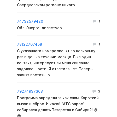
Свердловском регионе никого
74732579420
1
Обл. Энерго, диспетчер.
78122707458
1
С указанного номера звонят по нескольку
раз в день в течении месяца. Был один
контакт, интересует ли меня списание
задолженности. Я ответила нет. Теперь
звонят постоянно.
79274937368
2
Программа определила как спам. Короткий
вызов и сброс. И какой "АТС опрос"
собирался делать Татарстан в Сибири?! 😁
🤔