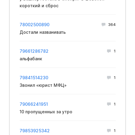
короткий и сброс
78002500890
364
Достали названивать
79661286782
1
альфабанк
79841514230
1
Звонил «юрист МФЦ»
79066241951
1
10 пропущенных за утро
79853925342
1