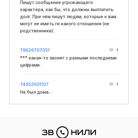
Пишут сообщения угрожающего
характера, как бы, что должны выплатить
долг. При чём пишут людям, которые к вам
могут не иметь ги какого отношения (не
родственники).
79626707051
1
*** какая-то звонит с разными последними
цифрами.
74952601107
1
Не был дома...