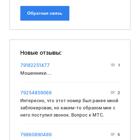
Обратная связь
Новые отзывы:
79182251477
1
Мошенники....
79254859069
2
Интересно, что этот номер был ранее мной
заблокирован, но каким-то образом мне с
него поступил звонок. Вопрос к МТС.
79860890489
5