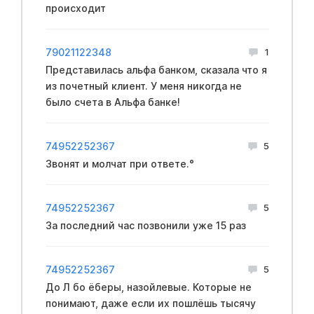
происходит
79021122348
1
Представилась альфа банком, сказала что я
из почетный клиент. У меня никогда не
было счета в Альфа банке!
74952252367
5
Звонят и молчат при ответе.°
74952252367
5
За последний час позвонили уже 15 раз
74952252367
5
До Л бо ёберы, назойлевые. Которые не
понимают, даже если их пошлёшь тысячу