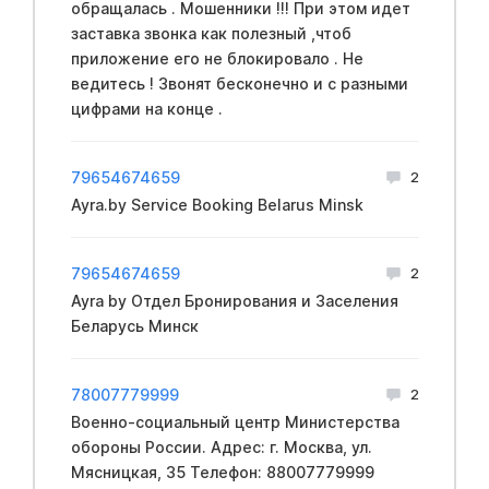
обращалась . Мошенники !!! При этом идет
заставка звонка как полезный ,чтоб
приложение его не блокировало . Не
ведитесь ! Звонят бесконечно и с разными
цифрами на конце .
79654674659
2
Ayra.by Service Booking Belarus Minsk
79654674659
2
Ayra by Отдел Бронирования и Заселения
Беларусь Минск
78007779999
2
Вoeнно-социальный центр Mинистерства
обopoны России. Адрес: г. Москва, ул.
Мясницкая, 35 Телефон: 88007779999