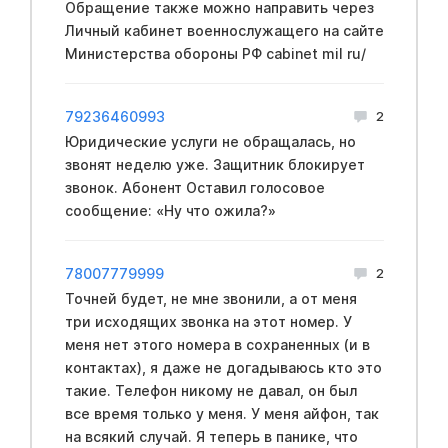
Обращение также можно направить через
Личный кабинет вoeннослужащего на сайте
Mинистерства обopoны PФ cabinet mil ru/
79236460993
2
Юридические услуги не обращалась, но
звонят неделю уже. Защитник блокирует
звонок. Абонент Оставил голосовое
сообщение: «Ну что ожила?»
78007779999
2
Точней будет, не мне звонили, а от меня
три исходящих звонка на этот номер. У
меня нет этого номера в сохраненных (и в
контактах), я даже не догадываюсь кто это
такие. Телефон никому не давал, он был
все время только у меня. У меня айфон, так
на всякий случай. Я теперь в панике, что