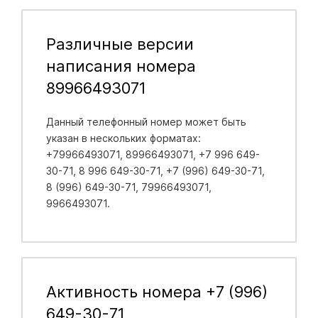
Различные версии
написания номера
89966493071
Данный телефонный номер может быть
указан в нескольких форматах:
+79966493071, 89966493071, +7 996 649-
30-71, 8 996 649-30-71, +7 (996) 649-30-71,
8 (996) 649-30-71, 79966493071,
9966493071.
Активность номера +7 (996)
649-30-71