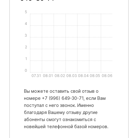
5
4
3
2
1
0
07.31
08.01
08.02
08.03
08.04
08.05
08.06
Вы можете оставить свой отзыв о
номере +7 (996) 649-30-71, если Вам
поступал с него звонок. Именно
благодаря Вашему отзыву другие
абоненты смогут ознакомиться с
новейшей телефонной базой номеров.