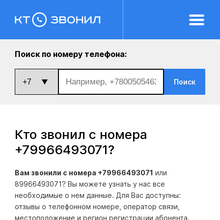
Поиск по номеру телефона:
Поиск
Кто звонил с номера
+79966493071
?
Вам звонили с номера +79966493071
или
89966493071? Вы можете узнать у нас все
необходимые о нем данные. Для Вас доступны:
отзывы о телефонном номере, оператор связи,
местоположение и регион регистрации абонента.