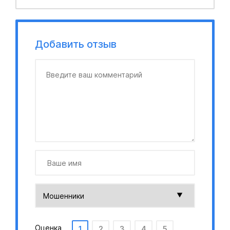
Добавить отзыв
Оценка
1
2
3
4
5