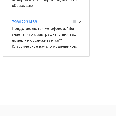
сбрасывают.
79862231458
2
Представляются мегафоном. "Вы
знаете, что с завтрашнего дня ваш
номер не обслуживается?"
Классическое начало мошенников.