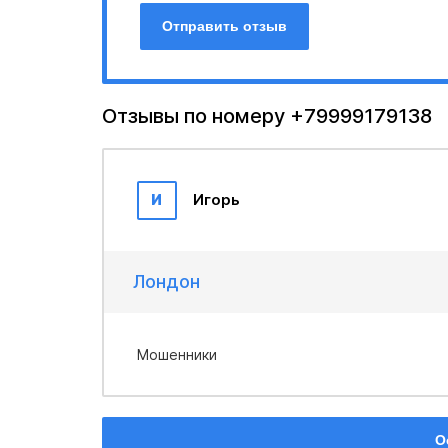
Отправить отзыв
Отзывы по номеру +79999179138
И
Игорь
Лондон
Мошенники
О