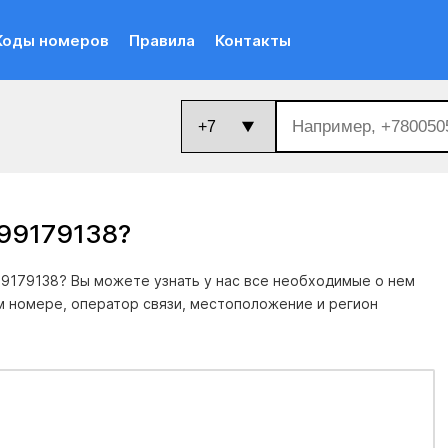
Коды номеров
Правила
Контакты
999179138
?
9179138? Вы можете узнать у нас все необходимые о нем
м номере, оператор связи, местоположение и регион