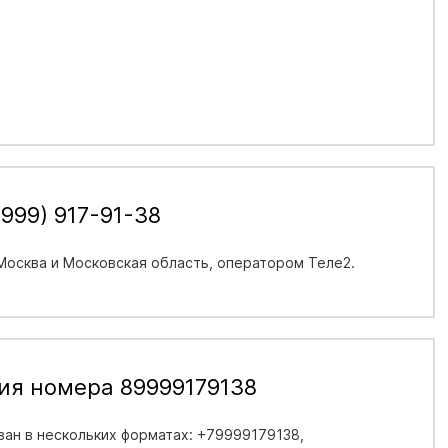
999) 917-91-38
Москва и Московская область
, оператором Теле2.
ия номера 89999179138
ан в нескольких форматах: +79999179138,