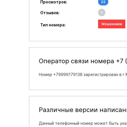
Просмотров:
22
Отзывов:
1
Мошенники
Тип номера:
Оператор связи номера +7 (
Номер +79999179138 зарегистрирован в
г 
Различные версии написан
Данный телефонный номер может быть указ