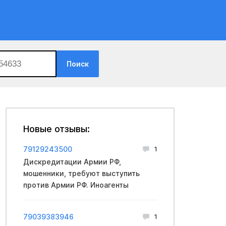
Поиск
Новые отзывы:
79129243500
1
Дискредитации Армии РФ,
мошенники, требуют выступить
против Армии РФ. Иноагенты
79039383946
1