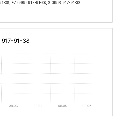
1-38, +7 (999) 917-91-38, 8 (999) 917-91-38,
 917-91-38
08.03
08.04
08.05
08.06