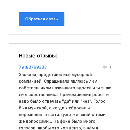
Обратная связь
Новые отзывы:
79183769333
1
Звонили, представились мусорной
компанией. Спрашивали являюсь ли я
собственником названного адреса или знаю
ли я собственника. Причём звонил робот и
надо было отвечать "да" или "нет". Голос
был мужской, а когда я сбросил и
перезвонил ответил уже женский с теми
же вопросами... На фоне было много
голосов, якобы это кол центр, в чём я