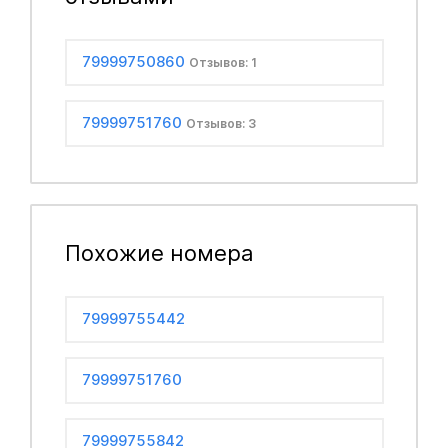
79999750860
Отзывов: 1
79999751760
Отзывов: 3
Похожие номера
79999755442
79999751760
79999755842