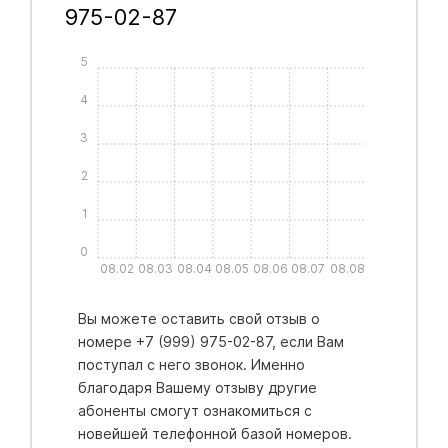
975-02-87
5
4
3
2
1
0
08.02
08.03
08.04
08.05
08.06
08.07
08.08
Вы можете оставить свой отзыв о
номере +7 (999) 975-02-87, если Вам
поступал с него звонок. Именно
благодаря Вашему отзыву другие
абоненты смогут ознакомиться с
новейшей телефонной базой номеров.