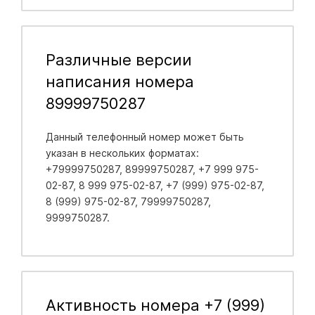
Различные версии
написания номера
89999750287
Данный телефонный номер может быть
указан в нескольких форматах:
+79999750287, 89999750287, +7 999 975-
02-87, 8 999 975-02-87, +7 (999) 975-02-87,
8 (999) 975-02-87, 79999750287,
9999750287.
Активность номера +7 (999)