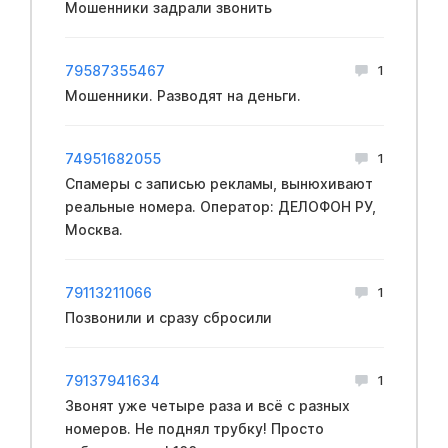
Мошенники задрали звонить
79587355467
1
Мошенники. Разводят на деньги.
74951682055
1
Спамеры с записью рекламы, вынюхивают
реальные номера. Оператор: ДЕЛОФОН РУ,
Москва.
79113211066
1
Позвонили и сразу сбросили
79137941634
1
Звонят уже четыре раза и всё с разных
номеров. Не поднял трубку! Просто