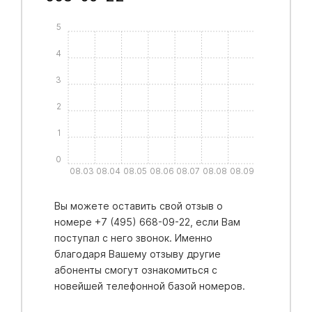
5
4
3
2
1
0
08.03
08.04
08.05
08.06
08.07
08.08
08.09
Вы можете оставить свой отзыв о
номере +7 (495) 668-09-22, если Вам
поступал с него звонок. Именно
благодаря Вашему отзыву другие
абоненты смогут ознакомиться с
новейшей телефонной базой номеров.