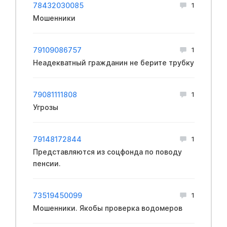
78432030085
1
Мошенники
79109086757
1
Неадекватный гражданин не берите трубку
79081111808
1
Угрозы
79148172844
1
Представляются из соцфонда по поводу
пенсии.
73519450099
1
Мошенники. Якобы проверка водомеров