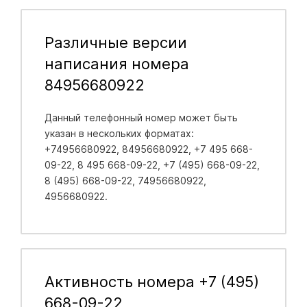
Различные версии
написания номера
84956680922
Данный телефонный номер может быть
указан в нескольких форматах:
+74956680922, 84956680922, +7 495 668-
09-22, 8 495 668-09-22, +7 (495) 668-09-22,
8 (495) 668-09-22, 74956680922,
4956680922.
Активность номера +7 (495)
668-09-22