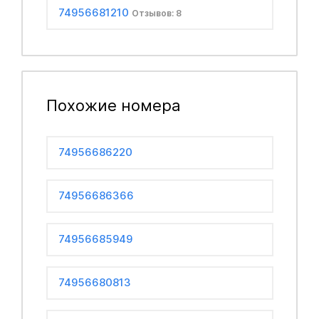
74956681210
Отзывов: 8
Похожие номера
74956686220
74956686366
74956685949
74956680813