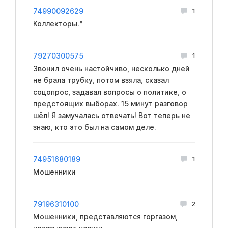
74990092629
1
Коллекторы.°
79270300575
1
Звонил очень настойчиво, несколько дней
не брала трубку, потом взяла, сказал
соцопрос, задавал вопросы о политике, о
предстоящих выборах. 15 минут разговор
шёл! Я замучалась отвечать! Вот теперь не
знаю, кто это был на самом деле.
74951680189
1
Мошенники
79196310100
2
Мошенники, представляются горгазом,