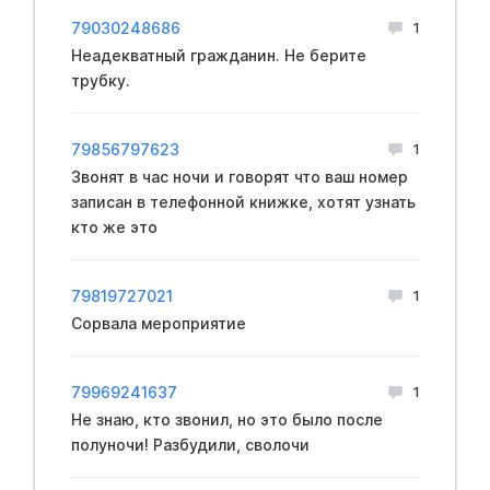
79030248686
1
Неадекватный гражданин. Не берите
трубку.
79856797623
1
Звонят в час ночи и говорят что ваш номер
записан в телефонной книжке, хотят узнать
кто же это
79819727021
1
Сорвала мероприятие
79969241637
1
Не знаю, кто звонил, но это было после
полуночи! Разбудили, сволочи