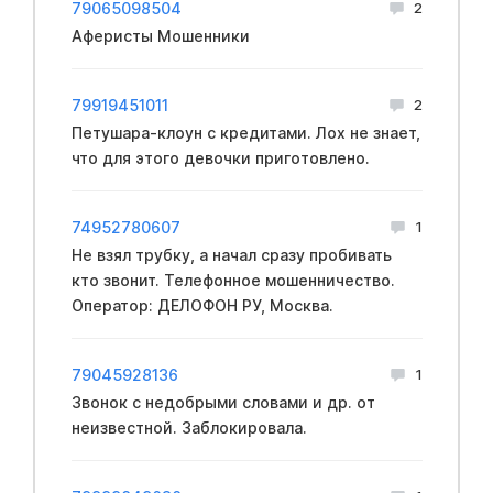
79065098504
2
Аферисты Мошенники
79919451011
2
Петушара-клоун с кредитами. Лох не знает,
что для этого девочки приготовлено.
74952780607
1
Не взял трубку, а начал сразу пробивать
кто звонит. Телефонное мошенничество.
Оператор: ДЕЛОФОН РУ, Москва.
79045928136
1
Звонок с недобрыми словами и др. от
неизвестной. Заблокировала.