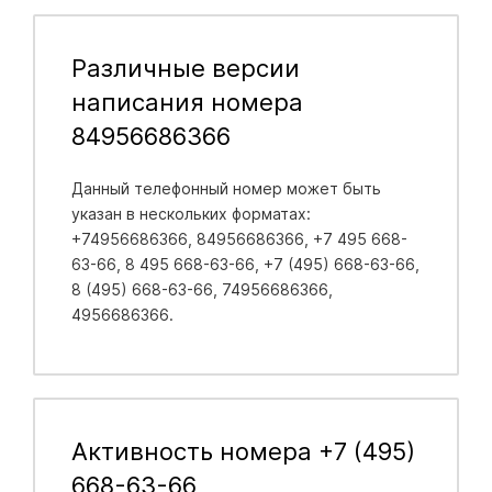
Различные версии
написания номера
84956686366
Данный телефонный номер может быть
указан в нескольких форматах:
+74956686366, 84956686366, +7 495 668-
63-66, 8 495 668-63-66, +7 (495) 668-63-66,
8 (495) 668-63-66, 74956686366,
4956686366.
Активность номера +7 (495)
668-63-66