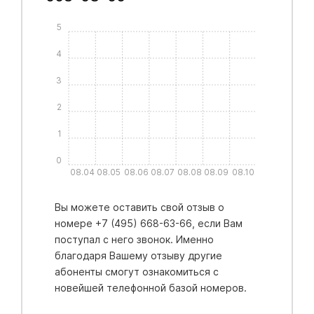
5
4
3
2
1
0
08.04
08.05
08.06
08.07
08.08
08.09
08.10
Вы можете оставить свой отзыв о
номере +7 (495) 668-63-66, если Вам
поступал с него звонок. Именно
благодаря Вашему отзыву другие
абоненты смогут ознакомиться с
новейшей телефонной базой номеров.