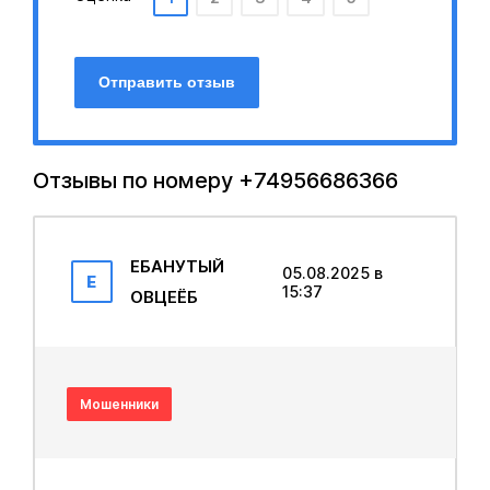
Отправить отзыв
Отзывы по номеру +74956686366
EБAHУTЫЙ
05.08.2025 в
E
15:37
OBЦЕЁБ
Мошенники