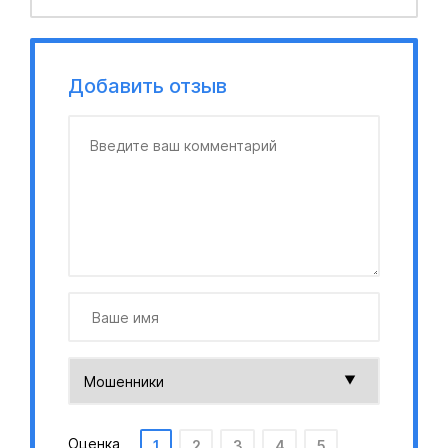
Добавить отзыв
Оценка
1
2
3
4
5